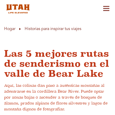
Alt
Skip to content
Hogar
Historias para inspirar tus viajes
Las 5 mejores rutas
de senderismo en el
valle de Bear Lake
Aquí, las colinas dan paso a auténticas montañas al
adentrarse en la cordillera Bear River. Puede optar
por zonas bajas o ascender a través de bosques de
álamos, prados alpinos de flores silvestres y lagos de
montaña dignos de fotografiar.