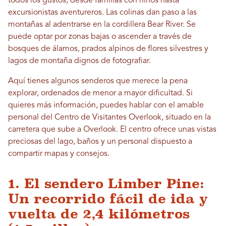
todos los gustos, desde familias con niños hasta
excursionistas aventureros. Las colinas dan paso a las
montañas al adentrarse en la cordillera Bear River. Se
puede optar por zonas bajas o ascender a través de
bosques de álamos, prados alpinos de flores silvestres y
lagos de montaña dignos de fotografiar.
Aquí tienes algunos senderos que merece la pena
explorar, ordenados de menor a mayor dificultad. Si
quieres más información, puedes hablar con el amable
personal del Centro de Visitantes Overlook, situado en la
carretera que sube a Overlook. El centro ofrece unas vistas
preciosas del lago, baños y un personal dispuesto a
compartir mapas y consejos.
1. El sendero Limber Pine:
Un recorrido fácil de ida y
vuelta de 2,4 kilómetros