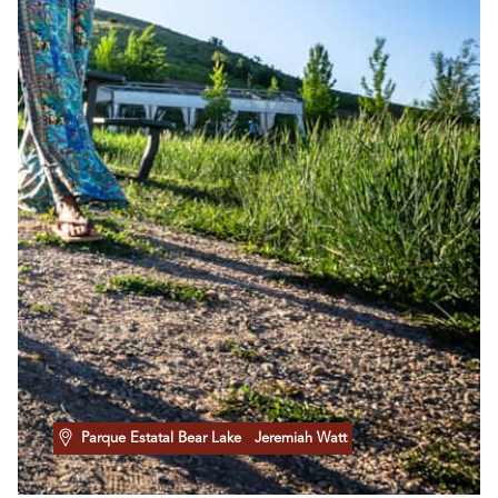
Parque Estatal Bear Lake
Jeremiah Watt