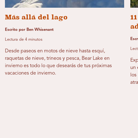
Más allá del lago
1
ad
Escrito por Ben Whisenant
Escr
Lectura de 4 minutos
Lect
Desde paseos en motos de nieve hasta esquí,
raquetas de nieve, trineos y pesca, Bear Lake en
Exp
invierno es todo lo que desearás de tus próximas
un 
vacaciones de invierno.
los
atr