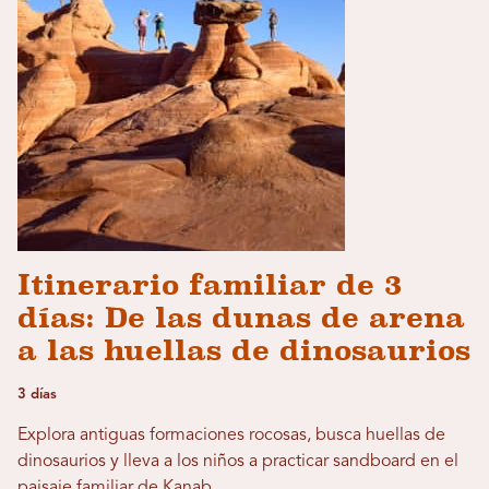
Itinerario familiar de 3
días: De las dunas de arena
a las huellas de dinosaurios
3 días
Explora antiguas formaciones rocosas, busca huellas de
dinosaurios y lleva a los niños a practicar sandboard en el
paisaje familiar de Kanab.