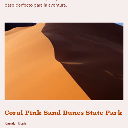
base perfecto para la aventura.
Coral Pink Sand Dunes State Park
Kanab, Utah