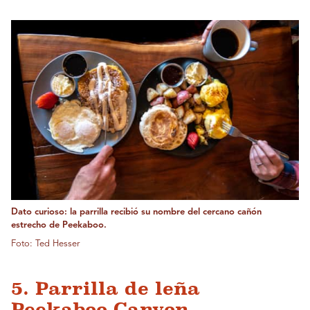
Dato curioso: la parrilla recibió su nombre del cercano cañón
estrecho de Peekaboo.
Foto: Ted Hesser
5. Parrilla de leña
Peekaboo Canyon