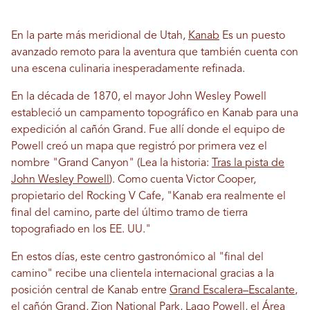
En la parte más meridional de Utah,
Kanab
Es un puesto
avanzado remoto para la aventura que también cuenta con
una escena culinaria inesperadamente refinada.
En la década de 1870, el mayor John Wesley Powell
estableció un campamento topográfico en Kanab para una
expedición al cañón Grand. Fue allí donde el equipo de
Powell creó un mapa que registró por primera vez el
nombre "Grand Canyon" (Lea la historia:
Tras la pista de
John Wesley Powell
). Como cuenta Victor Cooper,
propietario del Rocking V Cafe, "Kanab era realmente el
final del camino, parte del último tramo de tierra
topografiado en los EE. UU."
En estos días, este centro gastronómico al "final del
camino" recibe una clientela internacional gracias a la
posición central de Kanab entre
Grand Escalera–Escalante
,
el cañón Grand,
Zion National Park
,
Lago Powell
, el Área