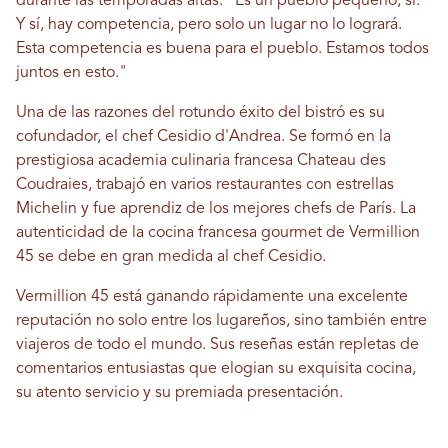
durante las temporadas altas. "Es un pueblo pequeño, sí.
Y sí, hay competencia, pero solo un lugar no lo logrará.
Esta competencia es buena para el pueblo. Estamos todos
juntos en esto."
Una de las razones del rotundo éxito del bistró es su
cofundador, el chef Cesidio d'Andrea. Se formó en la
prestigiosa academia culinaria francesa Chateau des
Coudraies, trabajó en varios restaurantes con estrellas
Michelin y fue aprendiz de los mejores chefs de París. La
autenticidad de la cocina francesa gourmet de Vermillion
45 se debe en gran medida al chef Cesidio.
Vermillion 45 está ganando rápidamente una excelente
reputación no solo entre los lugareños, sino también entre
viajeros de todo el mundo. Sus reseñas están repletas de
comentarios entusiastas que elogian su exquisita cocina,
su atento servicio y su premiada presentación.