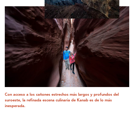
Con acceso a los cañones estrechos más largos y profundos del
suroeste, la refinada escena culinaria de Kanab es de lo más
inesperada.