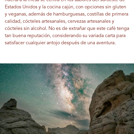
huerta a la mesa se centra en los sabores del suroeste de
Estados Unidos y la cocina cajún, con opciones sin gluten
y veganas, además de hamburguesas, costillas de primera
calidad, cócteles artesanales, cervezas artesanales y
cócteles sin alcohol. No es de extrañar que este café tenga
tan buena reputación, considerando su variada carta para
satisfacer cualquier antojo después de una aventura.