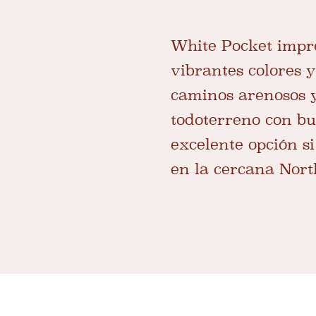
White Pocket impre
vibrantes colores y
caminos arenosos y
todoterreno con bu
excelente opción s
en la cercana Nort