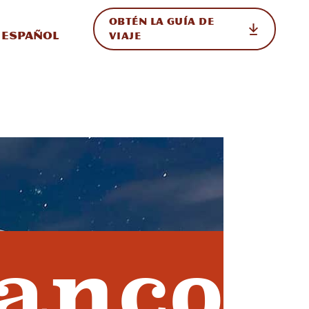
OBTÉN LA GUÍA DE
 en el sitio
ternar Internacional
Español
VIAJE
lanco