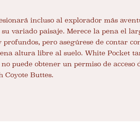
sionará incluso al explorador más avent
 su variado paisaje. Merece la pena el lar
 profundos, pero asegúrese de contar co
ena altura libre al suelo. White Pocket t
i no puede obtener un permiso de acceso 
h Coyote Buttes.