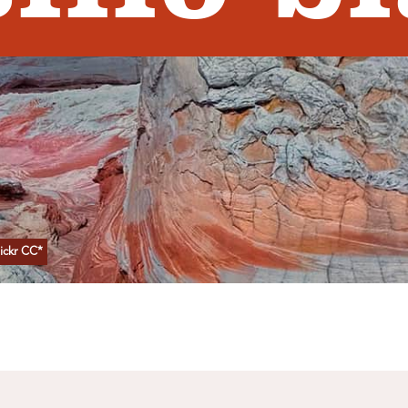
ickr CC*