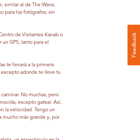
e, similar al de The Wave,
 para los fotógrafos; sin
 Centro de Visitantes Kanab o
 un GPS, tanto para el
 te llevará a la primera
, excepto adonde te lleve tu
 caminar. No muchas, pero
nocida, excepto gatear. Así,
en la velocidad. Tengo un
ea mucho más grande y, por
lista, un espectáculo en la