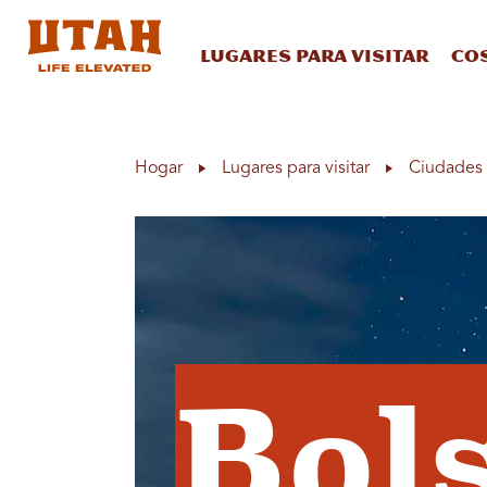
Lugares para visitar
Co
Skip to content
Hogar
Lugares para visitar
Ciudades 
Bols