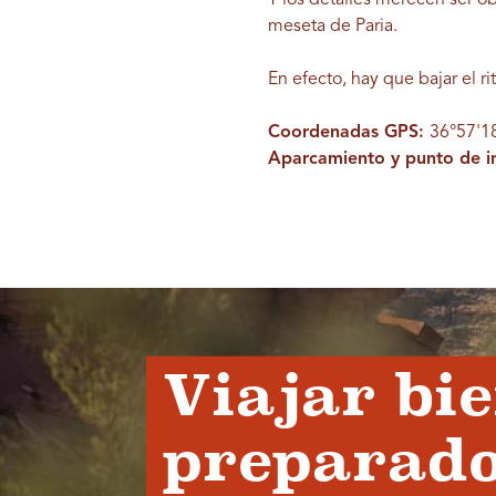
meseta de Paria.
En efecto, hay que bajar el ri
Coordenadas GPS:
36°57'1
Aparcamiento y punto de in
Viajar bi
preparado