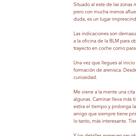
Situado al este de las zonas 
pero con mucha menos afluenc
duda, es un lugar imprescind
Las indicaciones son demasiad
a la oficina de la BLM para o
trayecto en coche como para 
Una vez que llegues al inici
formación de arenisca. Desde 
curiosidad.
Me viene a la mente una cit
algunas. Caminar lleva más t
estira el tiempo y prolonga l
amigo que siempre tiene pri
lo tanto, más interesante. Ti
Y los detalles merecen ser o