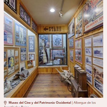
Museo del Cine y del Patrimonio Occidental
|
Albergue de los