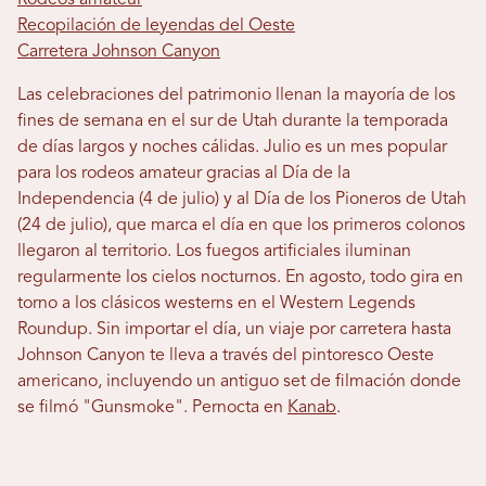
Rodeos amateur
Recopilación de leyendas del Oeste
Carretera Johnson Canyon
Las celebraciones del patrimonio llenan la mayoría de los
fines de semana en el sur de Utah durante la temporada
de días largos y noches cálidas. Julio es un mes popular
para los rodeos amateur gracias al Día de la
Independencia (4 de julio) y al Día de los Pioneros de Utah
(24 de julio), que marca el día en que los primeros colonos
llegaron al territorio. Los fuegos artificiales iluminan
regularmente los cielos nocturnos. En agosto, todo gira en
torno a los clásicos westerns en el Western Legends
Roundup. Sin importar el día, un viaje por carretera hasta
Johnson Canyon te lleva a través del pintoresco Oeste
americano, incluyendo un antiguo set de filmación donde
se filmó "Gunsmoke". Pernocta en
Kanab
.