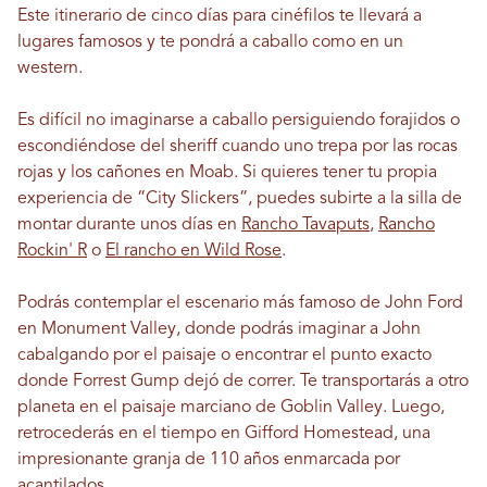
Este itinerario de cinco días para cinéfilos te llevará a
lugares famosos y te pondrá a caballo como en un
western.
Es difícil no imaginarse a caballo persiguiendo forajidos o
escondiéndose del sheriff cuando uno trepa por las rocas
rojas y los cañones en Moab. Si quieres tener tu propia
experiencia de “City Slickers”, puedes subirte a la silla de
montar durante unos días en
Rancho Tavaputs
,
Rancho
Rockin' R
o
El rancho en Wild Rose
.
Podrás contemplar el escenario más famoso de John Ford
en Monument Valley, donde podrás imaginar a John
cabalgando por el paisaje o encontrar el punto exacto
donde Forrest Gump dejó de correr. Te transportarás a otro
planeta en el paisaje marciano de Goblin Valley. Luego,
retrocederás en el tiempo en Gifford Homestead, una
impresionante granja de 110 años enmarcada por
acantilados.