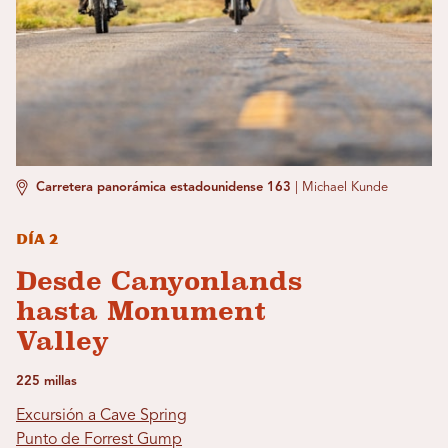
Carretera panorámica estadounidense 163
|
Michael Kunde
Día 2
Desde Canyonlands
hasta Monument
Valley
225 millas
Excursión a Cave Spring
Punto de Forrest Gump