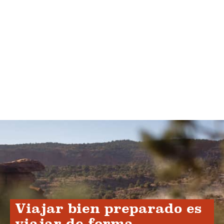
Viajar bien preparado es
viajar de forma