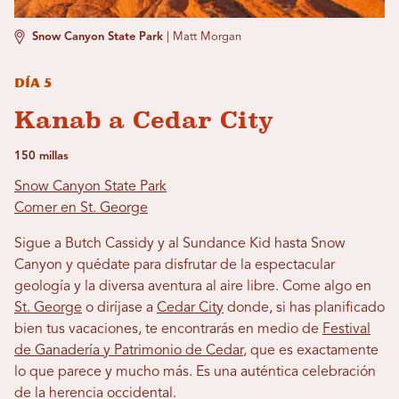
Snow Canyon State Park
|
Matt Morgan
Día 5
Kanab a Cedar City
150 millas
Snow Canyon State Park
Comer en St. George
Sigue a Butch Cassidy y al Sundance Kid hasta Snow
Canyon y quédate para disfrutar de la espectacular
geología y la diversa aventura al aire libre. Come algo en
St. George
o diríjase a
Cedar City
donde, si has planificado
bien tus vacaciones, te encontrarás en medio de
Festival
de Ganadería y Patrimonio de Cedar
, que es exactamente
lo que parece y mucho más. Es una auténtica celebración
de la herencia occidental.