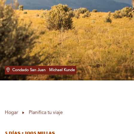
Condado San Juan
Michael Kunde
Hogar
Planifica tu viaje
5 días • 1005 millas