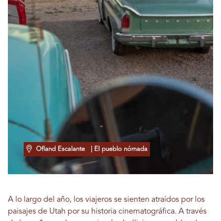
Ofland Escalante
| El pueblo nómada
A lo largo del año, los viajeros se sienten atraídos por los
paisajes de Utah por su historia cinematográfica. A través