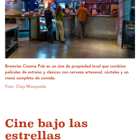
Brewvies Cinema Pub es un cine de propiedad local que combina
películas de estreno y clásicos con cerveza artesanal, cócteles y un
menú completo de comida.
Foto: Chay Mosqueda
Cine bajo las
estrellas