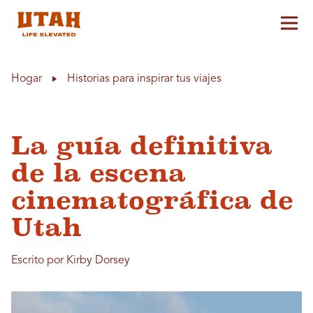
Alt
Skip to content
Hogar
Historias para inspirar tus viajes
La guía definitiva
de la escena
cinematográfica de
Utah
Escrito por Kirby Dorsey