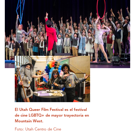
El Utah Queer Film Festival es el festival
de cine LGBTQ+ de mayor trayectoria en
Mountain West.
Foto: Utah Centro de Cine