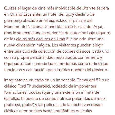
Quizás el lugar de cine más inolvidable de Utah te espera
en
Ofland Escalante
, un hotel de lujo y destino de
glamping ubicado en el espectacular paisaje del
Monumento Nacional Grand Staircase-Escalante. Aquí,
donde se recrea una experiencia de autocine bajo algunos
de los
cielos más oscuros en Utah
El cine adquiere una
nueva dimensión mágica. Los visitantes pueden elegir
entre una cuidada colección de coches clásicos, cada uno
con su propia personalidad, restaurados con esmero y
equipados con comodidades modernas como radios que
funcionan y calefacción para las frías noches del desierto.
Imagínate acurrucado en un impecable Chevy del 57 o un
clásico Ford Thunderbird, rodeado de imponentes
formaciones rocosas rojas y una extensión infinita de
estrellas. El puesto de comida ofrece palomitas de maíz
gratis (¡sí, gratis!) y las películas de la noche van desde
clásicos atemporales hasta entrañables películas