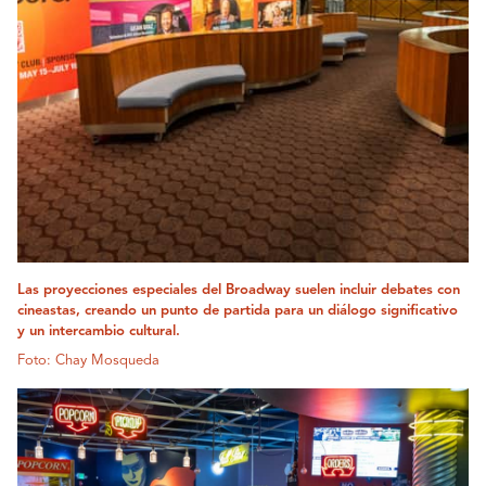
Las proyecciones especiales del Broadway suelen incluir debates con
cineastas, creando un punto de partida para un diálogo significativo
y un intercambio cultural.
Foto: Chay Mosqueda