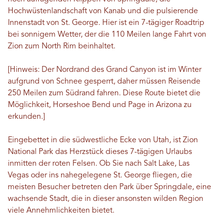
Hochwüstenlandschaft von Kanab und die pulsierende
Innenstadt von St. George. Hier ist ein 7-tägiger Roadtrip
bei sonnigem Wetter, der die 110 Meilen lange Fahrt von
Zion zum North Rim beinhaltet.
[Hinweis: Der Nordrand des Grand Canyon ist im Winter
aufgrund von Schnee gesperrt, daher müssen Reisende
250 Meilen zum Südrand fahren. Diese Route bietet die
Möglichkeit, Horseshoe Bend und Page in Arizona zu
erkunden.]
Eingebettet in die südwestliche Ecke von Utah, ist Zion
National Park das Herzstück dieses 7-tägigen Urlaubs
inmitten der roten Felsen. Ob Sie nach Salt Lake, Las
Vegas oder ins nahegelegene St. George fliegen, die
meisten Besucher betreten den Park über Springdale, eine
wachsende Stadt, die in dieser ansonsten wilden Region
viele Annehmlichkeiten bietet.