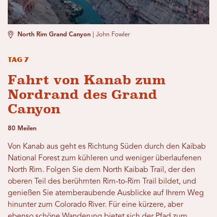
North Rim Grand Canyon
|
John Fowler
Tag 7
Fahrt von Kanab zum
Nordrand des Grand
Canyon
80 Meilen
Von Kanab aus geht es Richtung Süden durch den Kaibab
National Forest zum kühleren und weniger überlaufenen
North Rim. Folgen Sie dem North Kaibab Trail, der den
oberen Teil des berühmten Rim-to-Rim Trail bildet, und
genießen Sie atemberaubende Ausblicke auf Ihrem Weg
hinunter zum Colorado River. Für eine kürzere, aber
ebenso schöne Wanderung bietet sich der Pfad zum