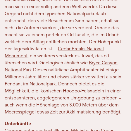
Westernklassiker, und hinter der nächsten Kurve findet
man sich in einer völlig anderen Welt wieder. Da diese
Gegend nicht dem typischen Nationalparkurlaub
entspricht, den viele Besucher im Sinn haben, erhält sie
nicht die Aufmerksamkeit, die sie verdient. Gerade das
macht sie zu einem perfekten Ort für alle, die im Urlaub
wirklich dem Alltag entfliehen möchten. Der Höhepunkt
der Tagesaktivitäten ist…
Cedar Breaks National
Monument
, ein weiteres verstecktes Juwel, das oft
übersehen wird. Geologisch ähnlich wie
Bryce Canyon
National Park
Dieses natürliche Amphitheater ist einige
Millionen Jahre älter und etwas stärker verwittert als sein
Pendant im Nationalpark. Dennoch bietet es die
Möglichkeit, die ikonischen Hoodoo-Felsnadeln in einer
entspannteren, abgelegeneren Umgebung zu erleben –
auch wenn die Höhenlage von 3.000 Metern über dem
Meeresspiegel etwas Zeit zur Akklimatisierung benötigt.
Unterkünfte