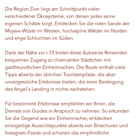
Die Region Zion liegt am Schnittpunkt vieler
verschiedener Ökosysteme, von denen jedes seine
eigenen Schätze birgt. Entdecken Sie die roten Sande der
Mojave-Wüste im Westen, hochalpine Wälder im Norden
und enge Schluchten im Süden.
Dank der Nähe zur I-15 bietet diese Autoreise Reisenden
bequemen Zugang zu charmanten Städtchen mit
gastfreundlichen Einheimischen. Die Route enthält viele
Tipps abseits der üblichen Touristenpfade, die aber
unvergessliche Erlebnisse bieten, die einer Besteigung
des Angel's Landing in nichts nachstehen.
Für bestimmte Erlebnisse empfehlen wir Ihnen, die
Dienste von Guides in Anspruch zu nehmen. So erkunden
Sie die Gegend wie ein Einheimischer, entdecken
einzigartige Aussichtspunkte abseits von Broschüren und
Instagram-Feeds und schonen das empfindliche