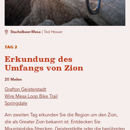
Stachelbeer-Mesa
|
Ted Hesser
Tag 2
Erkundung des
Umfangs von Zion
20 Meilen
Grafton Geisterstadt
Wire Mesa Loop Bike Trail
Springdale
Am zweiten Tag erkunden Sie die Region um den Zion,
die als Greater Zion bekannt ist. Entdecken Sie
Mountainbike-Strecken, Geisterstädte oder die berühmten