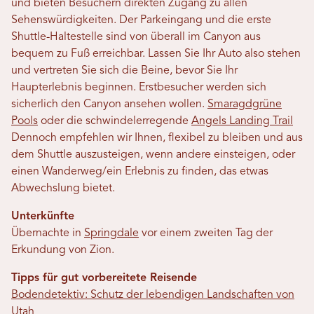
und bieten Besuchern direkten Zugang zu allen
Sehenswürdigkeiten. Der Parkeingang und die erste
Shuttle-Haltestelle sind von überall im Canyon aus
bequem zu Fuß erreichbar. Lassen Sie Ihr Auto also stehen
und vertreten Sie sich die Beine, bevor Sie Ihr
Haupterlebnis beginnen. Erstbesucher werden sich
sicherlich den Canyon ansehen wollen.
Smaragdgrüne
Pools
oder die schwindelerregende
Angels Landing Trail
Dennoch empfehlen wir Ihnen, flexibel zu bleiben und aus
dem Shuttle auszusteigen, wenn andere einsteigen, oder
einen Wanderweg/ein Erlebnis zu finden, das etwas
Abwechslung bietet.
Unterkünfte
Übernachte in
Springdale
vor einem zweiten Tag der
Erkundung von Zion.
Tipps für gut vorbereitete Reisende
Bodendetektiv: Schutz der lebendigen Landschaften von
Utah