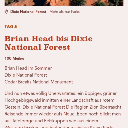
Dixie National Forest
|
Mehr als nur Parks
Tag 5
Brian Head bis Dixie
National Forest
100 Meilen
Brian Head im Sommer
Dixie National Forest
Cedar Breaks National Monument
Und nun etwas völlig Unerwartetes: ein üppiger, grüner
Hochgebirgswald inmitten einer Landschaft aus rotem
Gestein.
Dixie National Forest
Die Region Zion überrascht
Reisende immer wieder aufs Neue. Eben noch blickt man
auf Tafelberge und Felskuppen wie aus einem