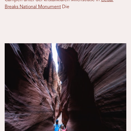
Campen unter der kristallklaren Milchstraße in
Cedar
Breaks National Monument
Die