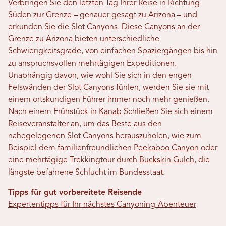
Verbringen Sie den letzten Tag Ihrer Reise in Richtung
Süden zur Grenze – genauer gesagt zu Arizona – und
erkunden Sie die Slot Canyons. Diese Canyons an der
Grenze zu Arizona bieten unterschiedliche
Schwierigkeitsgrade, von einfachen Spaziergängen bis hin
zu anspruchsvollen mehrtägigen Expeditionen.
Unabhängig davon, wie wohl Sie sich in den engen
Felswänden der Slot Canyons fühlen, werden Sie sie mit
einem ortskundigen Führer immer noch mehr genießen.
Nach einem Frühstück in
Kanab
Schließen Sie sich einem
Reiseveranstalter an, um das Beste aus den
nahegelegenen Slot Canyons herauszuholen, wie zum
Beispiel dem familienfreundlichen
Peekaboo Canyon
oder
eine mehrtägige Trekkingtour durch
Buckskin Gulch
, die
längste befahrene Schlucht im Bundesstaat.
Tipps für gut vorbereitete Reisende
Expertentipps für Ihr nächstes Canyoning-Abenteuer