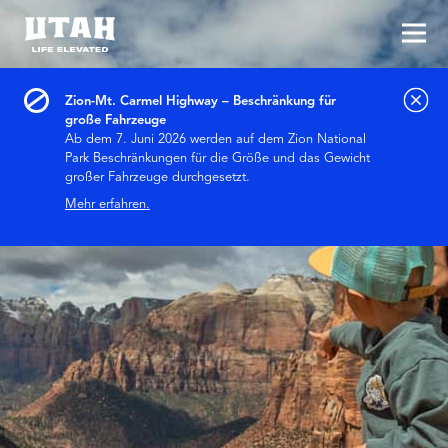
Hau
Skip to content
Zion-Mt. Carmel Highway – Beschränkung für
große Fahrzeuge
Ab dem 7. Juni 2026 werden auf dem Zion National
Park Beschränkungen für die Größe und das Gewicht
großer Fahrzeuge durchgesetzt.
Mehr erfahren.