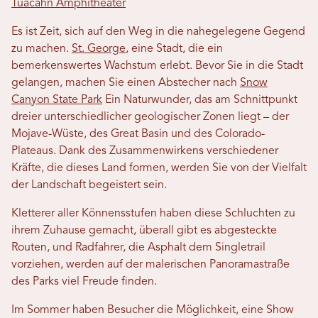
Tuacahn Amphitheater
Es ist Zeit, sich auf den Weg in die nahegelegene Gegend
zu machen.
St. George
, eine Stadt, die ein
bemerkenswertes Wachstum erlebt. Bevor Sie in die Stadt
gelangen, machen Sie einen Abstecher nach
Snow
Canyon State Park
Ein Naturwunder, das am Schnittpunkt
dreier unterschiedlicher geologischer Zonen liegt – der
Mojave-Wüste, des Great Basin und des Colorado-
Plateaus. Dank des Zusammenwirkens verschiedener
Kräfte, die dieses Land formen, werden Sie von der Vielfalt
der Landschaft begeistert sein.
Kletterer aller Könnensstufen haben diese Schluchten zu
ihrem Zuhause gemacht, überall gibt es abgesteckte
Routen, und Radfahrer, die Asphalt dem Singletrail
vorziehen, werden auf der malerischen Panoramastraße
des Parks viel Freude finden.
Im Sommer haben Besucher die Möglichkeit, eine Show