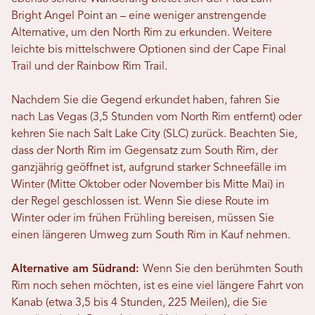
Bright Angel Point an – eine weniger anstrengende
Alternative, um den North Rim zu erkunden. Weitere
leichte bis mittelschwere Optionen sind der Cape Final
Trail und der Rainbow Rim Trail.
Nachdem Sie die Gegend erkundet haben, fahren Sie
nach Las Vegas (3,5 Stunden vom North Rim entfernt) oder
kehren Sie nach Salt Lake City (SLC) zurück. Beachten Sie,
dass der North Rim im Gegensatz zum South Rim, der
ganzjährig geöffnet ist, aufgrund starker Schneefälle im
Winter (Mitte Oktober oder November bis Mitte Mai) in
der Regel geschlossen ist. Wenn Sie diese Route im
Winter oder im frühen Frühling bereisen, müssen Sie
einen längeren Umweg zum South Rim in Kauf nehmen.
Alternative am Südrand:
Wenn Sie den berühmten South
Rim noch sehen möchten, ist es eine viel längere Fahrt von
Kanab (etwa 3,5 bis 4 Stunden, 225 Meilen), die Sie