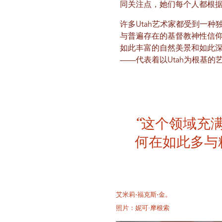
同关注点，她们每个人都根
许多Utah艺术家都受到一
与普遍存在的基督教神性信
如此丰富的自然美景和如此深
——代表着以Utah为根基
“这个领域充
何在如此多与
艾米莉·福克斯·金。
照片：妮可·摩根索