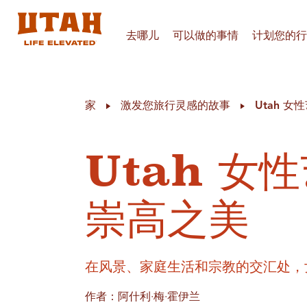
去哪儿
可以做的事情
计划您的行
Skip to content
家
激发您旅行灵感的故事
Utah 
Utah 女
崇高之美
在风景、家庭生活和宗教的交汇处，
作者：阿什利·梅·霍伊兰