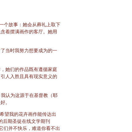
有这样一个故事：她会从葬礼上取下
包含着摆满画作的客厅。她用
含了当时我努力想要成为的一
作，她们的作品既有遵循家庭
了引人入胜且具有现实意义的
。我认为这源于在基督教（耶
美好。
我希望我的花卉画作能传达出
的后期圣徒在线文学期刊
不，它们并不快乐，难道你看不出