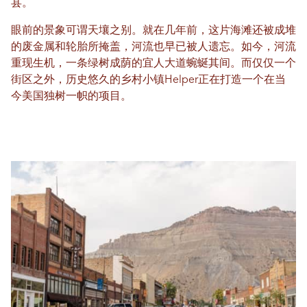
县。
眼前的景象可谓天壤之别。就在几年前，这片海滩还被成堆
的废金属和轮胎所掩盖，河流也早已被人遗忘。如今，河流
重现生机，一条绿树成荫的宜人大道蜿蜒其间。而仅仅一个
街区之外，历史悠久的乡村小镇Helper正在打造一个在当
今美国独树一帜的项目。