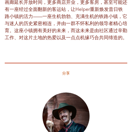
画廊延长开放时间，更多商店开业，更多客房，甚至可能还
有一座经过全面翻新的客运站，让Helper重新焕发昔日铁
路小镇的活力——一座生机勃勃、充满生机的铁路小镇，它
与迷人的历史紧密相连，并由一群不怀私利的领导者精心培
育。这座小镇拥有美好的未来，而这未来是由社区通过辛勤
工作、对这片土地的热爱以及一点点机缘巧合共同缔造的。
分享