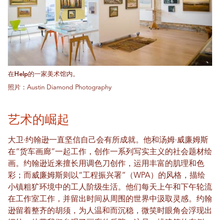
在Help的一家美术馆内。
照片：Austin Diamond Photography
艺术的崛起
大卫·约翰逊一直坚信自己会有所成就。他和汤姆·威廉姆斯
在“货车画廊”一起工作，创作一系列写实主义的社会题材绘
画。约翰逊近来擅长用调色刀创作，运用丰富的肌理和色
彩；而威廉姆斯则以“工程振兴署”（WPA）的风格，描绘
小镇粗犷环境中的工人阶级生活。他们每天上午和下午轮流
在工作室工作，并留出时间从周围的世界中汲取灵感。约翰
逊留着整齐的胡须，为人温和而沉稳，微笑时眼角会浮现出