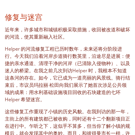
修复与迷宫
近年来，许多城市和城镇积极采取措施，收回被改道和破坏
的河流，使其重新融入社区。
Helper 的河流修复工程已历时数年，未来还将分阶段进
行。今天我们沿着河岸步道骑行数英里，沿途尽是进展：便
捷的亲水通道、清理干净的河岸（已清除入侵物种）、以及
迷人的桥梁。在我之前几次到访Helper 时，我根本不知道
这条河的存在。如今，它已成为一道亮丽的风景线。骑行结
束后，市议员玛拉丽·松田向我们展示了她首次涉足公共领
域的成果：用水利基础设施项目回收的石块建造的七环
Helper 希望迷宫。
这些修复工作重现了小镇的历史风貌。在我到访的那一年，
主街上的所有建筑都已被收购，同时还有十二个翻新项目正
在进行中。乍听之下，这似乎不算多，但当你了解小镇的规
模后，就会发现其中的奥妙。而且，和彼得曼市长一样，许