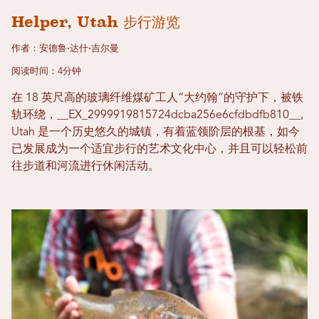
Helper, Utah 步行游览
作者：安德鲁·达什·吉尔曼
阅读时间：4分钟
在 18 英尺高的玻璃纤维煤矿工人“大约翰”的守护下，被铁
轨环绕，__EX_2999919815724dc​​ba256e6cfdbdfb810__,
Utah 是一个历史悠久的城镇，有着蓝领阶层的根基，如今
已发展成为一个适宜步行的艺术文化中心，并且可以轻松前
往步道和河流进行休闲活动。