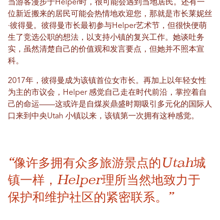
当游客漫步于Helper时，很可能会遇到当地居民。还有一
位新近搬来的居民可能会热情地欢迎您，那就是市长莱妮丝
·彼得曼。彼得曼市长最初参与Helper艺术节，但很快便萌
生了竞选公职的想法，以支持小镇的复兴工作。她谈吐务
实，虽然清楚自己的价值观和发言要点，但她并不照本宣
科。
2017年，彼得曼成为该镇首位女市长。再加上以年轻女性
为主的市议会，Helper 感觉自己走在时代前沿，掌控着自
己的命运——这或许是自煤炭鼎盛时期吸引多元化的国际人
口来到中央Utah 小镇以来，该镇第一次拥有这种感觉。
“像许多拥有众多旅游景点的Utah城
镇一样，Helper理所当然地致力于
保护和维护社区的紧密联系。”