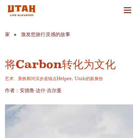
切换
Skip to content
家
激发您旅行灵感的故事
将Carbon转化为文化
艺术、美铁和河滨步道锚点Helper, Utah的新身份
作者：安德鲁·达什·吉尔曼