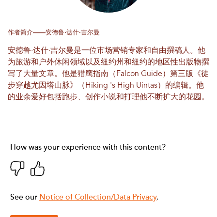
作者简介——安德鲁·达什·吉尔曼
安德鲁·达什·吉尔曼是一位市场营销专家和自由撰稿人。他
为旅游和户外休闲领域以及纽约州和纽约的地区性出版物撰
写了大量文章。他是猎鹰指南（Falcon Guide）第三版《徒
步穿越尤因塔山脉》（Hiking 's High Uintas）的编辑。他
的业余爱好包括跑步、创作小说和打理他不断扩大的花园。