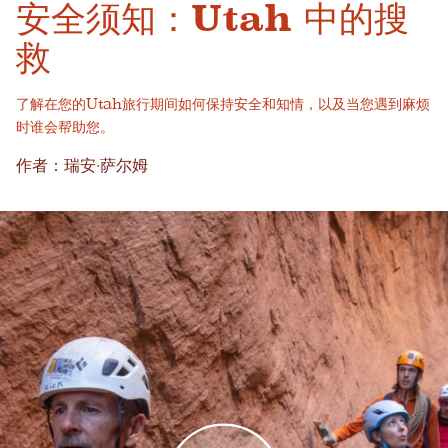
安全须知：Utah 中的搜
救
了解在您的Utah旅行期间如何保持安全和知情，以及当您遇到麻烦
时谁会帮助您。
作者：瑞安·萨尔姆