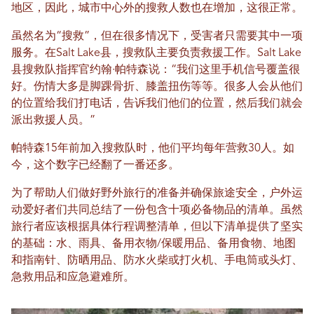
地区，因此，城市中心外的搜救人数也在增加，这很正常。
虽然名为“搜救”，但在很多情况下，受害者只需要其中一项
服务。在Salt Lake县，搜救队主要负责救援工作。Salt Lake
县搜救队指挥官约翰·帕特森说：“我们这里手机信号覆盖很
好。伤情大多是脚踝骨折、膝盖扭伤等等。很多人会从他们
的位置给我们打电话，告诉我们他们的位置，然后我们就会
派出救援人员。”
帕特森15年前加入搜救队时，他们平均每年营救30人。如
今，这个数字已经翻了一番还多。
为了帮助人们做好野外旅行的准备并确保旅途安全，户外运
动爱好者们共同总结了一份包含十项必备物品的清单。虽然
旅行者应该根据具体行程调整清单，但以下清单提供了坚实
的基础：水、雨具、备用衣物/保暖用品、备用食物、地图
和指南针、防晒用品、防水火柴或打火机、手电筒或头灯、
急救用品和应急避难所。