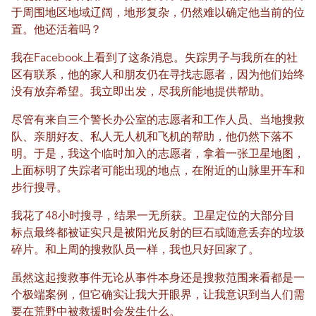
于周围地区地域辽阔，地形复杂，仍然难以确定他当前的位
置。他还活着吗？
我在Facebook上看到了这条消息。失踪男子与我所在的社
区有联系，他的家人和朋友仍在寻找志愿者，因为他们始终
没有放弃希望。我立即出发，尽我所能地提供帮助。
尽管有来自三个警长办公室的志愿者和工作人员、当地搜救
队、亲朋好友、私人无人机和飞机的帮助，他仍然下落不
明。于是，我这个临时加入的志愿者，拿着一张卫星地图，
上面标明了失踪者可能出现的地点，在附近的山脉里开车和
步行搜寻。
我花了48小时搜寻，结果一无所获。卫星定位的大部分目
标点最终都被证实只是被阳光反射的巨石或随意丢弃的垃圾
碎片。和上周的搜救队员一样，我也只好回家了。
虽然这起搜救事件无论从事件本身还是搜救范围来看都是一
个极端案例，但它确实让我大开眼界，让我意识到当人们需
要在荒野中被救援时会发生什么。