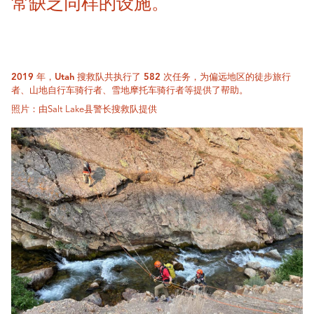
常缺乏同样的设施。”
2019 年，Utah 搜救队共执行了 582 次任务，为偏远地区的徒步旅行
者、山地自行车骑行者、雪地摩托车骑行者等提供了帮助。
照片：由Salt Lake县警长搜救队提供