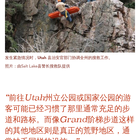
发生紧急情况时，Utah 县治安官部门协调全州的搜救工作。
照片：由Salt Lake县警长搜救队提供
“前往Utah州立公园或国家公园的游
客可能已经习惯了那里通常充足的步
道和路标。而像Grand阶梯步道这样
的其他地区则是真正的荒野地区，通