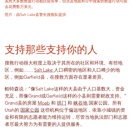
虽然大多数救援行动都比较简单，但涉及地面和空中搜索的救援行动可能
会花费数万美元。
照片：由Salt Lake县警长搜救队提供
支持那些支持你的人
搜救行动很大程度上取决于其所在的社区和环境。有些地
区，例如……
Salt Lake
人口稠密的地区和人口稀少的地
区，例如Garfield县，在搜救方面存在显著差异。
帕特森说：“像Salt Lake这样的大县由于人口基数大，资金
充足，而像Grand或Garfield这样的小县则需要财政支持。”
Grand县的房屋
Moab
和
拱门
和
峡谷地
国家公园。所有
Utah的
国家公园
这些机构位于偏远地区，依靠小城镇的资
金和有限的志愿者能力维持运转，尽管当地执法部门和志愿
者尽最大努力为有需要的人提供服务。