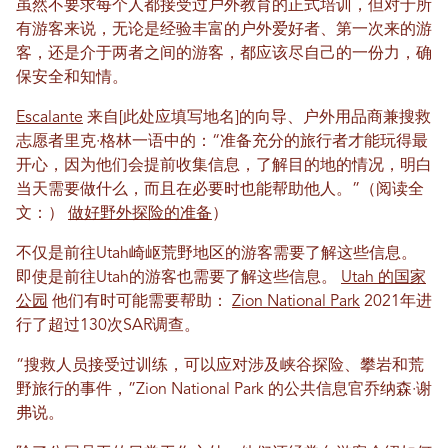
虽然不要求每个人都接受过户外教育的正式培训，但对于所
有游客来说，无论是经验丰富的户外爱好者、第一次来的游
客，还是介于两者之间的游客，都应该尽自己的一份力，确
保安全和知情。
Escalante
来自[此处应填写地名]的向导、户外用品商兼搜救
志愿者里克·格林一语中的：“准备充分的旅行者才能玩得最
开心，因为他们会提前收集信息，了解目的地的情况，明白
当天需要做什么，而且在必要时也能帮助他人。”（阅读全
文：）
做好野外探险的准备
）
不仅是前往Utah崎岖荒野地区的游客需要了解这些信息。
即使是前往Utah的游客也需要了解这些信息。
Utah 的国家
公园
他们有时可能需要帮助：
Zion National Park
2021年进
行了超过130次SAR调查。
“搜救人员接受过训练，可以应对涉及峡谷探险、攀岩和荒
野旅行的事件，”Zion National Park 的公共信息官乔纳森·谢
弗说。