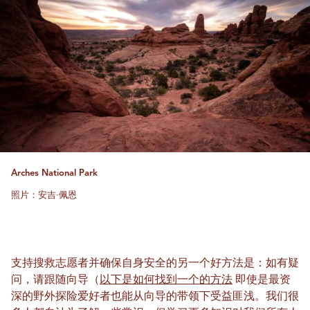
Arches National Park
照片：安吉·佩恩
支持搜救志愿者并确保自身安全的另一个好方法是：如有疑
问，请跟随向导（
以下是如何找到一个的方法
即使是最资
深的野外探险爱好者也能从向导的带领下受益匪浅。我们很