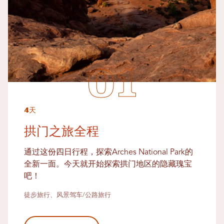
4天
拱门之旅全程
通过这份四日行程，探索Arches National Park的
全新一面。今天就开始探索拱门地区的隐藏瑰宝
吧！
徒步旅行、风景驾车/公路旅行