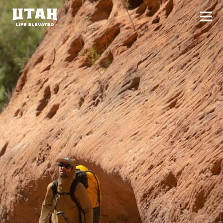
切换
Skip to content