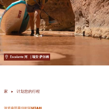
Escalante 河
| 瑞安·萨尔姆
家
计划您的行程
游览南部最佳时间Utah