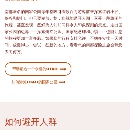
南部著名的国家公园每年都吸引着数百万游客前来探索红岩小径、
峡谷和拱门。但只要稍加计划，您就能避开人潮，享受一段悠闲的
旅程，甚至发现一些鲜为人知却同样令人印象深刻的景点。走出国
家公园的边界——探索州立公园、国家纪念碑和小镇——也能让您
的旅程更加丰富多彩。如果您的行程安排允许，不妨多安排一天时
间，放慢脚步，尝试一些新的地方，看看您的南部探险之旅会带您
去向何方。
帮助塑造一个永恒的Utah
如何游览Utah的国家公园
如何避开人群