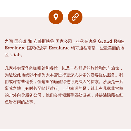
之间
国会礁
和
布莱斯峡谷
国家公园，坐落在边缘
Grand 楼梯–
Escalante 国家纪念碑
Escalante 镇可通往南部一些最美丽的地
区 Utah。
几家朴实无华的咖啡馆和餐馆，以及一些舒适的旅馆和汽车旅馆，
为途经此地或以小镇为大本营进行更深入探索的游客提供服务。我
们或许有些偏爱，但这里的确值得进行更深入的探索。沙漠是一片
蛮荒之地（有时甚至崎岖难行），但幸运的是，镇上有几家非常棒
的户外向导服务公司，他们会带领新手四处游览，并讲述隐藏在红
色岩石间的故事。