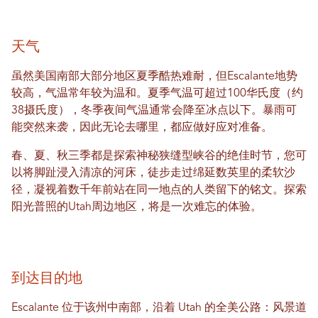
天气
虽然美国南部大部分地区夏季酷热难耐，但Escalante地势
较高，气温常年较为温和。夏季气温可超过100华氏度（约
38摄氏度），冬季夜间气温通常会降至冰点以下。暴雨可
能突然来袭，因此无论去哪里，都应做好应对准备。
春、夏、秋三季都是探索神秘狭缝型峡谷的绝佳时节，您可
以将脚趾浸入清凉的河床，徒步走过绵延数英里的柔软沙
径，凝视着数千年前站在同一地点的人类留下的铭文。探索
阳光普照的Utah周边地区，将是一次难忘的体验。
到达目的地
Escalante 位于该州中南部，沿着 Utah 的全美公路：风景道