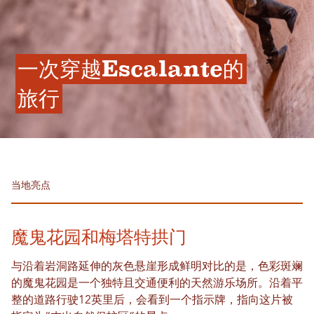
一次穿越Escalante的
旅行
当地亮点
魔鬼花园和梅塔特拱门
与沿着岩洞路延伸的灰色悬崖形成鲜明对比的是，色彩斑斓
的魔鬼花园是一个独特且交通便利的天然游乐场所。沿着平
整的道路行驶12英里后，会看到一个指示牌，指向这片被