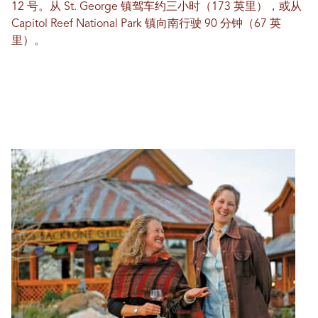
12 号。从 St. George 镇驾车约三小时（173 英里），或从
Capitol Reef National Park 镇向南行驶 90 分钟（67 英
里）。