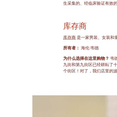
生采集的、经临床验证有效的
库存商
库存商
是一家男装、女装和
所有者：
海伦·韦德
为什么选择在这里购物？
韦德
九街和第九街区已经耕耘了十多
个街区！对了，我们店里的波