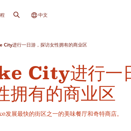
网站搜索
切换国际
程
中文
Lake City进行一日游，探访女性拥有的商业区
ake City进行一
性拥有的商业区
Lake发展最快的街区之一的美味餐厅和奇特商店。