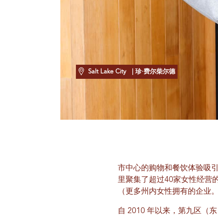
Salt Lake City
| 珍·费尔柴尔德
市中心的购物和餐饮体验吸
里聚集了超过40家女性经营
（更多州内女性拥有的企业
自 2010 年以来，第九区（