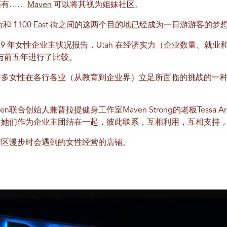
还有……
Maven
可以将其视为姐妹社区。
 East 街和 1100 East 街之间的这两个目的地已经成为一日游游客的
19 年女性企业主状况报告，Utah 在经济实力（企业数量、就
9 年与前五年进行了比较。
许多女性在各行各业（从教育到企业界）立足所面临的挑战的一
n联合创始人兼普拉提健身工作室Maven Strong的老板Tessa A
她们作为企业主团结在一起，彼此联系，互相利用，互相支持，
th 街区漫步时会遇到的女性经营的店铺。