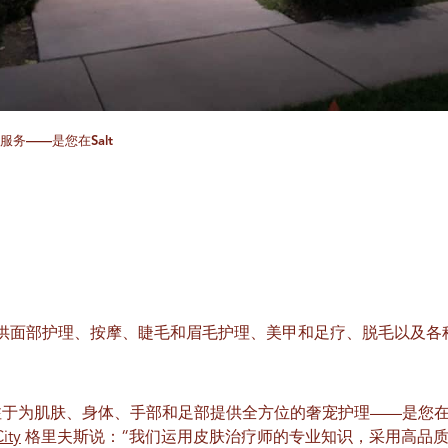
服务——是您在Salt
供面部护理、按摩、睫毛和眉毛护理、美甲和足疗、脱毛以及各
 专注于为肌肤、身体、手部和足部提供全方位的奢宠护理——是您
City
格里夫斯说：“我们运用皮肤治疗师的专业知识，采用高品