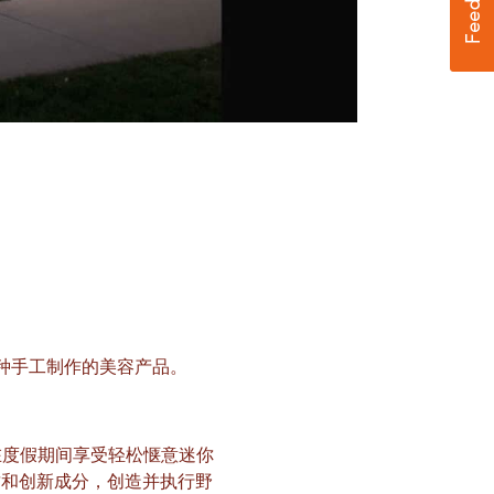
种手工制作的美容产品。
在度假期间享受轻松惬意迷你
质和创新成分，创造并执行野