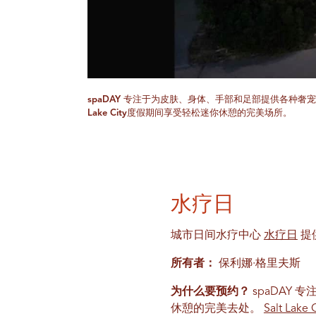
spaDAY 专注于为皮肤、身体、手部和足部提供各种奢宠
Lake City度假期间享受轻松迷你休憩的完美场所。
水疗日
城市日间水疗中心
水疗日
提
所有者：
保利娜·格里夫斯
为什么要预约？
spaDAY
休憩的完美去处。
Salt Lake 