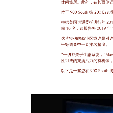
休闲场所。此外，在其西侧
位于 900 South 街 200
根据美国运通委托进行的 20
前 10 名，该报告将 201
这片特殊的商业区或许是对
平等调查中一直排名垫底。
“一切都关乎生态系统，”Mave
性组成的充满活力的有机体，
以下是一些您在 900 Sou