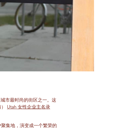
座城市最时尚的街区之一。这
情）
Utah 女性企业主名录
小商户聚集地，演变成一个繁荣的