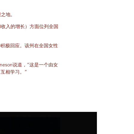
梦想之地。
业和收入的增长）方面位列全国
种积极回应。该州在全国女性
rneson说道，“这是一个由女
互相学习。”