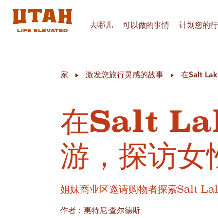
去哪儿
可以做的事情
计划您的行
Skip to content
家
激发您旅行灵感的故事
在Salt 
在Salt L
游，探访女
姐妹商业区邀请购物者探索Salt 
作者：惠特尼·查尔德斯