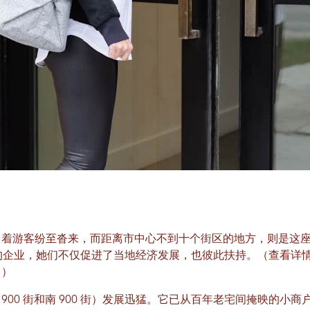
引着游客纷至沓来，而距离市中心不到十个街区的地方，则是这
的企业，她们不仅促进了当地经济发展，也彼此扶持。（查看详
。）
东 900 街和南 900 街）发展迅猛。它已从百年老宅间掩映的