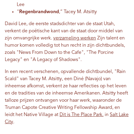
Lee
"
Regenbrandwond
,” Tacey M. Atsitty
David Lee, de eerste stadsdichter van de staat Utah,
verkent de poëtische kant van de staat door middel van
zijn omvangrijke werk.
verzameling werken
Zijn talent en
humor komen volledig tot hun recht in zijn dichtbundels,
zoals "News From Down to the Cafe", "The Porcine
Legacy" en "A Legacy of Shadows".
In een recent verschenen, opvallende dichtbundel, "Rain
Scald" van Tacey M. Atsitty, een Diné (Navajo) van
inheemse afkomst, verkent ze haar reflecties op het leven
en de tradities van de inheemse Amerikanen. Atsitty heeft
talloze prijzen ontvangen voor haar werk, waaronder de
Truman Capote Creative Writing Fellowship Award, en
leidt het Native Village at
Dit is The Place Park.
in
Salt Lake
City
.