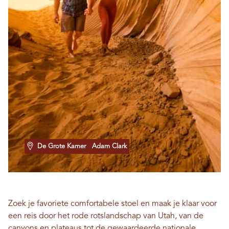
De Grote Kamer
Adam Clark
Zoek je favoriete comfortabele stoel en maak je klaar voor
een reis door het rode rotslandschap van Utah, van de
canyons en plateaus tot de gewaardeerde
nationale