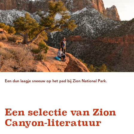
Een dun laagje sneeuw op het pad bij Zion National Park.
Een selectie van Zion
Canyon-literatuur