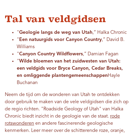
Tal van veldgidsen
"
Geologie langs de weg van Utah
,” Halka Chronic
"
Een natuurgids voor Canyon Country
,” David B.
Williams
"
Canyon Country Wildflowers
,” Damian Fagan
"
Wilde bloemen van het zuidwesten van Utah:
een veldgids voor Bryce Canyon, Cedar Breaks,
en omliggende plantengemeenschappen
Hayle
Buchanan
Neem de tijd om de wonderen van Utah te ontdekken
door gebruik te maken van de vele veldgidsen die zich op
de regio richten. "Roadside Geology of Utah" van Halka
Chronic biedt inzicht in de geologie van de staat.
rode
rotswonderen
en andere fascinerende geologische
kenmerken. Leer meer over de schitterende roze, oranje,