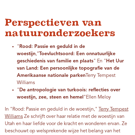
Perspectieven van
natuuronderzoekers
"
Rood: Passie en geduld in de
woestijn
,”
Toevluchtsoord: Een onnatuurlijke
geschiedenis van familie en plaats
" En "
Het Uur
van Land: Een persoonlijke topografie van de
Amerikaanse nationale parken
Terry Tempest
Williams
"
De antropologie van turkoois: reflecties over
woestijn, zee, steen en hemel
"Ellen Meloy
In "Rood: Passie en geduld in de woestijn,"
Terry Tempest
Williams
Ze schrijft over haar relatie met de woestijn van
Utah en haar liefde voor de kracht en wonderen ervan. Ze
beschouwt op welsprekende wijze het belang van het