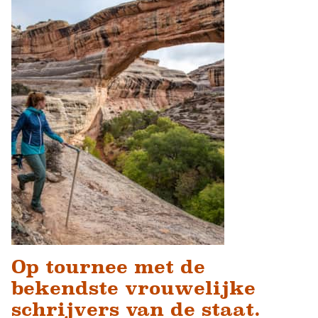
Op tournee met de
bekendste vrouwelijke
schrijvers van de staat.