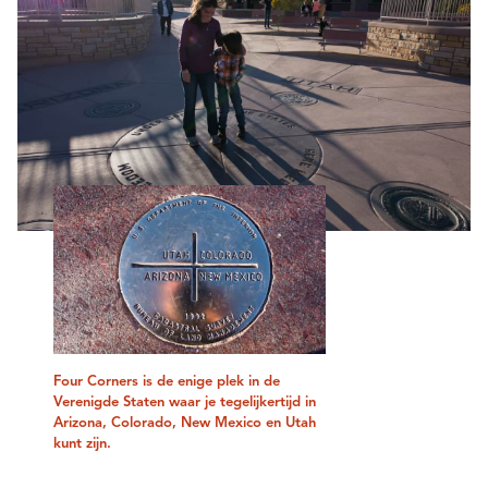
Four Corners is de enige plek in de
Verenigde Staten waar je tegelijkertijd in
Arizona, Colorado, New Mexico en Utah
kunt zijn.