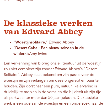
Foto: Tiffany Nguyen
De klassieke werken
van Edward Abbey
"
Woestijnsolitaire
,” Edward Abbey
"
Desert Cabal: Een nieuw seizoen in de
wildernis
Amy Irvine
Een verkenning van bioregionale literatuur uit de woestijn
zou niet compleet zijn zonder Edward Abbey's "Desert
Solitaire". Abbey staat bekend om zijn passie voor de
woestijn en zijn verlangen om deze ongerept en puur te
houden. Zijn dorst naar een pure, natuurlijke ervaring is
duidelijk te merken in de verhalen die hij deelt uit zijn tijd
als parkwachter meer dan 50 jaar geleden. Dit klassieke
werk is een ode aan de woestijn en een onderzoek naar de