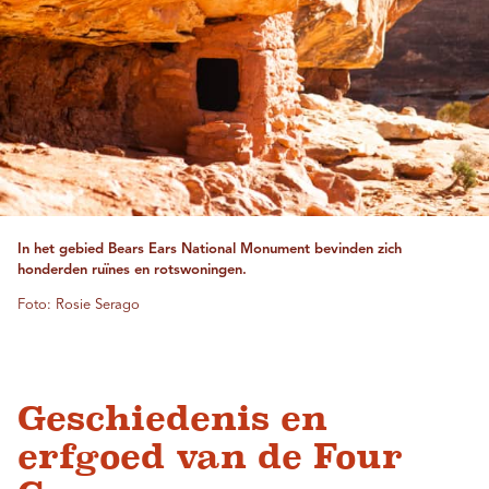
In het gebied Bears Ears National Monument bevinden zich
honderden ruïnes en rotswoningen.
Foto: Rosie Serago
Geschiedenis en
erfgoed van de Four