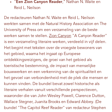
"
Een Zion Canyon Reader
,” Nathan N. Waite en
Reid L. Neilson
De redacteuren Nathan N. Waite en Reid L. Neilson
werkten samen met de Natural History Association en The
University of Press om een ​​verzameling van de beste
werken samen te stellen.
Zion Canyon
"A Canyon Reader"
is een verzameling literaire werken, verdeeld in vijf delen.
Het begint met teksten over de vroegste bewoners van
het gebied, waarna het ingaat op Europese
ontdekkingsreizigers, de groei van het gebied als
toeristische bestemming, de impact van menselijke
bouwwerken en een verkenning van de spiritualiteit en
het gevoel van verbondenheid met de plek die mensen er
kunnen vinden. De bundel bevat zowel historische als
literaire verhalen vanuit verschillende perspectieven,
waaronder die van John Wesley Powell, Clarence Dutton,
Wallace Stegner, Juanita Brooks en Edward Abbey. (De
bundel "The Capitol Reef Reader" van redacteur Stephen