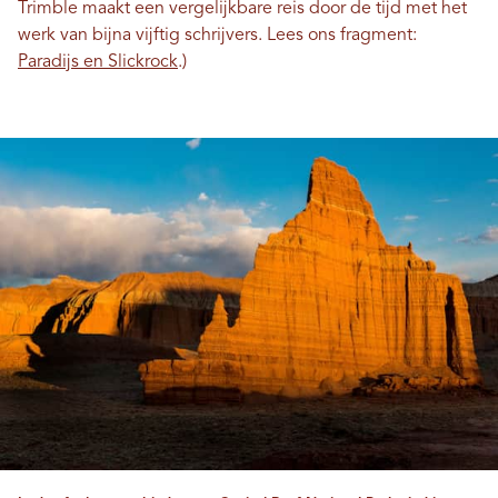
Trimble maakt een vergelijkbare reis door de tijd met het
werk van bijna vijftig schrijvers. Lees ons fragment:
Paradijs en Slickrock
.)