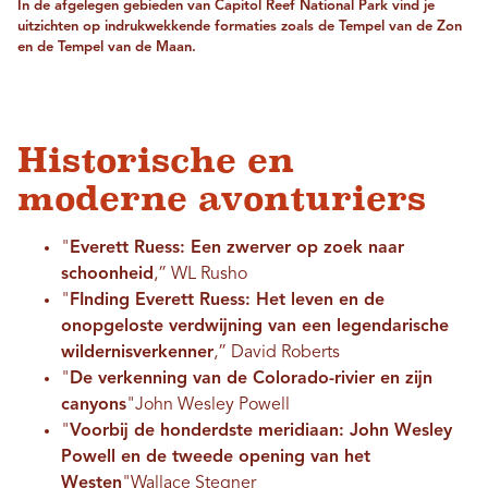
In de afgelegen gebieden van Capitol Reef National Park vind je
uitzichten op indrukwekkende formaties zoals de Tempel van de Zon
en de Tempel van de Maan.
Historische en
moderne avonturiers
"
Everett Ruess: Een zwerver op zoek naar
schoonheid
,” WL Rusho
"
F
Inding Everett Ruess: Het leven en de
onopgeloste verdwijning van een legendarische
wildernisverkenner
,” David Roberts
"
De verkenning van de Colorado-rivier en zijn
canyons
"John Wesley Powell
"
Voorbij de honderdste meridiaan: John Wesley
Powell en de tweede opening van het
Westen
"Wallace Stegner