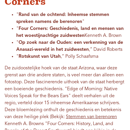
Corners
"
Rand van de ochtend: Inheemse stemmen
spreken namens de berenoren
"
"
Four Corners: Geschiedenis, land en mensen van
het woestijnachtige zuidwesten
Kenneth A. Brown
"
Op zoek naar de Ouden: een verkenning van de
Anasazi-wereld in het zuidwesten
,” David Roberts
"
Rotskunst van Utah
,” Polly Schaafsma
De zuidoostelijke hoek van de staat Arizona, waar deze
grenst aan drie andere staten, is veel meer dan alleen een
fotostop. Deze fascinerende uithoek van de staat herbergt
een boeiende geschiedenis. "Edge of Morning: Native
Voices Speak for the Bears Ears" deelt verhalen uit de
regio, verteld door 15 inheemse Amerikaanse schrijvers.
Deze bloemlezing onthult de geschiedenis en betekenis
van deze heilige plek (Bekijk:
Stemmen van berenoren
Kenneth A. Browns "Four Corners: History, Land, and