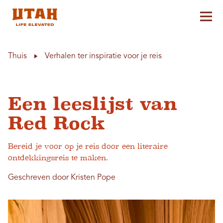
Hoo
Skip to content
Thuis
Verhalen ter inspiratie voor je reis
Een leeslijst van
Red Rock
Bereid je voor op je reis door een literaire
ontdekkingsreis te maken.
Geschreven door Kristen Pope