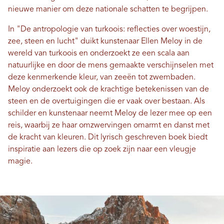
nieuwe manier om deze nationale schatten te begrijpen.
In "De antropologie van turkoois: reflecties over woestijn,
zee, steen en lucht" duikt kunstenaar Ellen Meloy in de
wereld van turkoois en onderzoekt ze een scala aan
natuurlijke en door de mens gemaakte verschijnselen met
deze kenmerkende kleur, van zeeën tot zwembaden.
Meloy onderzoekt ook de krachtige betekenissen van de
steen en de overtuigingen die er vaak over bestaan. Als
schilder en kunstenaar neemt Meloy de lezer mee op een
reis, waarbij ze haar omzwervingen omarmt en danst met
de kracht van kleuren. Dit lyrisch geschreven boek biedt
inspiratie aan lezers die op zoek zijn naar een vleugje
magie.