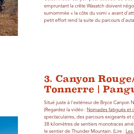
empruntant la crête Wasatch doivent nég
surnommée « la côte du vomi » avant d'atte
petit effort rend la suite du parcours d'aut
3. Canyon Rouge
Tonnerre | Pang
Situé juste à l'extérieur de Bryce Canyon N
(Regardez la vidéo :
Nomades fatigués et
spectaculaires, des parcours exigeants et 
38 kilomètres de sentiers monotraces am
le sentier de Thunder Mountain. (Lire :
Les