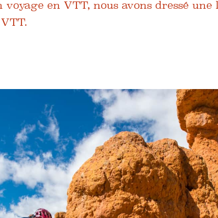
n voyage en VTT, nous avons dressé une l
e VTT.