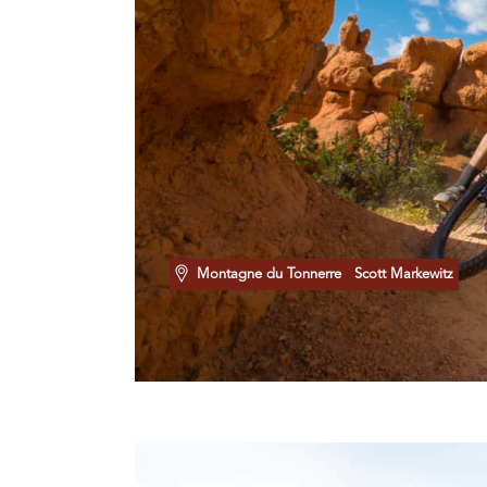
Montagne du Tonnerre
Scott Markewitz