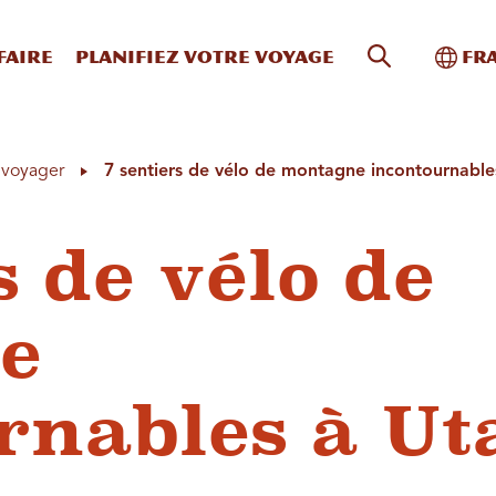
Recherche s
Bascu
faire
Planifiez votre voyage
Fr
à voyager
7 sentiers de vélo de montagne incontournable
s de vélo de
e
rnables à Ut