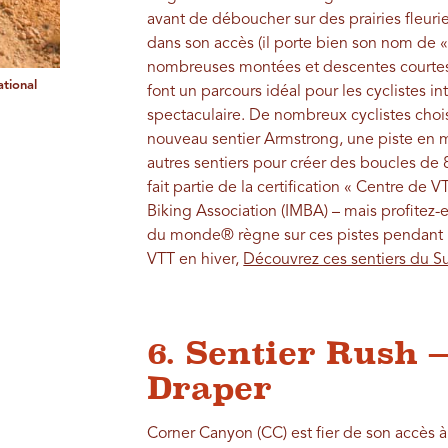
avant de déboucher sur des prairies fleuries
dans son accès (il porte bien son nom de « 
nombreuses montées et descentes courtes
tional
font un parcours idéal pour les cyclistes 
spectaculaire. De nombreux cyclistes choi
nouveau sentier Armstrong, une piste en m
autres sentiers pour créer des boucles de 
fait partie de la certification « Centre de 
Biking Association (IMBA) – mais profitez-e
du monde® règne sur ces pistes pendant l
VTT en hiver,
Découvrez ces sentiers du S
6. Sentier Rush 
Draper
Corner Canyon (CC) est fier de son accès à 