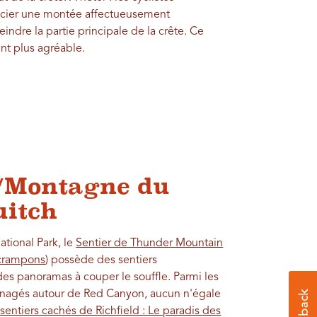
ocier une montée affectueusement
indre la partie principale de la crête. Ce
ant plus agréable.
/Montagne du
uitch
ational Park, le
Sentier de Thunder Mountain
 crampons
) possède des sentiers
des panoramas à couper le souffle. Parmi les
énagés autour de Red Canyon, aucun n'égale
 sentiers cachés de Richfield : Le paradis des