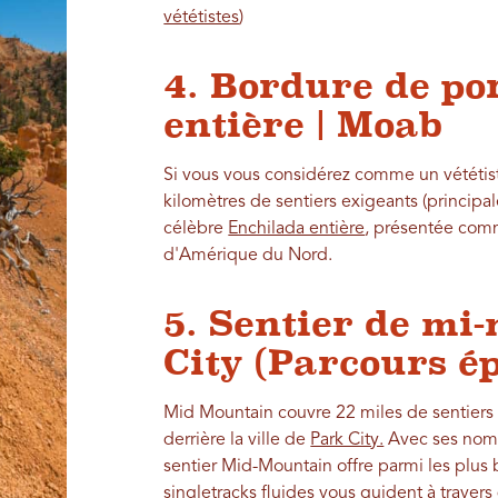
vététistes
)
4. Bordure de po
entière | Moab
Si vous vous considérez comme un vététis
kilomètres de sentiers exigeants (principa
célèbre
Enchilada entière
, présentée comm
d'Amérique du Nord.
5. Sentier de mi
City (Parcours é
Mid Mountain couvre 22 miles de sentiers 
derrière la ville de
Park City.
Avec ses nomb
sentier Mid-Mountain offre parmi les plus
singletracks fluides vous guident à travers