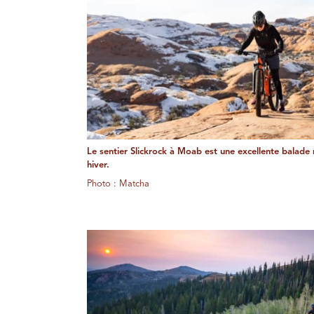
Le sentier Slickrock à Moab est une excellente balad
hiver.
Photo : Matcha