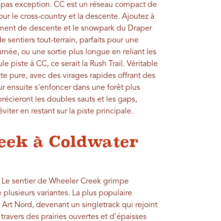
it pas exception. CC est un réseau compact de
 le cross-country et la descente. Ajoutez à
nement de descente et le snowpark du Draper
 sentiers tout-terrain, parfaits pour une
urnée, ou une sortie plus longue en reliant les
e piste à CC, ce serait la Rush Trail. Véritable
te pure, avec des virages rapides offrant des
ur ensuite s'enfoncer dans une forêt plus
récieront les doubles sauts et les gaps,
viter en restant sur la piste principale.
eek à Coldwater
n
Le sentier de Wheeler Creek grimpe
e plusieurs variantes. La plus populaire
 Art Nord, devenant un singletrack qui rejoint
travers des prairies ouvertes et d'épaisses