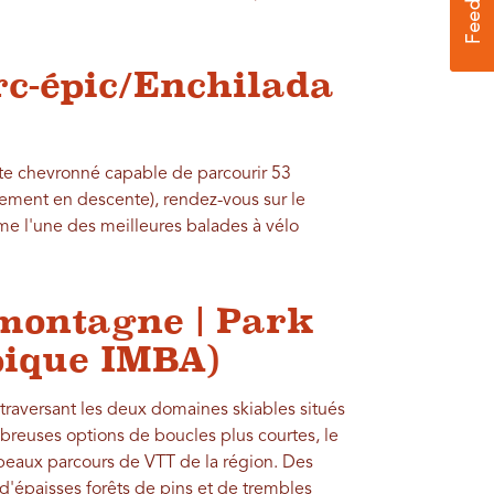
rc-épic/Enchilada
te chevronné capable de parcourir 53
lement en descente), rendez-vous sur le
e l'une des meilleures balades à vélo
-montagne | Park
pique IMBA)
traversant les deux domaines skiables situés
reuses options de boucles plus courtes, le
 beaux parcours de VTT de la région. Des
 d'épaisses forêts de pins et de trembles