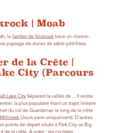
ckrock | Moab
ah, le
Sentier de Slickrock
trace un chemin
se paysage de dunes de sable pétrifiées.
r de la Crête |
ake City (Parcours
alt Lake City
Séparant la vallée de ... Il existe
tier, la plus populaire étant un trajet linéaire
mmet du col de Guardsman le long de la crête
Millcreek
(Jours pairs uniquement). D'autres
les points de départ situés à Park City ou Big
e la crête. À noter : les cyclistes