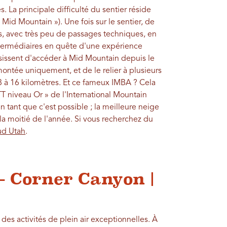
. La principale difficulté du sentier réside
Mid Mountain »). Une fois sur le sentier, de
, avec très peu de passages techniques, en
intermédiaires en quête d'une expérience
sissent d'accéder à Mid Mountain depuis le
ontée uniquement, et de le relier à plusieurs
8 à 16 kilomètres. Et ce fameux IMBA ? Cela
VTT niveau Or » de l'International Mountain
n tant que c'est possible ; la meilleure neige
a moitié de l'année. Si vous recherchez du
ud Utah
.
— Corner Canyon |
des activités de plein air exceptionnelles. À