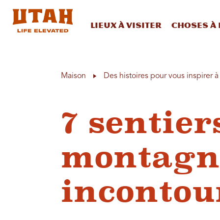
Lieux à visiter
Choses à 
Skip to content
Maison
Des histoires pour vous inspirer 
7 sentier
montagn
incontou