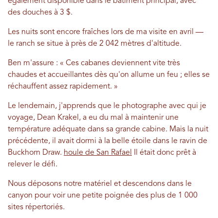
également disponible dans le bâtiment principal, avec
des douches à 3 $.
Les nuits sont encore fraîches lors de ma visite en avril —
le ranch se situe à près de 2 042 mètres d'altitude.
Ben m'assure : « Ces cabanes deviennent vite très
chaudes et accueillantes dès qu'on allume un feu ; elles se
réchauffent assez rapidement. »
Le lendemain, j'apprends que le photographe avec qui je
voyage, Dean Krakel, a eu du mal à maintenir une
température adéquate dans sa grande cabine. Mais la nuit
précédente, il avait dormi à la belle étoile dans le ravin de
Buckhorn Draw.
houle de San Rafael
Il était donc prêt à
relever le défi.
Nous déposons notre matériel et descendons dans le
canyon pour voir une petite poignée des plus de 1 000
sites répertoriés.