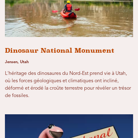
Dinosaur National Monument
Jensen, Utah
L'héritage des dinosaures du Nord-Est prend vie à Utah,
où les forces géologiques et climatiques ont incliné,
déformé et érodé la croûte terrestre pour révéler un trésor
de fossiles.