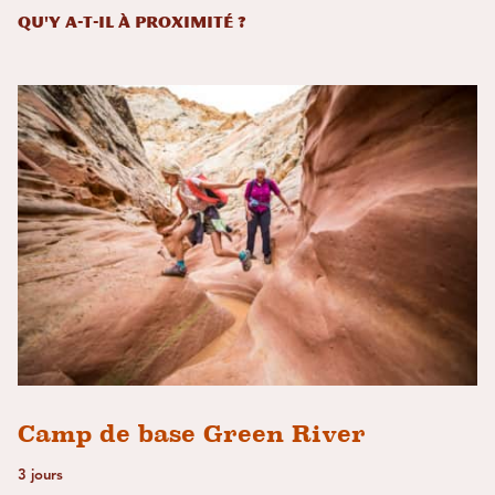
Qu'y a-t-il à proximité ?
Camp de base Green River
3 jours