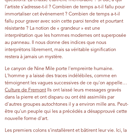
questions. La chasse était-elle mémorable ? Si oui, à qui
l’artiste s’adresse-t-il ? Combien de temps a-t-il fallu pour
immortaliser cet événement ? Combien de temps a-t-il
fallu pour graver avec soin cette paroi tendre et pourtant
résistante ? La notion de « grandeur » est une
interprétation que les hommes modernes ont superposée
au panneau. Il nous donne des indices que nous
interprétons librement, mais sa véritable signification
restera à jamais un mystère.
Le canyon de Nine Mile porte l'empreinte humaine.
L'homme y a laissé des traces indélébiles, comme en
témoignent les vagues successives de ce qu'on appelle…
Culture de Fremont
Ils ont laissé leurs messages gravés
dans la pierre et ont disparu ou ont été assimilés par
d'autres groupes autochtones il y a environ mille ans. Peut-
être qu'un peuple qui les a précédés a désapprouvé cette
nouvelle forme d'art.
Les premiers colons s'installèrent et bâtirent leur vie. Ici, la