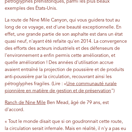
pétroglyphes préhistoriques, parmi les plus beaux
exemples des États-Unis.
La route de Nine Mile Canyon, qui vous guidera tout au
long de ce voyage, est d'une beauté exceptionnelle. En
effet, une grande partie de son asphalte est dans un état
quasi neuf, n'ayant été refaite qu'en 2014. La convergence
des efforts des acteurs industriels et des défenseurs de
l'environnement a enfin permis cette amélioration, et
quelle amélioration ! Des années d'utilisation accrue
avaient entraîné la projection de poussière et de produits
anti-poussière par la circulation, recouvrant ainsi les
pétroglyphes fragiles. (Lire : «
Une communauté rurale
pionnière en matière de gestion et de préservation
")
Ranch de Nine Mile
Ben Mead, âgé de 79 ans, est
d'accord.
« Tout le monde disait que si on goudronnait cette route,
la circulation serait infernale. Mais en réalité, il n'y a pas eu