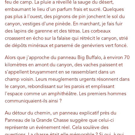
feu de camp. La pluie a réveillé la sauge du désert,
embaumant le lieu d'un parfum frais et sucré. Quelques
pas plus à l'ouest, des pignons de pin jonchent le sol du
canyon, vestiges d'une pinède. En marchant, je fais fuir
des lapins de garenne et des tétras. Les corbeaux
croassent en écho sur la falaise qui rétrécit le canyon, strié
de dépôts minéraux et parsemé de genévriers vert foncé.
Alors que j'approche du panneau Big Buffalo, à environ 70
kilomètres en amont du canyon, des vaches paissent et
s'appellent bruyamment en se rassemblant dans un
champ voisin. Leurs meuglements urgents résonnent dans
le canyon, rebondissant sur les parois et emplissant
l'espace comme un amphithéâtre. Les premiers hommes
communiquaient-ils ainsi ?
Au détour du chemin, un panneau explicatif près du
Panneau de la Grande Chasse suggère que celui-ci
représente un événement réel. Cela soulève des