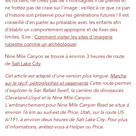
les rochers, ne créez pas de « montagnes » de pierres et
ne frottez pas de craie sur l'image : veillez à ce que ce pan
d'histoire soit préservé pour les générations futures ! Il est
conseillé d'en parler au préalable avec les enfants afin
d'établir un comportement approprié et de fixer des
limites. (Lire :
Comment visiter les sites d'imagerie
rupestre comme un archéologue
)
Nine Mile Canyon se trouve à environ 3 heures de route
de
Salt Lake City
.
Cet article est adapté d'une version plus longue.
Marche
sur le récif, pétroglyphes et ossements
Cette route permet
d'explorer le San Rafael Swell, la carrière de dinosaures
Cleveland-Lloyd et le Nine Mile Canyon.
L'embranchement pour Nine Mile Canyon Road se situe à
environ 16 km au sud-est de Price, Utah, sur la route US
6/191, à environ deux heures de Salt Lake City. Pour plus
d'informations, arrêtez-vous à Helper ou Price.