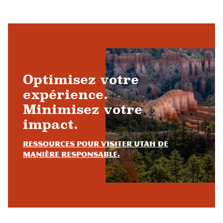
Optimisez votre
expérience.
Minimisez votre
impact.
Ressources pour visiter Utah de
manière responsable.