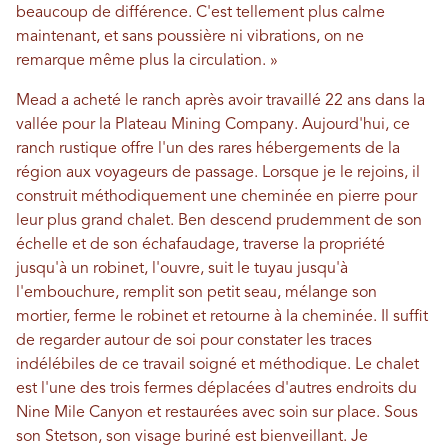
beaucoup de différence. C'est tellement plus calme
maintenant, et sans poussière ni vibrations, on ne
remarque même plus la circulation. »
Mead a acheté le ranch après avoir travaillé 22 ans dans la
vallée pour la Plateau Mining Company. Aujourd'hui, ce
ranch rustique offre l'un des rares hébergements de la
région aux voyageurs de passage. Lorsque je le rejoins, il
construit méthodiquement une cheminée en pierre pour
leur plus grand chalet. Ben descend prudemment de son
échelle et de son échafaudage, traverse la propriété
jusqu'à un robinet, l'ouvre, suit le tuyau jusqu'à
l'embouchure, remplit son petit seau, mélange son
mortier, ferme le robinet et retourne à la cheminée. Il suffit
de regarder autour de soi pour constater les traces
indélébiles de ce travail soigné et méthodique. Le chalet
est l'une des trois fermes déplacées d'autres endroits du
Nine Mile Canyon et restaurées avec soin sur place. Sous
son Stetson, son visage buriné est bienveillant. Je