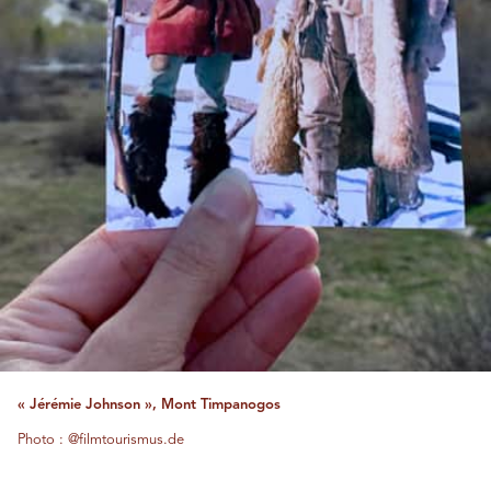
« Jérémie Johnson », Mont Timpanogos
Photo : @filmtourismus.de