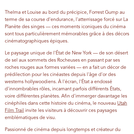
Thelma et Louise au bord du précipice, Forrest Gump au
terme de sa course d'endurance, l'atterrissage forcé sur La
Planète des singes — ces moments iconiques du cinéma
sont tous particulièrement mémorables grâce à des décors
cinématographiques épiques.
Le paysage unique de l'État de New York — de son désert
de sel aux sommets des Rocheuses en passant par ses
roches rouges aux formes variées — en a fait un décor de
prédilection pour les cinéastes depuis l'âge d'or des
westerns hollywoodiens. À l'écran, l'État a endossé
d'innombrables rôles, incarnant parfois différents États,
voire différentes planètes. Afin d'immerger davantage les
cinéphiles dans cette histoire du cinéma, le nouveau
Utah
Film Trail
invite les visiteurs à découvrir ces paysages
emblématiques de visu.
Passionné de cinéma depuis longtemps et créateur du