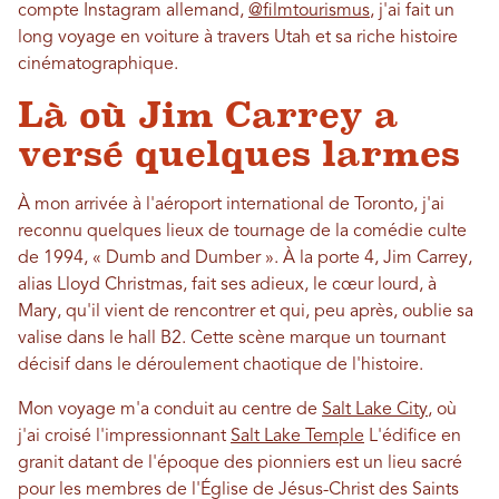
compte Instagram allemand,
@filmtourismus
, j'ai fait un
long voyage en voiture à travers Utah et sa riche histoire
cinématographique.
Là où Jim Carrey a
versé quelques larmes
À mon arrivée à l'aéroport international de Toronto, j'ai
reconnu quelques lieux de tournage de la comédie culte
de 1994, « Dumb and Dumber ». À la porte 4, Jim Carrey,
alias Lloyd Christmas, fait ses adieux, le cœur lourd, à
Mary, qu'il vient de rencontrer et qui, peu après, oublie sa
valise dans le hall B2. Cette scène marque un tournant
décisif dans le déroulement chaotique de l'histoire.
Mon voyage m'a conduit au centre de
Salt Lake City
, où
j'ai croisé l'impressionnant
Salt Lake Temple
L'édifice en
granit datant de l'époque des pionniers est un lieu sacré
pour les membres de l'Église de Jésus-Christ des Saints