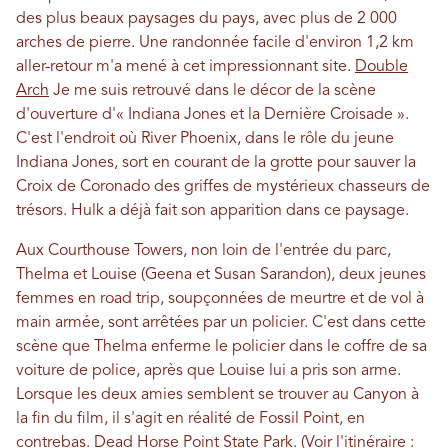
des plus beaux paysages du pays, avec plus de 2 000
arches de pierre. Une randonnée facile d'environ 1,2 km
aller-retour m'a mené à cet impressionnant site.
Double
Arch
Je me suis retrouvé dans le décor de la scène
d'ouverture d'« Indiana Jones et la Dernière Croisade ».
C'est l'endroit où River Phoenix, dans le rôle du jeune
Indiana Jones, sort en courant de la grotte pour sauver la
Croix de Coronado des griffes de mystérieux chasseurs de
trésors. Hulk a déjà fait son apparition dans ce paysage.
Aux Courthouse Towers, non loin de l'entrée du parc,
Thelma et Louise (Geena et Susan Sarandon), deux jeunes
femmes en road trip, soupçonnées de meurtre et de vol à
main armée, sont arrêtées par un policier. C'est dans cette
scène que Thelma enferme le policier dans le coffre de sa
voiture de police, après que Louise lui a pris son arme.
Lorsque les deux amies semblent se trouver au Canyon à
la fin du film, il s'agit en réalité de Fossil Point, en
contrebas.
Dead Horse Point State Park
. (Voir l'itinéraire :