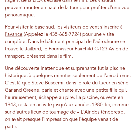
l'agent de la DEA s'écrase dans le film. Les visiteurs
peuvent monter en haut de la tour pour profiter d'une vue
panoramique.
Pour visiter la base sud, les visiteurs doivent
s'inscrire à
l'avance
(Appelez le 435-665-7724) pour une visite
complète. Dans le bâtiment principal de l'aérodrome se
trouve le Jailbird, le
Fournisseur Fairchild C-123
Avion de
transport, présenté dans le film.
Une découverte inattendue et surprenante fut la piscine
historique, à quelques minutes seulement de l'aérodrome.
C'est là que Steve Buscemi, dans le rôle du tueur en série
Garland Greene, parle et chante avec une petite fille qui,
heureusement, échappe au pire. La piscine, ouverte en
1943, resta en activité jusqu'aux années 1980. Ici, comme
sur d'autres lieux de tournage de « L'Air des ténèbres »,
on avait presque l'impression que l'équipe venait de
partir.