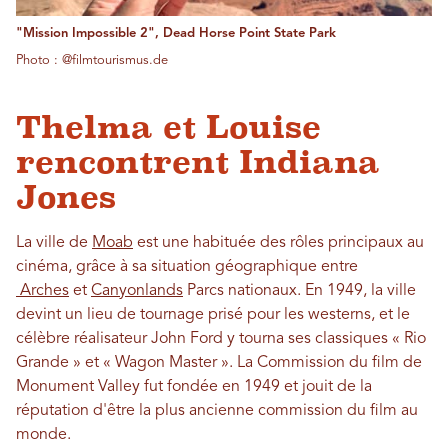
"Mission Impossible 2", Dead Horse Point State Park
Photo : @filmtourismus.de
Thelma et Louise
rencontrent Indiana
Jones
La ville de
Moab
est une habituée des rôles principaux au
cinéma, grâce à sa situation géographique entre
Arches
et
Canyonlands
Parcs nationaux. En 1949, la ville
devint un lieu de tournage prisé pour les westerns, et le
célèbre réalisateur John Ford y tourna ses classiques « Rio
Grande » et « Wagon Master ». La Commission du film de
Monument Valley fut fondée en 1949 et jouit de la
réputation d'être la plus ancienne commission du film au
monde.