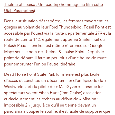
Thelma et Louise : Un road trip hommage au film culte
Utah Paramètres
)
Dans leur situation désespérée, les femmes traversent les
gorges au volant de leur Ford Thunderbird. Fossil Point est
accessible par l'ouest via la route départementale 279 et la
route de comté 142, également appelée Shafer Trail ou
Potash Road. L'endroit est même référencé sur Google
Maps sous le nom de Thelma & Louise Point. Depuis le
point de départ, il faut un peu plus d'une heure de route
pour emprunter l'un ou l'autre itinéraire.
Dead Horse Point State Park lui-même est plus facile
d'accès et constitue un décor familier d'un épisode de «
Westworld » et du pilote de « MacGyver ». Lorsque les
spectateurs voient Ethan Hunt (Tom Cruise) escalader
audacieusement les rochers au début de « Mission :
Impossible 2 » jusqu'à ce qu'il se tienne devant un
panorama à couper le souffle, il est facile de supposer que