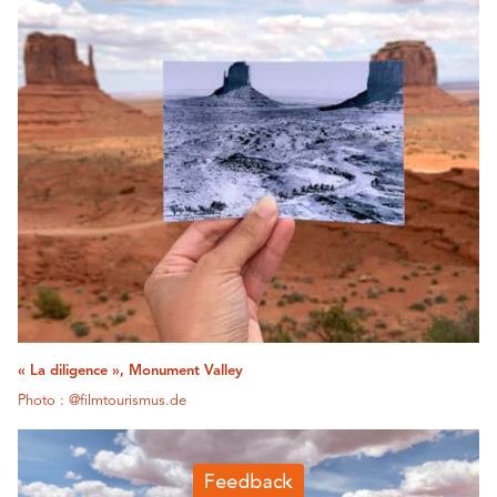
« La diligence », Monument Valley
Photo : @filmtourismus.de