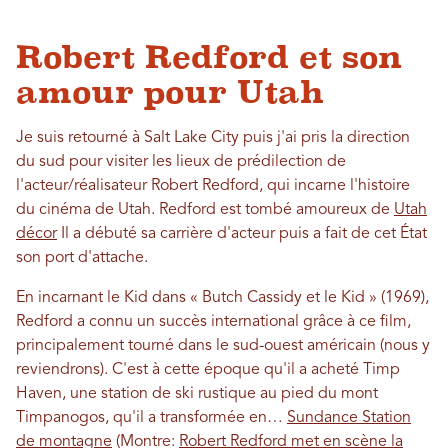
Robert Redford et son
amour pour Utah
Je suis retourné à Salt Lake City puis j'ai pris la direction
du sud pour visiter les lieux de prédilection de
l'acteur/réalisateur Robert Redford, qui incarne l'histoire
du cinéma de Utah. Redford est tombé amoureux de
Utah
décor
Il a débuté sa carrière d'acteur puis a fait de cet État
son port d'attache.
En incarnant le Kid dans « Butch Cassidy et le Kid » (1969),
Redford a connu un succès international grâce à ce film,
principalement tourné dans le sud-ouest américain (nous y
reviendrons). C'est à cette époque qu'il a acheté Timp
Haven, une station de ski rustique au pied du mont
Timpanogos, qu'il a transformée en…
Sundance Station
de montagne
(Montre:
Robert Redford met en scène la