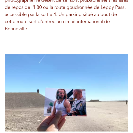
photographier le désert de sel sont probablement les aires
de repos de l'I-80 ou la route goudronnée de Leppy Pass,
accessible par la sortie 4. Un parking situé au bout de
cette route sert d'entrée au circuit international de
Bonneville.