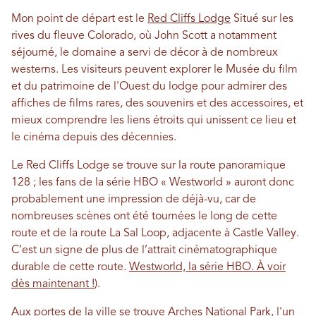
Mon point de départ est le
Red Cliffs Lodge
Situé sur les
rives du fleuve Colorado, où John Scott a notamment
séjourné, le domaine a servi de décor à de nombreux
westerns. Les visiteurs peuvent explorer le Musée du film
et du patrimoine de l'Ouest du lodge pour admirer des
affiches de films rares, des souvenirs et des accessoires, et
mieux comprendre les liens étroits qui unissent ce lieu et
le cinéma depuis des décennies.
Le Red Cliffs Lodge se trouve sur la route panoramique
128 ; les fans de la série HBO « Westworld » auront donc
probablement une impression de déjà-vu, car de
nombreuses scènes ont été tournées le long de cette
route et de la route La Sal Loop, adjacente à Castle Valley.
C’est un signe de plus de l’attrait cinématographique
durable de cette route.
Westworld, la série HBO. À voir
dès maintenant !
).
Aux portes de la ville se trouve Arches National Park, l'un