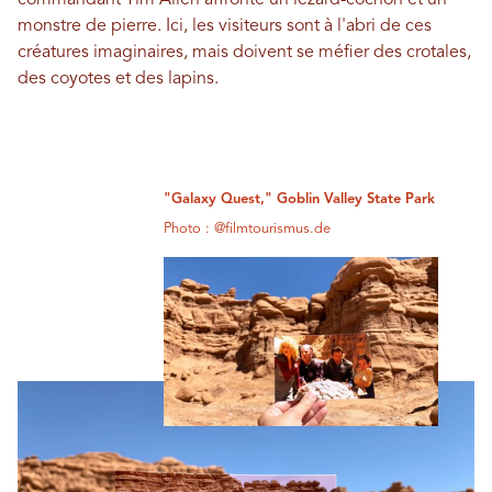
commandant Tim Allen affronte un lézard-cochon et un
monstre de pierre. Ici, les visiteurs sont à l'abri de ces
créatures imaginaires, mais doivent se méfier des crotales,
des coyotes et des lapins.
"Galaxy Quest," Goblin Valley State Park
Photo : @filmtourismus.de