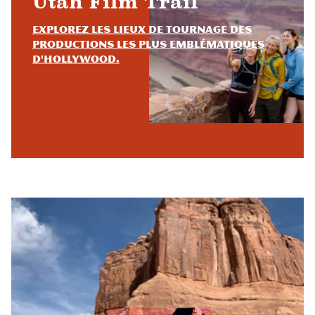
Utah Film Trail
Explorez les lieux de tournage des
productions les plus emblématiques
d'Hollywood.