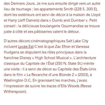
des Derniers Jours. Je me suis ensuite dirigé vers un autre
lieu de tournage : les appartements Smith (228 S. 300 E),
dont les extérieurs ont servi de décor à la maison de Lloyd
et Harry (Jeff Daniels) dans « Dumb and Dumber ». Petit
conseil : la délicieuse boulangerie Gourmandise se trouve
juste à côté et ses pâtisseries valent le détour.
D'autres décors cinématographiques Salt Lake City
incluent
Lycée Est
C'est là que Zac Efron et Vanessa
Hudgens se disputent les rôles principaux dans la
franchise Disney « High School Musical ». L'architecture
classique du Capitole de l'État (350 N. State St.) mérite
une visite : il a servi de décor au Capitole des États-Unis
dans le film « La Revanche d'une Blonde 2 » (2003), à
Washington D.C. En gravissant les marches, j'avais
l'impression de suivre les traces d'Elle Woods (Reese
Witherspoon).