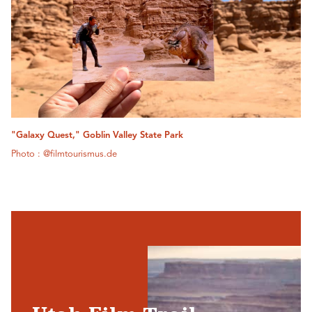
"Galaxy Quest," Goblin Valley State Park
Photo : @filmtourismus.de