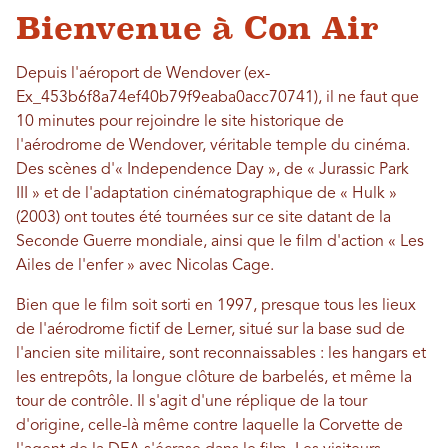
Bienvenue à Con Air
Depuis l'aéroport de Wendover (ex-
Ex_453b6f8a74ef40b79f9eaba0acc70741), il ne faut que
10 minutes pour rejoindre le site historique de
l'aérodrome de Wendover, véritable temple du cinéma.
Des scènes d'« Independence Day », de « Jurassic Park
III » et de l'adaptation cinématographique de « Hulk »
(2003) ont toutes été tournées sur ce site datant de la
Seconde Guerre mondiale, ainsi que le film d'action « Les
Ailes de l'enfer » avec Nicolas Cage.
Bien que le film soit sorti en 1997, presque tous les lieux
de l'aérodrome fictif de Lerner, situé sur la base sud de
l'ancien site militaire, sont reconnaissables : les hangars et
les entrepôts, la longue clôture de barbelés, et même la
tour de contrôle. Il s'agit d'une réplique de la tour
d'origine, celle-là même contre laquelle la Corvette de