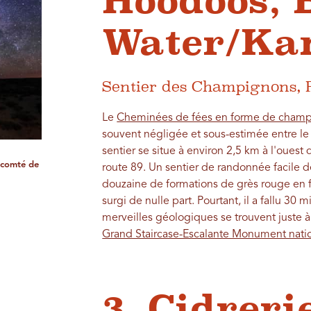
Hoodoos, 
Water/Ka
Sentier des Champignons, 
Le
Cheminées de fées en forme de cham
souvent négligée et sous-estimée entre le
sentier se situe à environ 2,5 km à l'ouest 
e comté de
route 89. Un sentier de randonnée facile d
douzaine de formations de grès rouge en
surgi de nulle part. Pourtant, il a fallu 30 
merveilles géologiques se trouvent juste à l
Grand Staircase-Escalante Monument nati
3. Cidreri