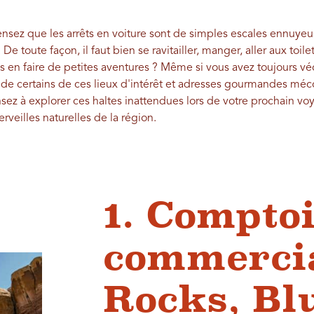
nsez que les arrêts en voiture sont de simples escales ennuyeu
De toute façon, il faut bien se ravitailler, manger, aller aux toil
s en faire de petites aventures ? Même si vous avez toujours vé
e de certains de ces lieux d'intérêt et adresses gourmandes mé
sez à explorer ces haltes inattendues lors de votre prochain v
merveilles naturelles de la région.
1. Compto
commerci
Rocks, Bl