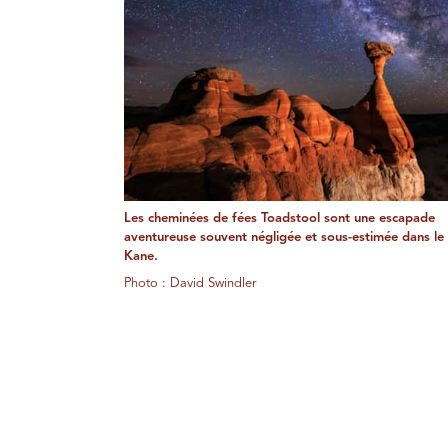
Les cheminées de fées Toadstool sont une escapade
aventureuse souvent négligée et sous-estimée dans l
Kane.
Photo : David Swindler