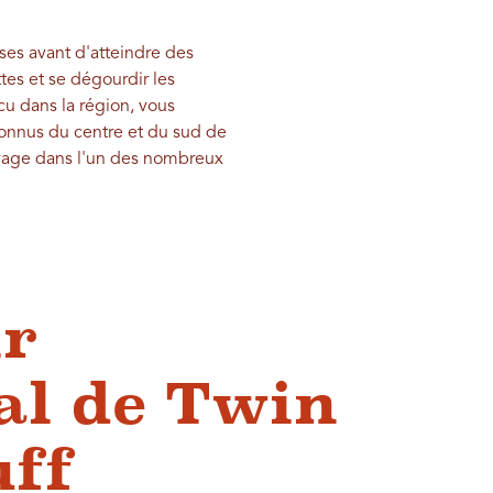
ses avant d'atteindre des
ettes et se dégourdir les
cu dans la région, vous
connus du centre et du sud de
oyage dans l'un des nombreux
ir
al de Twin
uff