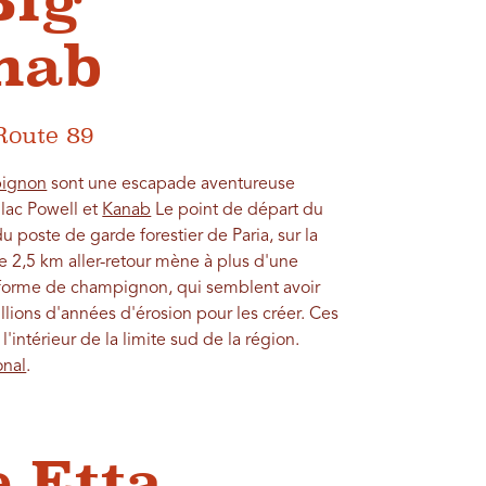
Big
nab
Route 89
pignon
sont une escapade aventureuse
 lac Powell et
Kanab
Le point de départ du
du poste de garde forestier de Paria, sur la
e 2,5 km aller-retour mène à plus d'une
 forme de champignon, qui semblent avoir
millions d'années d'érosion pour les créer. Ces
'intérieur de la limite sud de la région.
onal
.
e Etta