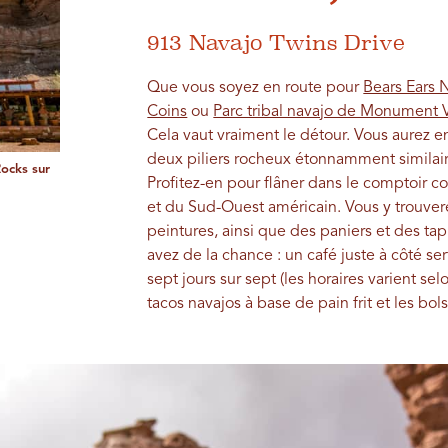
913 Navajo Twins Drive
Que vous soyez en route pour
Bears Ears
Coins
ou
Parc tribal navajo de Monument V
Cela vaut vraiment le détour. Vous aurez e
deux piliers rocheux étonnamment similai
Rocks sur
Profitez-en pour flâner dans le comptoir c
et du Sud-Ouest américain. Vous y trouvere
peintures, ainsi que des paniers et des tap
avez de la chance : un café juste à côté ser
sept jours sur sept (les horaires varient se
tacos navajos à base de pain frit et les bols