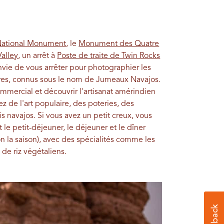
 National Monument
, le
Monument des Quatre
alley
, un arrêt à
Poste de traite de Twin Rocks
nvie de vous arrêter pour photographier les
res, connus sous le nom de Jumeaux Navajos.
ommercial et découvrir l'artisanat amérindien
z de l'art populaire, des poteries, des
is navajos. Si vous avez un petit creux, vous
t le petit-déjeuner, le déjeuner et le dîner
lon la saison), avec des spécialités comme les
 de riz végétaliens.