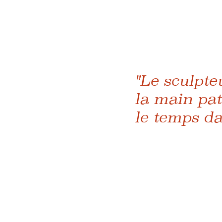
"Le sculpte
la main pat
le temps da