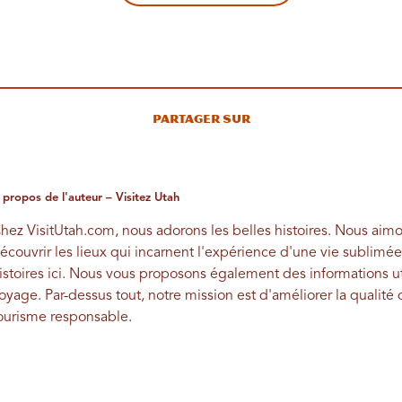
Partager sur
 propos de l'auteur – Visitez Utah
hez VisitUtah.com, nous adorons les belles histoires. Nous aimo
écouvrir les lieux qui incarnent l'expérience d'une vie sublimée
istoires ici. Nous vous proposons également des informations uti
oyage. Par-dessus tout, notre mission est d'améliorer la qualité
ourisme responsable.