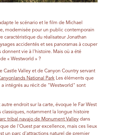
dapte le scénario et le film de Michael
nte, modernisée pour un public contemporain
ire caractéristique du réalisateur Jonathan
paysages accidentés et ses panoramas à couper
 donnent vie à l'histoire. Mais où a été
 de « Westworld » ?
de Castle Valley et de Canyon Country servant
anyonlands National Park
Les éléments que
a intégrés au récit de "Westworld" sont
autre endroit sur la carte, évoque le Far West
classiques, notamment la longue histoire
arc tribal navajo de Monument Valley
dans
ique de l'Ouest par excellence, mais ces lieux
st un parc d'attractions naturel de premier