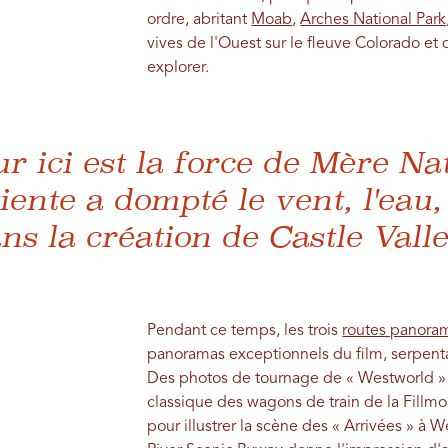
ordre, abritant
Moab
,
Arches National Park
vives de l'Ouest sur le fleuve Colorado et
explorer.
ur ici est la force de Mère Na
iente a dompté le vent, l'eau, 
ns la création de Castle Valle
Pendant ce temps, les trois
routes panora
panoramas exceptionnels du film, serpenta
Des photos de tournage de « Westworld »
classique des wagons de train de la Fillmo
pour illustrer la scène des « Arrivées » à