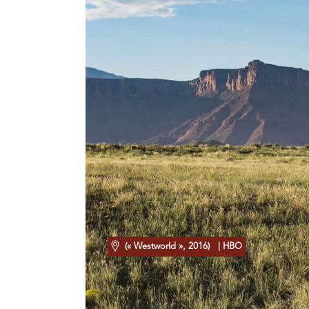
(« Westworld », 2016)
| HBO