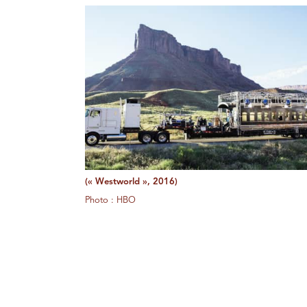
(« Westworld », 2016)
Photo : HBO