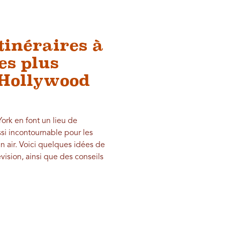
tinéraires à
les plus
'Hollywood
York en font un lieu de
ussi incontournable pour les
n air. Voici quelques idées de
vision, ainsi que des conseils