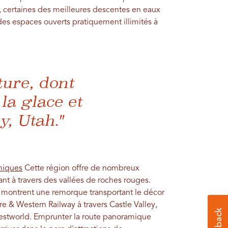
, certaines des meilleures descentes en eaux
 des espaces ouverts pratiquement illimités à
ture, dont
la glace et
y, Utah."
miques
Cette région offre de nombreux
nt à travers des vallées de roches rouges.
 montrent une remorque transportant le décor
re & Western Railway à travers Castle Valley,
 Westworld. Emprunter la route panoramique