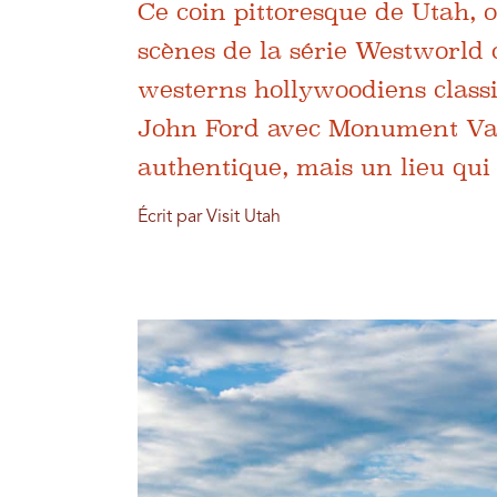
Ce coin pittoresque de Utah, 
scènes de la série Westworld
westerns hollywoodiens class
John Ford avec Monument Valle
authentique, mais un lieu qui
Écrit par Visit Utah