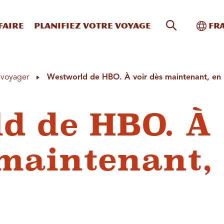
Recherche s
Bascu
faire
Planifiez votre voyage
Fr
à voyager
Westworld de HBO. À voir dès maintenant, en
d de HBO. À
 maintenant,