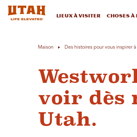
Lieux à visiter
Choses à 
Skip to content
Maison
Des histoires pour vous inspirer 
Westworl
voir dès
Utah.