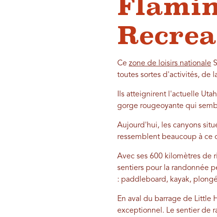
Flamin
Recrea
Ce
zone de loisirs nationale
S
toutes sortes d'activités, de
Ils atteignirent l'actuelle Uta
gorge rougeoyante qui sembla
Aujourd'hui, les canyons si
ressemblent beaucoup à ce qu
Avec ses 600 kilomètres de 
sentiers pour la randonnée péd
: paddleboard, kayak, plongé
En aval du barrage de Little 
exceptionnel. Le sentier de r