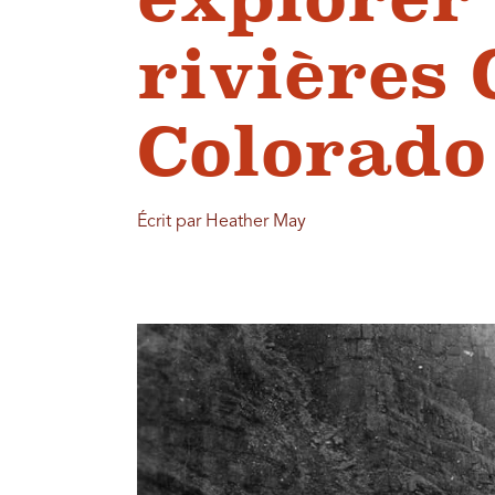
rivières 
Colorado
Écrit par Heather May