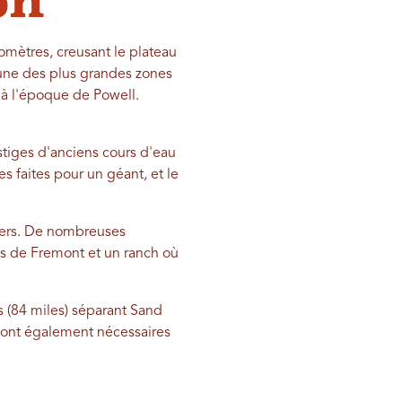
on
omètres, creusant le plateau
'une des plus grandes zones
'à l'époque de Powell.
stiges d'anciens cours d'eau
 faites pour un géant, et le
iers. De nombreuses
es de Fremont et un ranch où
s (84 miles) séparant Sand
sont également nécessaires