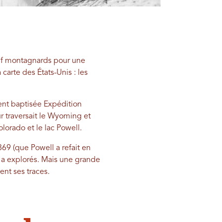
neuf montagnards pour une
carte des États-Unis : les
ment baptisée Expédition
 traversait le Wyoming et
lorado et le lac Powell.
69 (que Powell a refait en
il a explorés. Mais une grande
ent ses traces.