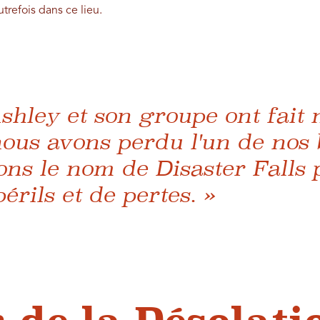
utrefois dans ce lieu.
hley et son groupe ont fait 
 nous avons perdu l'un de nos
ns le nom de Disaster Falls p
érils et de pertes. »