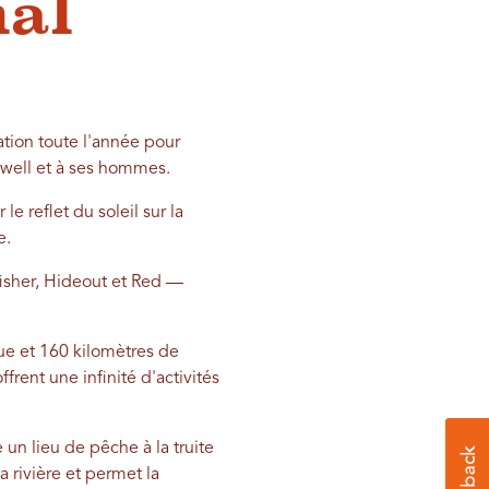
nal
ation toute l'année pour
Powell et à ses hommes.
le reflet du soleil sur la
e.
isher, Hideout et Red —
e et 160 kilomètres de
frent une infinité d'activités
 un lieu de pêche à la truite
 rivière et permet la