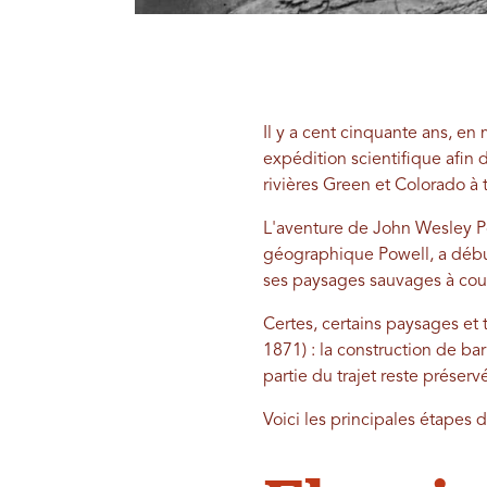
Il y a cent cinquante ans, e
expédition scientifique afin d
rivières Green et Colorado à 
L'aventure de John Wesley Po
géographique Powell, a débu
ses paysages sauvages à coupe
Certes, certains paysages et
1871) : la construction de ba
partie du trajet reste préser
Voici les principales étapes d