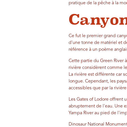
pratique de la pêche à la mo
Canyon
Ce fut le premier grand canyon
d'une tonne de matériel et d
référence à un poème anglai
Cette partie du Green River à
rivière considèrent comme le
La rivière est différente car
longue. Cependant, les paysa
accessibles que par la rivière
Les Gates of Lodore offrent u
abruptement de l'eau. Une ex
Yampa River au pied de l'im
Dinosaur National Monument p