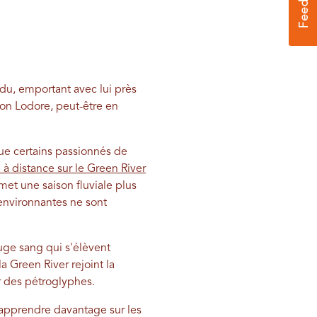
erdu, emportant avec lui près
on Lodore, peut-être en
ue certains passionnés de
à distance sur le Green River
met une saison fluviale plus
environnantes ne sont
uge sang qui s'élèvent
 Green River rejoint la
r des pétroglyphes.
n apprendre davantage sur les