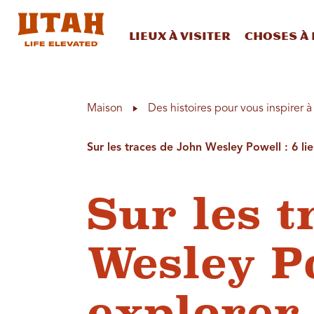
Lieux à visiter
Choses à 
Skip to content
Maison
Des histoires pour vous inspirer 
Sur les traces de John Wesley Powell : 6 li
Sur les t
Wesley Po
explorer