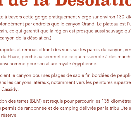
 de la Désolati
te à travers cette gorge pratiquement vierge sur environ 130 kil
fondément par endroits que le canyon Grand. Le plateau est l
ain, ce qui garantit que la région est presque aussi sauvage qu
 canyon de la désolation
.)
rapides et remous offrant des vues sur les parois du canyon, ve
 du Phare, perché au sommet de ce qui ressemble à des marches
 ainsi nommé pour son allure royale égyptienne.
cient le canyon pour ses plages de sable fin bordées de peupl
ns les canyons latéraux, notamment vers les peintures rupestr
 Cassidy.
on des terres (BLM) est requis pour parcourir les 135 kilomètre
permis de randonnée et de camping délivrés par la tribu Ute 
 réserve.