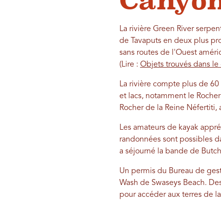
Canyon
La rivière Green River serpen
de Tavaputs en deux plus pro
sans routes de l'Ouest améric
(Lire :
Objets trouvés dans le
La rivière compte plus de 60 
et lacs, notamment le Rocher
Rocher de la Reine Néfertiti,
Les amateurs de kayak appré
randonnées sont possibles da
a séjourné la bande de Butch
Un permis du Bureau de gesti
Wash de Swaseys Beach. Des 
pour accéder aux terres de la