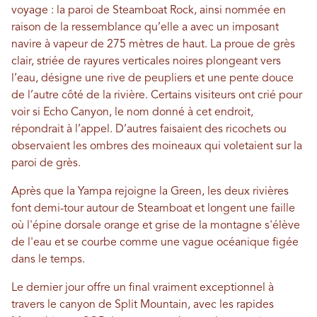
voyage : la paroi de Steamboat Rock, ainsi nommée en
raison de la ressemblance qu’elle a avec un imposant
navire à vapeur de 275 mètres de haut. La proue de grès
clair, striée de rayures verticales noires plongeant vers
l’eau, désigne une rive de peupliers et une pente douce
de l’autre côté de la rivière. Certains visiteurs ont crié pour
voir si Echo Canyon, le nom donné à cet endroit,
répondrait à l’appel. D’autres faisaient des ricochets ou
observaient les ombres des moineaux qui voletaient sur la
paroi de grès.
Après que la Yampa rejoigne la Green, les deux rivières
font demi-tour autour de Steamboat et longent une faille
où l'épine dorsale orange et grise de la montagne s'élève
de l'eau et se courbe comme une vague océanique figée
dans le temps.
Le dernier jour offre un final vraiment exceptionnel à
travers le canyon de Split Mountain, avec les rapides