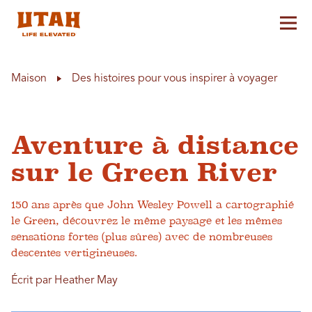
Aff
Skip to content
Maison
Des histoires pour vous inspirer à voyager
Aventure à distance
sur le Green River
150 ans après que John Wesley Powell a cartographié
le Green, découvrez le même paysage et les mêmes
sensations fortes (plus sûres) avec de nombreuses
descentes vertigineuses.
Écrit par Heather May