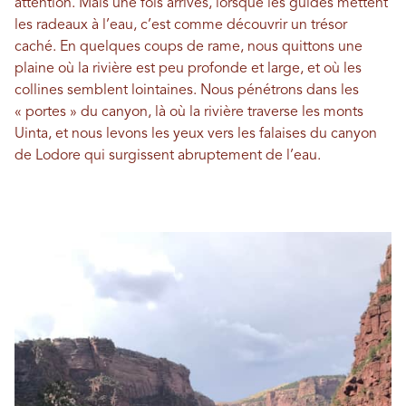
attention. Mais une fois arrivés, lorsque les guides mettent
les radeaux à l’eau, c’est comme découvrir un trésor
caché. En quelques coups de rame, nous quittons une
plaine où la rivière est peu profonde et large, et où les
collines semblent lointaines. Nous pénétrons dans les
« portes » du canyon, là où la rivière traverse les monts
Uinta, et nous levons les yeux vers les falaises du canyon
de Lodore qui surgissent abruptement de l’eau.