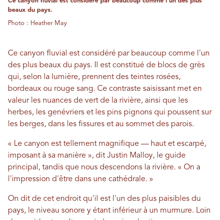
Ce canyon fluvial est considéré par beaucoup comme l'un des plus
beaux du pays.
Photo : Heather May
Ce canyon fluvial est considéré par beaucoup comme l'un
des plus beaux du pays. Il est constitué de blocs de grès
qui, selon la lumière, prennent des teintes rosées,
bordeaux ou rouge sang. Ce contraste saisissant met en
valeur les nuances de vert de la rivière, ainsi que les
herbes, les genévriers et les pins pignons qui poussent sur
les berges, dans les fissures et au sommet des parois.
« Le canyon est tellement magnifique — haut et escarpé,
imposant à sa manière », dit Justin Malloy, le guide
principal, tandis que nous descendons la rivière. « On a
l'impression d'être dans une cathédrale. »
On dit de cet endroit qu'il est l'un des plus paisibles du
pays, le niveau sonore y étant inférieur à un murmure. Loin