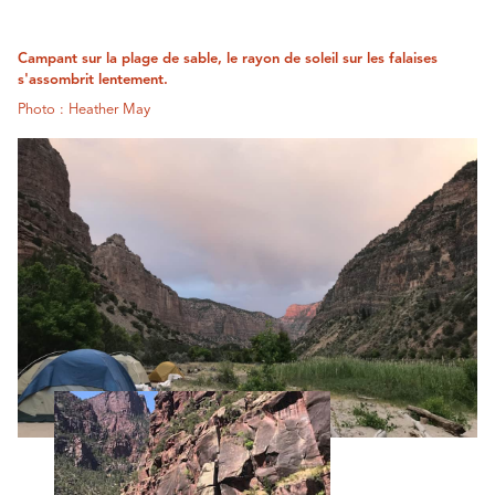
Campant sur la plage de sable, le rayon de soleil sur les falaises
s'assombrit lentement.
Photo : Heather May