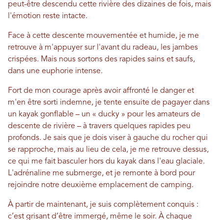
peut-être descendu cette rivière des dizaines de fois, mais
l'émotion reste intacte.
Face à cette descente mouvementée et humide, je me
retrouve à m'appuyer sur l'avant du radeau, les jambes
crispées. Mais nous sortons des rapides sains et saufs,
dans une euphorie intense.
Fort de mon courage après avoir affronté le danger et
m'en être sorti indemne, je tente ensuite de pagayer dans
un kayak gonflable – un « ducky » pour les amateurs de
descente de rivière – à travers quelques rapides peu
profonds. Je sais que je dois viser à gauche du rocher qui
se rapproche, mais au lieu de cela, je me retrouve dessus,
ce qui me fait basculer hors du kayak dans l'eau glaciale.
L'adrénaline me submerge, et je remonte à bord pour
rejoindre notre deuxième emplacement de camping.
À partir de maintenant, je suis complètement conquis :
c’est grisant d’être immergé, même le soir. À chaque