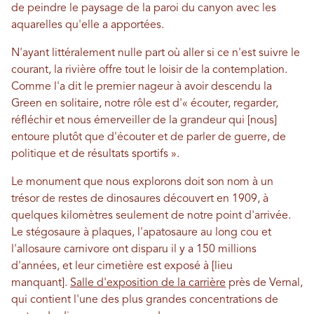
de peindre le paysage de la paroi du canyon avec les
aquarelles qu'elle a apportées.
N'ayant littéralement nulle part où aller si ce n'est suivre le
courant, la rivière offre tout le loisir de la contemplation.
Comme l'a dit le premier nageur à avoir descendu la
Green en solitaire, notre rôle est d'« écouter, regarder,
réfléchir et nous émerveiller de la grandeur qui [nous]
entoure plutôt que d'écouter et de parler de guerre, de
politique et de résultats sportifs ».
Le monument que nous explorons doit son nom à un
trésor de restes de dinosaures découvert en 1909, à
quelques kilomètres seulement de notre point d'arrivée.
Le stégosaure à plaques, l'apatosaure au long cou et
l'allosaure carnivore ont disparu il y a 150 millions
d'années, et leur cimetière est exposé à [lieu
manquant].
Salle d'exposition de la carrière
près de Vernal,
qui contient l'une des plus grandes concentrations de