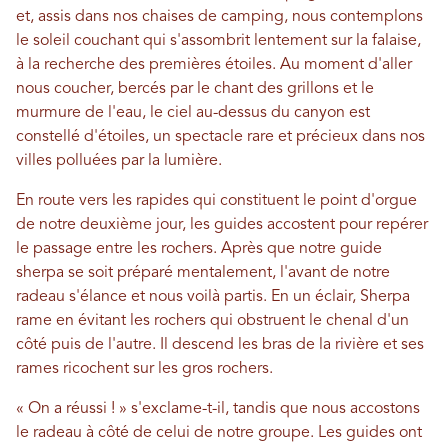
et, assis dans nos chaises de camping, nous contemplons
le soleil couchant qui s'assombrit lentement sur la falaise,
à la recherche des premières étoiles. Au moment d'aller
nous coucher, bercés par le chant des grillons et le
murmure de l'eau, le ciel au-dessus du canyon est
constellé d'étoiles, un spectacle rare et précieux dans nos
villes polluées par la lumière.
En route vers les rapides qui constituent le point d'orgue
de notre deuxième jour, les guides accostent pour repérer
le passage entre les rochers. Après que notre guide
sherpa se soit préparé mentalement, l'avant de notre
radeau s'élance et nous voilà partis. En un éclair, Sherpa
rame en évitant les rochers qui obstruent le chenal d'un
côté puis de l'autre. Il descend les bras de la rivière et ses
rames ricochent sur les gros rochers.
« On a réussi ! » s'exclame-t-il, tandis que nous accostons
le radeau à côté de celui de notre groupe. Les guides ont