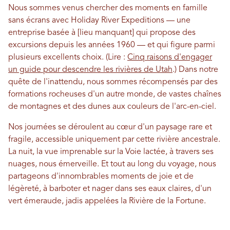
Nous sommes venus chercher des moments en famille
sans écrans avec Holiday River Expeditions — une
entreprise basée à [lieu manquant] qui propose des
excursions depuis les années 1960 — et qui figure parmi
plusieurs excellents choix. (Lire :
Cinq raisons d'engager
un guide pour descendre les rivières de Utah
.) Dans notre
quête de l'inattendu, nous sommes récompensés par des
formations rocheuses d'un autre monde, de vastes chaînes
de montagnes et des dunes aux couleurs de l'arc-en-ciel.
Nos journées se déroulent au cœur d'un paysage rare et
fragile, accessible uniquement par cette rivière ancestrale.
La nuit, la vue imprenable sur la Voie lactée, à travers ses
nuages, nous émerveille. Et tout au long du voyage, nous
partageons d'innombrables moments de joie et de
légèreté, à barboter et nager dans ses eaux claires, d'un
vert émeraude, jadis appelées la Rivière de la Fortune.