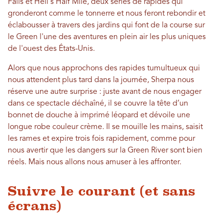
Falls et Hell's Half Mile, deux séries de rapides qui
gronderont comme le tonnerre et nous feront rebondir et
éclabousser à travers des jardins qui font de la course sur
le Green l'une des aventures en plein air les plus uniques
de l'ouest des États-Unis.
Alors que nous approchons des rapides tumultueux qui
nous attendent plus tard dans la journée, Sherpa nous
réserve une autre surprise : juste avant de nous engager
dans ce spectacle déchaîné, il se couvre la tête d’un
bonnet de douche à imprimé léopard et dévoile une
longue robe couleur crème. Il se mouille les mains, saisit
les rames et expire trois fois rapidement, comme pour
nous avertir que les dangers sur la Green River sont bien
réels. Mais nous allons nous amuser à les affronter.
Suivre le courant (et sans
écrans)