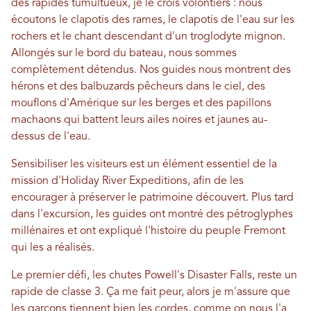
des rapides tumultueux, je le crois volontiers : nous
écoutons le clapotis des rames, le clapotis de l'eau sur les
rochers et le chant descendant d'un troglodyte mignon.
Allongés sur le bord du bateau, nous sommes
complètement détendus. Nos guides nous montrent des
hérons et des balbuzards pêcheurs dans le ciel, des
mouflons d'Amérique sur les berges et des papillons
machaons qui battent leurs ailes noires et jaunes au-
dessus de l'eau.
Sensibiliser les visiteurs est un élément essentiel de la
mission d'Holiday River Expeditions, afin de les
encourager à préserver le patrimoine découvert. Plus tard
dans l'excursion, les guides ont montré des pétroglyphes
millénaires et ont expliqué l'histoire du peuple Fremont
qui les a réalisés.
Le premier défi, les chutes Powell's Disaster Falls, reste un
rapide de classe 3. Ça me fait peur, alors je m'assure que
les garçons tiennent bien les cordes, comme on nous l'a