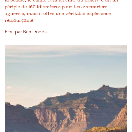
la beauté, le calme et la sérénité du désert. C'est un
périple de 160 kilomètres pour les aventuriers
aguerris, mais il offre une véritable expérience
ressourçante.
Écrit par Ben Dodds