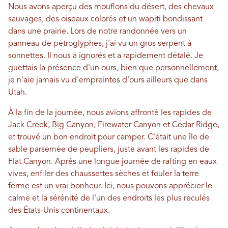
Nous avons aperçu des mouflons du désert, des chevaux
sauvages, des oiseaux colorés et un wapiti bondissant
dans une prairie. Lors de notre randonnée vers un
panneau de pétroglyphes, j'ai vu un gros serpent à
sonnettes. Il nous a ignorés et a rapidement détalé. Je
guettais la présence d'un ours, bien que personnellement,
je n'aie jamais vu d'empreintes d'ours ailleurs que dans
Utah.
À la fin de la journée, nous avions affronté les rapides de
Jack Creek, Big Canyon, Firewater Canyon et Cedar Ridge,
et trouvé un bon endroit pour camper. C'était une île de
sable parsemée de peupliers, juste avant les rapides de
Flat Canyon. Après une longue journée de rafting en eaux
vives, enfiler des chaussettes sèches et fouler la terre
ferme est un vrai bonheur. Ici, nous pouvons apprécier le
calme et la sérénité de l'un des endroits les plus reculés
des États-Unis continentaux.