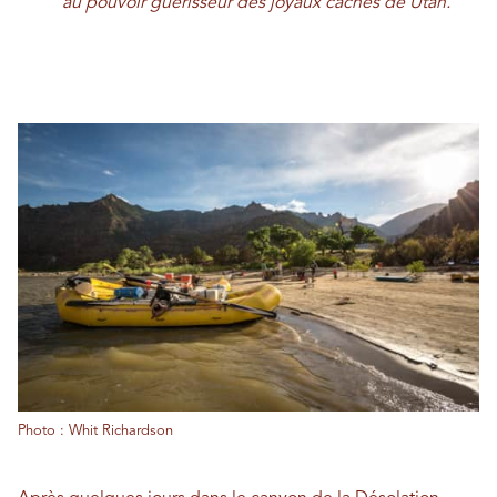
au pouvoir guérisseur des joyaux cachés de Utah.
Photo : Whit Richardson