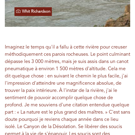
Whit Richardson
Imaginez le temps qu'il a fallu à cette rivière pour creuser
méthodiquement ces parois rocheuses. Le point culminant
dépasse les 3 000 mètres, mais je suis assis dans un canot
pneumatique à environ 1 500 mètres d'altitude. Cela me
dit quelque chose : en suivant le chemin le plus facile, j'ai
l'impression d'atteindre une magnificence absolue, de
trouver la paix intérieure. À l'instar de la rivière, j'ai le
sentiment de pouvoir accomplir quelque chose de
profond. Je me souviens d'une citation entendue quelque
part : « La nature est le plus grand des maîtres. » C'est sans
doute pourquoi je reviens chaque année dans ce lieu
isolé. Le Canyon de la Désolation. Se libérer des soucis
permet à la vie de s'épanouir. Les soucis sont des