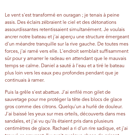
Le vent s'est transformé en ouragan ; je tenais à peine
assis. Des éclairs zébraient le ciel et des détonations
assourdissantes retentissaient simultanément. Je voulais
ancrer notre bateau et j'ai aperçu une structure émergeant
d'un méandre tranquille sur la rive gauche. De toutes mes
forces, j'ai ramé vers elle. L'endroit semblait suffisamment
sûr pour y amarrer le radeau en attendant que le mauvais
temps se calme. Daniel a sauté à l'eau et a tiré le bateau
plus loin vers les eaux peu profondes pendant que je
continuais à ramer.
Puis la grêle s'est abattue. J'ai enfilé mon gilet de
sauvetage pour me protéger la tête des blocs de glace
gros comme des citrons. Quelqu'un a hurlé de douleur.
J'ai baissé les yeux sur mes orteils, découverts dans mes
sandales, et j'ai vu qu'ils étaient pris dans plusieurs
centimètres de glace. Rachael a ri d'un rire sadique, et j'ai