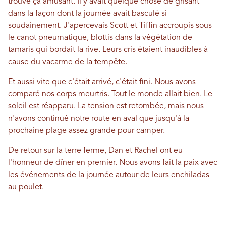
trouvé ça amusant. Il y avait quelque chose de grisant
dans la façon dont la journée avait basculé si
soudainement. J'apercevais Scott et Tiffin accroupis sous
le canot pneumatique, blottis dans la végétation de
tamaris qui bordait la rive. Leurs cris étaient inaudibles à
cause du vacarme de la tempête.
Et aussi vite que c'était arrivé, c'était fini. Nous avons
comparé nos corps meurtris. Tout le monde allait bien. Le
soleil est réapparu. La tension est retombée, mais nous
n'avons continué notre route en aval que jusqu'à la
prochaine plage assez grande pour camper.
De retour sur la terre ferme, Dan et Rachel ont eu
l'honneur de dîner en premier. Nous avons fait la paix avec
les événements de la journée autour de leurs enchiladas
au poulet.