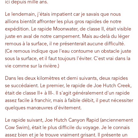
ici depuis mille ans.
Le lendemain, j'étais impatient car je savais que nous
allions bientôt affronter les plus gros rapides de notre
expédition. Le rapide Moonwater, de classe II, était visible
juste en aval de notre campement. Mais au-delà du léger
remous à la surface, il ne présenterait aucune difficulté.
(Ce remous indique que l'eau contourne un obstacle juste
sous la surface, et il faut toujours l'éviter. C'est vrai dans la
vie comme sur la rivière.)
Dans les deux kilomètres et demi suivants, deux rapides
se succédaient. Le premier, le rapide de Joe Hutch Creek,
était de classe II+ à III-. Il s'agit généralement d'un rapide
assez facile à franchir, mais à faible débit, il peut nécessiter
quelques manœuvres d'évitement.
Le rapide suivant, Joe Hutch Canyon Rapid (anciennement
Cow Swim), était le plus difficile du voyage. Je le connais
assez bien et je le trouve vraiment grisant. Il présente un