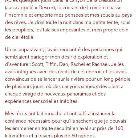
Après quelques jours dans le canyon de la Désolation
(aussi appelé « Deso »), le courant de la rivière chasse
l'insomnie et emporte mes pensées et mes soucis au pays
des rêves. Je dors toute la nuit dans ma petite tente, sous
les peupliers, les falaises imposantes et mon propre coin
de ciel étoilé.
Un an auparavant, j'avais rencontré des personnes qui
semblaient partager mon désir d'exploration et
d'aventure : Scott, Tiffin, Dan, Rachel et Rachael. Je les
avais intrigués avec des récits de cet endroit et les avais
convaincus de se lancer sur la rivière pour un long périple
de plusieurs jours, où des canyons sinueux dévoilent à
chaque virage de nouveaux panoramas et des
expériences sensorielles inédites.
Mes récits ont fait mouche et ont suffi à instaurer la
confiance nécessaire pour qu'ils sachent que je pouvais
les emmener en toute sécurité en aval sur près de 160
kilomètres et à travers plus de 60 rapides.