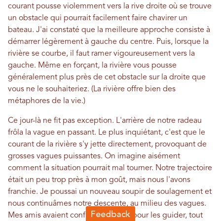
courant pousse violemment vers la rive droite où se trouve
un obstacle qui pourrait facilement faire chavirer un
bateau. J'ai constaté que la meilleure approche consiste à
démarrer légèrement à gauche du centre. Puis, lorsque la
rivière se courbe, il faut ramer vigoureusement vers la
gauche. Même en forçant, la rivière vous pousse
généralement plus près de cet obstacle sur la droite que
vous ne le souhaiteriez. (La rivière offre bien des
métaphores de la vie.)
Ce jour-là ne fit pas exception. L'arrière de notre radeau
frôla la vague en passant. Le plus inquiétant, c'est que le
courant de la rivière s'y jette directement, provoquant de
grosses vagues puissantes. On imagine aisément
comment la situation pourrait mal tourner. Notre trajectoire
était un peu trop près à mon goût, mais nous l'avons
franchie. Je poussai un nouveau soupir de soulagement et
nous continuâmes notre descente, au milieu des vagues.
Mes amis avaient confiance en moi pour les guider, tout