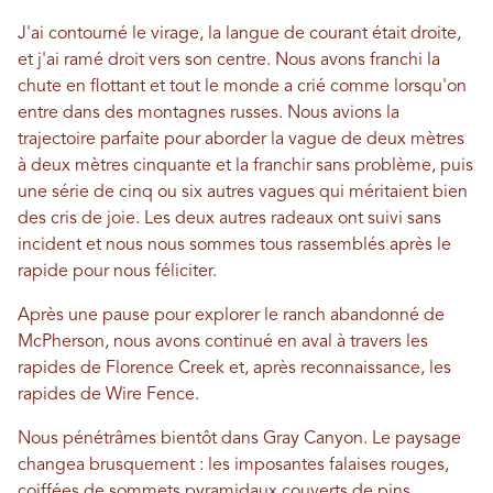
J'ai contourné le virage, la langue de courant était droite,
et j'ai ramé droit vers son centre. Nous avons franchi la
chute en flottant et tout le monde a crié comme lorsqu'on
entre dans des montagnes russes. Nous avions la
trajectoire parfaite pour aborder la vague de deux mètres
à deux mètres cinquante et la franchir sans problème, puis
une série de cinq ou six autres vagues qui méritaient bien
des cris de joie. Les deux autres radeaux ont suivi sans
incident et nous nous sommes tous rassemblés après le
rapide pour nous féliciter.
Après une pause pour explorer le ranch abandonné de
McPherson, nous avons continué en aval à travers les
rapides de Florence Creek et, après reconnaissance, les
rapides de Wire Fence.
Nous pénétrâmes bientôt dans Gray Canyon. Le paysage
changea brusquement : les imposantes falaises rouges,
coiffées de sommets pyramidaux couverts de pins,