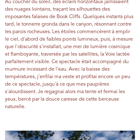
Au coucher du soleil, des éclairs horizontaux jaillissaient
des nuages ​​lointains, traçant les silhouettes des
imposantes falaises de Book Cliffs. Quelques instants plus
tard, le tonnerre gronda dans le canyon, résonnant contre
les parois rocheuses. Les étoiles commencèrent à emplir
le ciel, d'abord de faibles points lumineux, puis, à mesure
que l'obscurité s'installait, une mer de lumière cosmique
et flamboyante, traversée par les satellites, la Voie lactée
parfaitement visible. Ce spectacle était accompagné du
murmure incessant de l'eau. Avec la baisse des
températures, j'enfilai ma veste et profitai encore un peu
de ce spectacle, jusqu'à ce que mes paupières
s'alourdissent. Je regagnai alors ma tente et fermai les
yeux, bercé par la douce caresse de cette berceuse
naturelle.