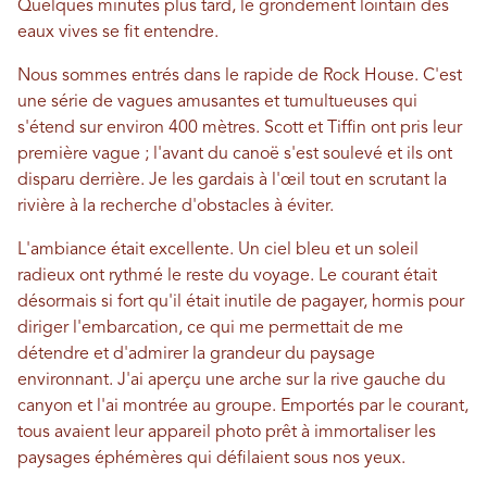
Quelques minutes plus tard, le grondement lointain des
eaux vives se fit entendre.
Nous sommes entrés dans le rapide de Rock House. C'est
une série de vagues amusantes et tumultueuses qui
s'étend sur environ 400 mètres. Scott et Tiffin ont pris leur
première vague ; l'avant du canoë s'est soulevé et ils ont
disparu derrière. Je les gardais à l'œil tout en scrutant la
rivière à la recherche d'obstacles à éviter.
L'ambiance était excellente. Un ciel bleu et un soleil
radieux ont rythmé le reste du voyage. Le courant était
désormais si fort qu'il était inutile de pagayer, hormis pour
diriger l'embarcation, ce qui me permettait de me
détendre et d'admirer la grandeur du paysage
environnant. J'ai aperçu une arche sur la rive gauche du
canyon et l'ai montrée au groupe. Emportés par le courant,
tous avaient leur appareil photo prêt à immortaliser les
paysages éphémères qui défilaient sous nos yeux.