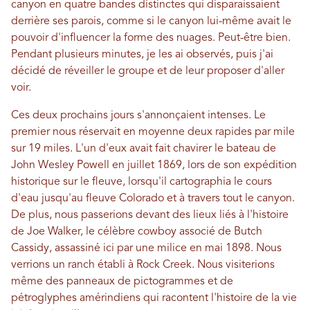
canyon en quatre bandes distinctes qui disparaissaient
derrière ses parois, comme si le canyon lui-même avait le
pouvoir d'influencer la forme des nuages. Peut-être bien.
Pendant plusieurs minutes, je les ai observés, puis j'ai
décidé de réveiller le groupe et de leur proposer d'aller
voir.
Ces deux prochains jours s'annonçaient intenses. Le
premier nous réservait en moyenne deux rapides par mile
sur 19 miles. L'un d'eux avait fait chavirer le bateau de
John Wesley Powell en juillet 1869, lors de son expédition
historique sur le fleuve, lorsqu'il cartographia le cours
d'eau jusqu'au fleuve Colorado et à travers tout le canyon.
De plus, nous passerions devant des lieux liés à l'histoire
de Joe Walker, le célèbre cowboy associé de Butch
Cassidy, assassiné ici par une milice en mai 1898. Nous
verrions un ranch établi à Rock Creek. Nous visiterions
même des panneaux de pictogrammes et de
pétroglyphes amérindiens qui racontent l'histoire de la vie