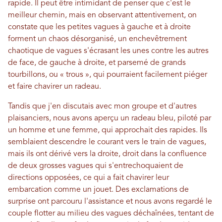
rapide. Il peut être intimidant de penser que c'est le
meilleur chemin, mais en observant attentivement, on
constate que les petites vagues à gauche et à droite
forment un chaos désorganisé, un enchevêtrement
chaotique de vagues s'écrasant les unes contre les autres
de face, de gauche à droite, et parsemé de grands
tourbillons, ou « trous », qui pourraient facilement piéger
et faire chavirer un radeau.
Tandis que j'en discutais avec mon groupe et d'autres
plaisanciers, nous avons aperçu un radeau bleu, piloté par
un homme et une femme, qui approchait des rapides. Ils
semblaient descendre le courant vers le train de vagues,
mais ils ont dérivé vers la droite, droit dans la confluence
de deux grosses vagues qui s'entrechoquaient de
directions opposées, ce qui a fait chavirer leur
embarcation comme un jouet. Des exclamations de
surprise ont parcouru l'assistance et nous avons regardé le
couple flotter au milieu des vagues déchaînées, tentant de