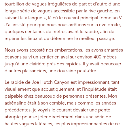
tourbillon de vagues irrégulières de part et d'autre d'une
longue série de vagues accessible par la rive gauche, en
suivant la « langue », là où le courant principal forme un V.
J'ai insisté pour que nous nous arrêtions sur la rive droite,
quelques centaines de mètres avant le rapide, afin de
repérer les lieux et de déterminer le meilleur passage.
Nous avons accosté nos embarcations, les avons amarrées
et avons suivi un sentier en aval sur environ 400 mètres
jusqu'à une clairière près des rapides. Il y avait beaucoup
d'autres plaisanciers, une douzaine peut-être.
Le rapide de Joe Hutch Canyon est impressionnant, tant
visuellement que acoustiquement, et l'inquiétude était
palpable chez beaucoup de personnes présentes. Mon
adrénaline était à son comble, mais comme les années
précédentes, je voyais le courant dévaler une pente
abrupte pour se jeter directement dans une série de
hautes vagues latérales, les plus impressionnantes de ce