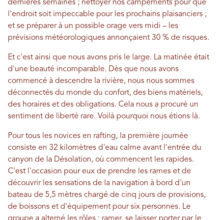
dernières semaines ; nettoyer nos campements pour que
l'endroit soit impeccable pour les prochains plaisanciers ;
et se préparer à un possible orage vers midi – les
prévisions météorologiques annonçaient 30 % de risques.
Et c'est ainsi que nous avons pris le large. La matinée était
d'une beauté incomparable. Dès que nous avons
commencé à descendre la rivière, nous nous sommes
déconnectés du monde du confort, des biens matériels,
des horaires et des obligations. Cela nous a procuré un
sentiment de liberté rare. Voilà pourquoi nous étions là.
Pour tous les novices en rafting, la première journée
consiste en 32 kilomètres d'eau calme avant l'entrée du
canyon de la Désolation, où commencent les rapides.
C'est l'occasion pour eux de prendre les rames et de
découvrir les sensations de la navigation à bord d'un
bateau de 5,5 mètres chargé de cinq jours de provisions,
de boissons et d'équipement pour six personnes. Le
groupe a alterné les rôles : ramer, se laisser porter par le