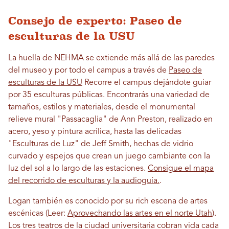
Consejo de experto: Paseo de
esculturas de la USU
La huella de NEHMA se extiende más allá de las paredes
del museo y por todo el campus a través de
Paseo de
esculturas de la USU
Recorre el campus dejándote guiar
por 35 esculturas públicas. Encontrarás una variedad de
tamaños, estilos y materiales, desde el monumental
relieve mural "Passacaglia" de Ann Preston, realizado en
acero, yeso y pintura acrílica, hasta las delicadas
"Esculturas de Luz" de Jeff Smith, hechas de vidrio
curvado y espejos que crean un juego cambiante con la
luz del sol a lo largo de las estaciones.
Consigue el mapa
del recorrido de esculturas y la audioguía.
.
Logan también es conocido por su rich escena de artes
escénicas (Leer:
Aprovechando las artes en el norte Utah
).
Los tres teatros de la ciudad universitaria cobran vida cada