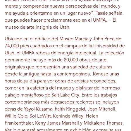
mente y comprender nuevas perspectivas del mundo, y
me ayuda a orientarme en un lugar nuevo”. Tassie señala
—
que puedes hacer precisamente eso en el UMFA.
El
museo de arte insignia de Utah.
Ubicado en el edificio del Museo Marcia y John Price de
74,000 pies cuadrados en el campus de la Universidad de
Utah, el UMFA rebosa de energía intelectual. La colección
permanente incluye más de 20,000 obras de arte
originales que representan una variedad de culturas
desde la antigua hasta la contemporánea. Tómese unas
horas de su día para ver obras de artistas reconocidos,
comer en la cafetería del museo y disfrutar del hermoso
paisaje montañoso de Salt Lake City. Entre los trabajos
contemporáneos más destacados recientes se incluyen
obras de Yayoi Kusama, Faith Ringgold, Joan Mitchell,
Willie Cole, Sol LeWitt, Kehinde Wiley, Helen
Frankenthaler, Kerry James Marshall y Mickalene Thomas.
Ver
lo que está actualmente en exhibición
y consulta sus