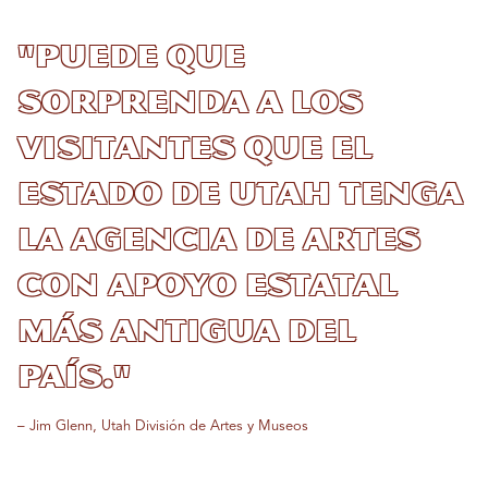
"Puede que
sorprenda a los
visitantes que el
Estado de Utah tenga
la agencia de artes
con apoyo estatal
más antigua del
país."
– Jim Glenn, Utah División de Artes y Museos