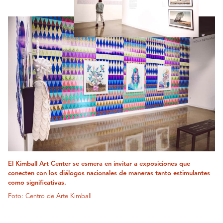
El Kimball Art Center se esmera en invitar a exposiciones que
conecten con los diálogos nacionales de maneras tanto estimulantes
como significativas.
Foto: Centro de Arte Kimball