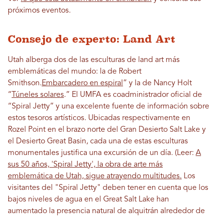
próximos eventos.
Consejo de experto: Land Art
Utah alberga dos de las esculturas de land art más
emblemáticas del mundo: la de Robert
Smithson.
Embarcadero en espiral
” y la de Nancy Holt
“
Túneles solares
.” El UMFA es coadministrador oficial de
“Spiral Jetty” y una excelente fuente de información sobre
estos tesoros artísticos. Ubicadas respectivamente en
Rozel Point en el brazo norte del Gran Desierto Salt Lake y
el Desierto Great Basin, cada una de estas esculturas
monumentales justifica una excursión de un día. (Leer:
A
sus 50 años, 'Spiral Jetty', la obra de arte más
emblemática de Utah, sigue atrayendo multitudes.
Los
visitantes del "Spiral Jetty" deben tener en cuenta que los
bajos niveles de agua en el Great Salt Lake han
aumentado la presencia natural de alquitrán alrededor de