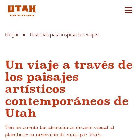
Alt
Skip to content
Hogar
Historias para inspirar tus viajes
Un viaje a través de
los paisajes
artísticos
contemporáneos de
Utah
Ten en cuenta las atracciones de arte visual al
planificar tu itinerario de viaje por Utah.