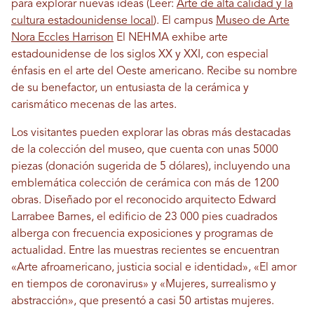
para explorar nuevas ideas (Leer:
Arte de alta calidad y la
cultura estadounidense local
). El campus
Museo de Arte
Nora Eccles Harrison
El NEHMA exhibe arte
estadounidense de los siglos XX y XXI, con especial
énfasis en el arte del Oeste americano. Recibe su nombre
de su benefactor, un entusiasta de la cerámica y
carismático mecenas de las artes.
Los visitantes pueden explorar las obras más destacadas
de la colección del museo, que cuenta con unas 5000
piezas (donación sugerida de 5 dólares), incluyendo una
emblemática colección de cerámica con más de 1200
obras. Diseñado por el reconocido arquitecto Edward
Larrabee Barnes, el edificio de 23 000 pies cuadrados
alberga con frecuencia exposiciones y programas de
actualidad. Entre las muestras recientes se encuentran
«Arte afroamericano, justicia social e identidad», «El amor
en tiempos de coronavirus» y «Mujeres, surrealismo y
abstracción», que presentó a casi 50 artistas mujeres.