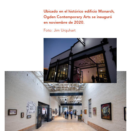
Ubicado en el histórico edificio Monarch,
Ogden Contemporary Arts se inauguró
en noviembre de 2020.
Foto: Jim Urquhart