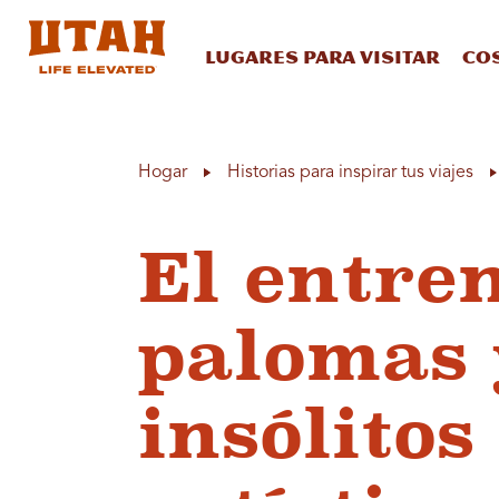
Lugares para visitar
Co
Skip to content
Hogar
Historias para inspirar tus viajes
El entre
palomas 
insólitos