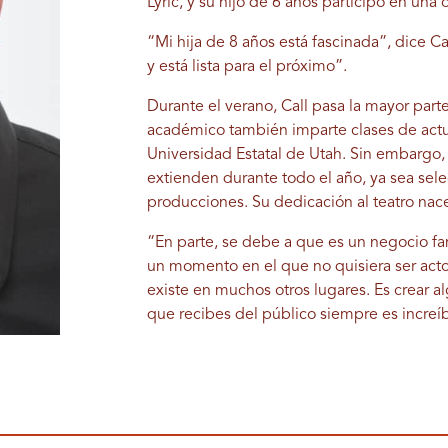
Lyric, y su hijo de 6 años participó en una o
“Mi hija de 8 años está fascinada”, dice C
y está lista para el próximo”.
Durante el verano, Call pasa la mayor parte
académico también imparte clases de actua
Universidad Estatal de Utah. Sin embargo, 
extienden durante todo el año, ya sea sel
producciones. Su dedicación al teatro nace
“En parte, se debe a que es un negocio fam
un momento en el que no quisiera ser act
existe en muchos otros lugares. Es crear a
que recibes del público siempre es increíb