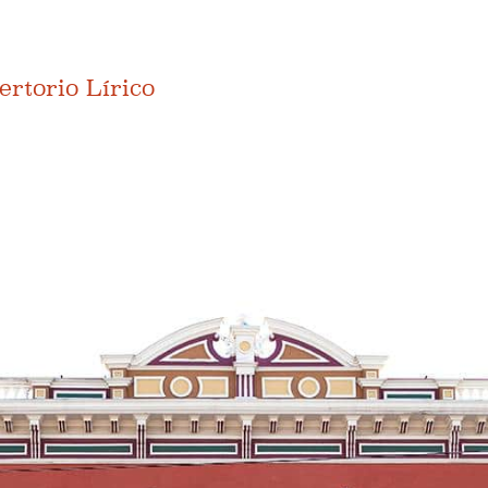
.
ertorio Lírico