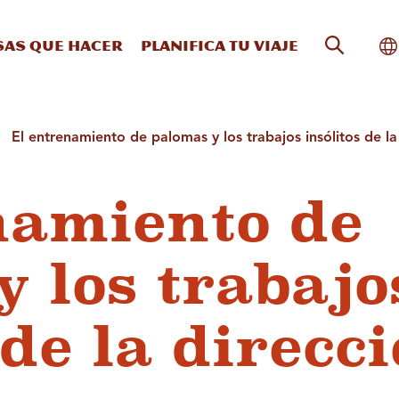
Búsqueda
Al
sas que hacer
Planifica tu viaje
El entrenamiento de palomas y los trabajos insólitos de la 
namiento de
y los trabajo
 de la direcc