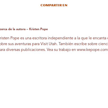
Compartir en
cerca de la autora – Kristen Pope
risten Pope es una escritora independiente a la que le encanta e
obre sus aventuras para Visit Utah. También escribe sobre cienci
ara diversas publicaciones. Vea su trabajo en
www.kepope.co