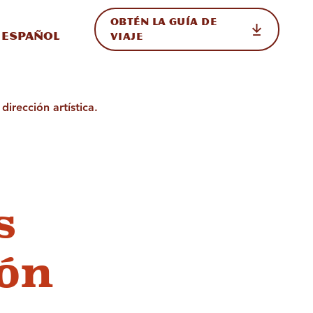
OBTÉN LA GUÍA DE
 en el sitio
ternar Internacional
Español
VIAJE
dirección artística.
s
ión