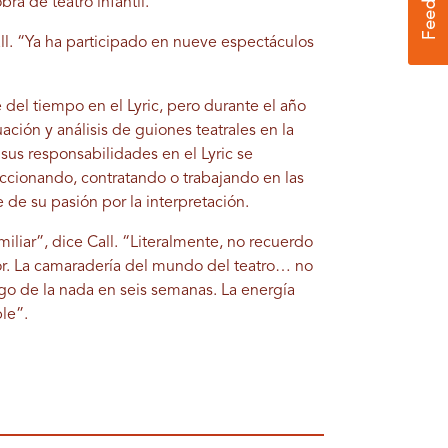
bra de teatro infantil.
all. “Ya ha participado en nueve espectáculos
 del tiempo en el Lyric, pero durante el año
ción y análisis de guiones teatrales en la
sus responsabilidades en el Lyric se
eccionando, contratando o trabajando en las
 de su pasión por la interpretación.
iliar”, dice Call. “Literalmente, no recuerdo
or. La camaradería del mundo del teatro… no
lgo de la nada en seis semanas. La energía
le”.