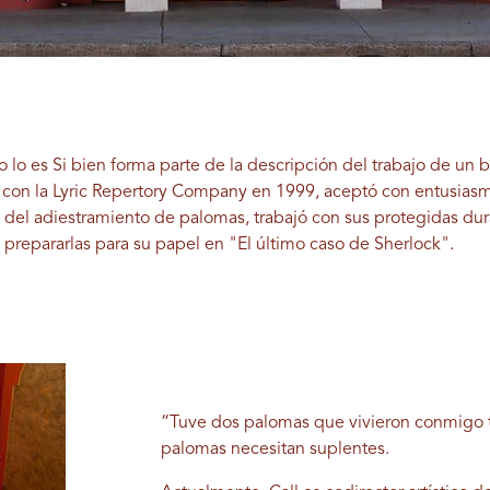
o lo es
Si bien forma parte de la descripción del trabajo de un b
 con la Lyric Repertory Company en 1999, aceptó con entusiasm
e del adiestramiento de palomas, trabajó con sus protegidas dur
prepararlas para su papel en "El último caso de Sherlock".
“Tuve dos palomas que vivieron conmigo to
palomas necesitan suplentes.