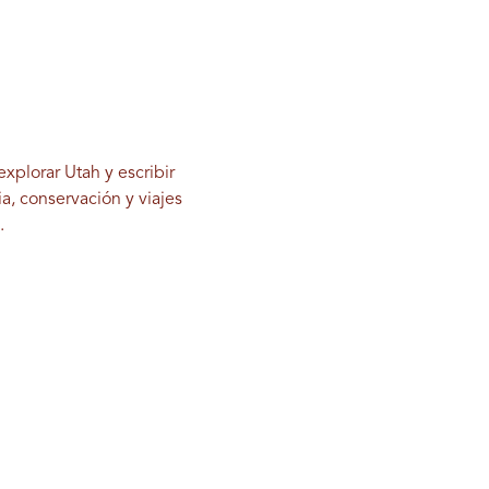
xplorar Utah y escribir
a, conservación y viajes
m
.