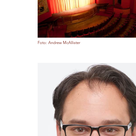
Foto: Andrew McAllister