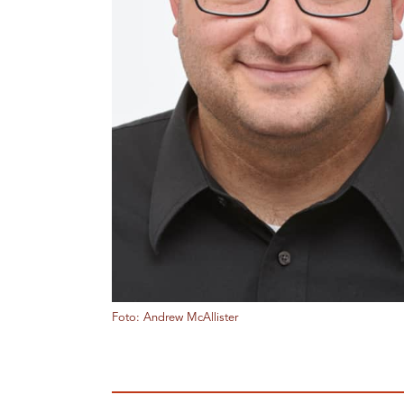
Foto: Andrew McAllister