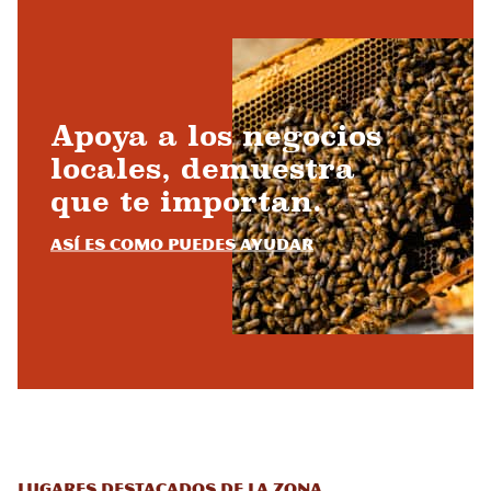
Apoya a los negocios
locales, demuestra
que te importan.
Así es como puedes ayudar
Lugares destacados de la zona