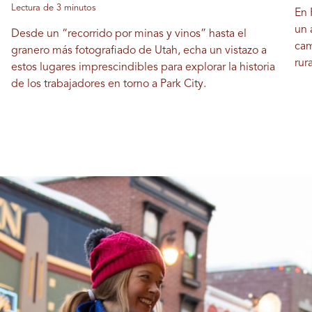
Lectura de 3 minutos
En 
un 
Desde un “recorrido por minas y vinos” hasta el
cam
granero más fotografiado de Utah, echa un vistazo a
rur
estos lugares imprescindibles para explorar la historia
de los trabajadores en torno a Park City.