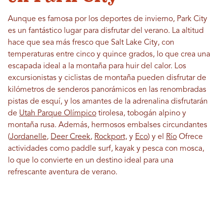
Aunque es famosa por los deportes de invierno, Park City
es un fantástico lugar para disfrutar del verano. La altitud
hace que sea más fresco que Salt Lake City, con
temperaturas entre cinco y quince grados, lo que crea una
escapada ideal a la montaña para huir del calor. Los
excursionistas y ciclistas de montaña pueden disfrutar de
kilómetros de senderos panorámicos en las renombradas
pistas de esquí, y los amantes de la adrenalina disfrutarán
de
Utah Parque Olímpico
tirolesa, tobogán alpino y
montaña rusa. Además, hermosos embalses circundantes
(
Jordanelle
,
Deer Creek
,
Rockport,
y
Eco
) y el
Río
Ofrece
actividades como paddle surf, kayak y pesca con mosca,
lo que lo convierte en un destino ideal para una
refrescante aventura de verano.