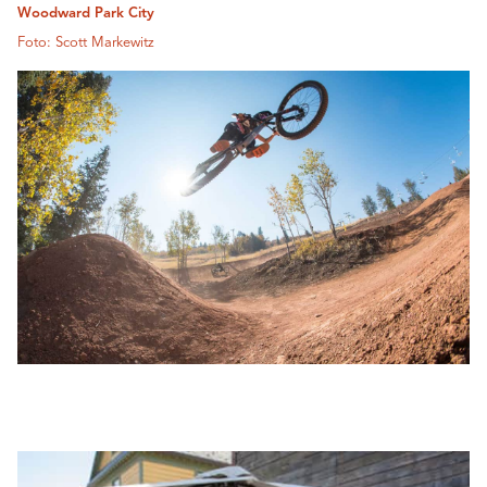
Woodward Park City
Foto: Scott Markewitz