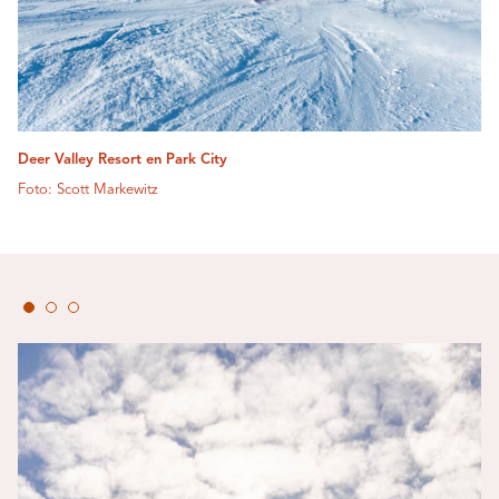
Deer Valley Resort en Park City
Foto: Scott Markewitz