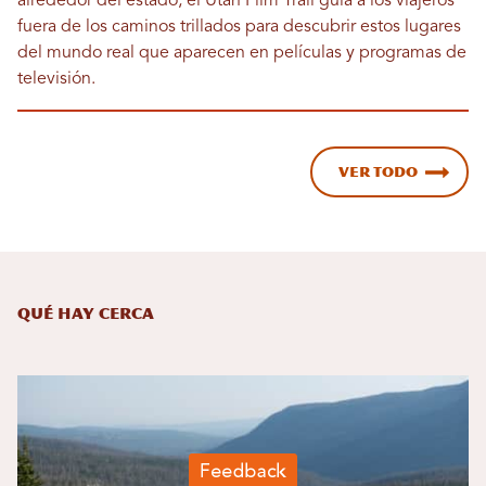
alrededor del estado, el Utah Film Trail guía a los viajeros
fuera de los caminos trillados para descubrir estos lugares
del mundo real que aparecen en películas y programas de
televisión.
Ver todo
Qué hay cerca