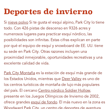
Deportes de invierno
Si
nieve polvo
Si te gusta el esquí alpino, Park City lo tiene
todo. Con 426 pistas de descenso en 9326 acres y
numerosos lugares para practicar esquí nórdico, las
posibilidades son infinitas. Estas cifras explican en parte
por qué el equipo de esquí y snowboard de EE. UU. tiene
su sede en Park City. Otras razones incluyen una
proximidad inmejorable, oportunidades recreativas y una
excelente calidad de vida.
Park City Montaña
es la estación de esquí más grande de
los Estados Unidos, mientras que
Deer Valley
es uno de
los centros turísticos de montaña de lujo más populares
del país. El cercano
Centro nórdico Soldier Hollow
,
presente en los Juegos Olímpicos de Invierno de 2002,
ofrece grandes
esquí de fondo
. El más nuevo en la zona es
Woodward Park City
, un centro de deportes de aventura