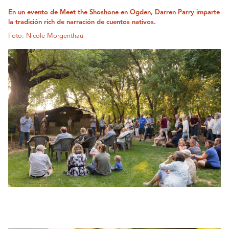
En un evento de Meet the Shoshone en Ogden, Darren Parry imparte
la tradición rich de narración de cuentos nativos.
Foto: Nicole Morgenthau