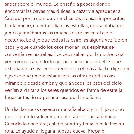
saber sobre el mundo. Le enseñé a pescar, dónde
encontrar las bayas más dulces, a cazar y a agradecer al
Creador por la comida y muchas otras cosas importantes.
Por la noche, cuando salían las estrellas, nos sentábamos
juntos y mirábamos las muchas estrellas en el cielo
nocturno. Le dije que todas las estrellas alguna vez fueron
osos, y que cuando los osos morían, sus espíritus se
convertían en estrellas. Los osos salían por la noche para
ver cómo estaban todos y para consolar a aquellos que
extrañaban a sus seres queridos en el más allá. Le dije a mi
hijo oso que un día estaría con las otras estrellas oso
mirándolo desde arriba y que a veces los osos del cielo
venían a visitar a los seres queridos en forma de estrella
fugaz antes de regresar a casa por la mañana.
Un día, las rocas cayeron montaña abajo y mi hijo oso no
pudo correr lo suficientemente rápido para apartarse.
Cuando lo encontré, estaba herido y tenía la pata trasera
rota. Lo ayudé a llegar a nuestra cueva. Preparé