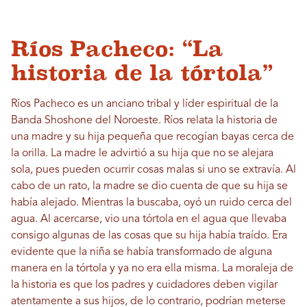
Ríos Pacheco: “La
historia de la tórtola”
Ríos Pacheco es un anciano tribal y líder espiritual de la
Banda Shoshone del Noroeste. Ríos relata la historia de
una madre y su hija pequeña que recogían bayas cerca de
la orilla. La madre le advirtió a su hija que no se alejara
sola, pues pueden ocurrir cosas malas si uno se extravía. Al
cabo de un rato, la madre se dio cuenta de que su hija se
había alejado. Mientras la buscaba, oyó un ruido cerca del
agua. Al acercarse, vio una tórtola en el agua que llevaba
consigo algunas de las cosas que su hija había traído. Era
evidente que la niña se había transformado de alguna
manera en la tórtola y ya no era ella misma. La moraleja de
la historia es que los padres y cuidadores deben vigilar
atentamente a sus hijos, de lo contrario, podrían meterse