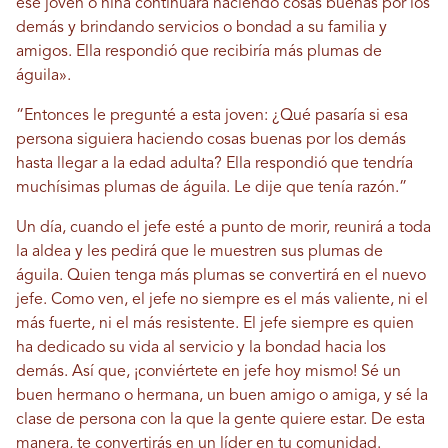
ese joven o niña continuara haciendo cosas buenas por los
demás y brindando servicios o bondad a su familia y
amigos. Ella respondió que recibiría más plumas de
águila».
“Entonces le pregunté a esta joven: ¿Qué pasaría si esa
persona siguiera haciendo cosas buenas por los demás
hasta llegar a la edad adulta? Ella respondió que tendría
muchísimas plumas de águila. Le dije que tenía razón.”
Un día, cuando el jefe esté a punto de morir, reunirá a toda
la aldea y les pedirá que le muestren sus plumas de
águila. Quien tenga más plumas se convertirá en el nuevo
jefe. Como ven, el jefe no siempre es el más valiente, ni el
más fuerte, ni el más resistente. El jefe siempre es quien
ha dedicado su vida al servicio y la bondad hacia los
demás. Así que, ¡conviértete en jefe hoy mismo! Sé un
buen hermano o hermana, un buen amigo o amiga, y sé la
clase de persona con la que la gente quiere estar. De esta
manera, te convertirás en un líder en tu comunidad.