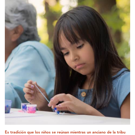
Es tradición que los niños se reúnan mientras un anciano de la tribu