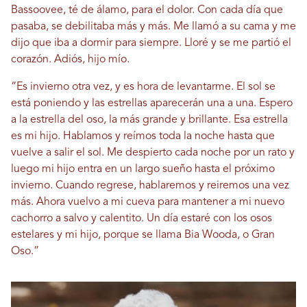
Bassoovee, té de álamo, para el dolor. Con cada día que
pasaba, se debilitaba más y más. Me llamó a su cama y me
dijo que iba a dormir para siempre. Lloré y se me partió el
corazón. Adiós, hijo mío.
“Es invierno otra vez, y es hora de levantarme. El sol se
está poniendo y las estrellas aparecerán una a una. Espero
a la estrella del oso, la más grande y brillante. Esa estrella
es mi hijo. Hablamos y reímos toda la noche hasta que
vuelve a salir el sol. Me despierto cada noche por un rato y
luego mi hijo entra en un largo sueño hasta el próximo
invierno. Cuando regrese, hablaremos y reiremos una vez
más. Ahora vuelvo a mi cueva para mantener a mi nuevo
cachorro a salvo y calentito. Un día estaré con los osos
estelares y mi hijo, porque se llama Bia Wooda, o Gran
Oso.”