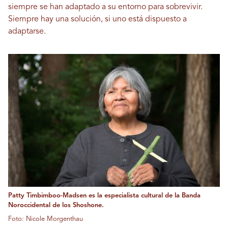
siempre se han adaptado a su entorno para sobrevivir.
Siempre hay una solución, si uno está dispuesto a
adaptarse.
Patty Timbimboo-Madsen es la especialista cultural de la Banda
Noroccidental de los Shoshone.
Foto: Nicole Morgenthau