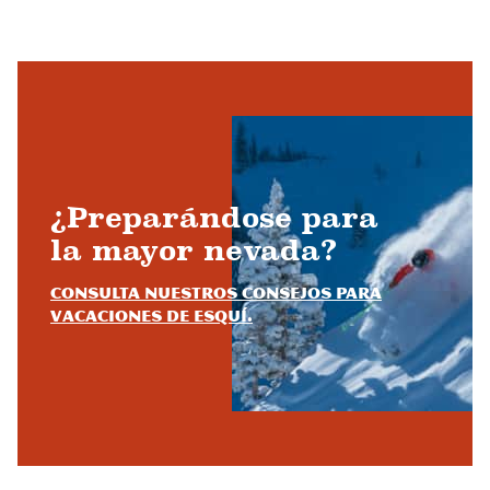
¿Preparándose para
la mayor nevada?
Consulta nuestros consejos para
vacaciones de esquí.