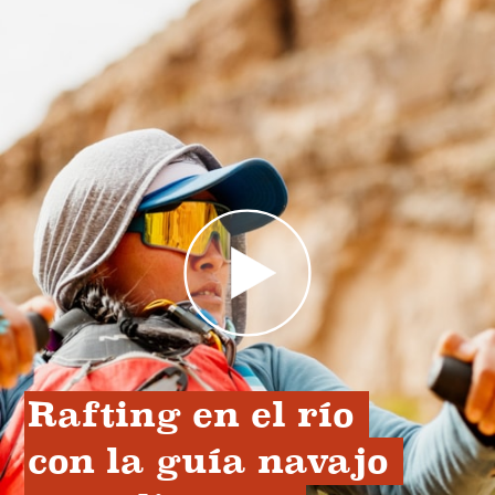
Rafting en el río 
con la guía navajo 