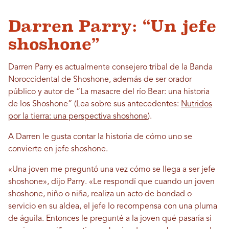
Darren Parry: “Un jefe
shoshone”
Darren Parry es actualmente consejero tribal de la Banda
Noroccidental de Shoshone, además de ser orador
público y autor de “La masacre del río Bear: una historia
de los Shoshone” (Lea sobre sus antecedentes:
Nutridos
por la tierra: una perspectiva shoshone
).
A Darren le gusta contar la historia de cómo uno se
convierte en jefe shoshone.
«Una joven me preguntó una vez cómo se llega a ser jefe
shoshone», dijo Parry. «Le respondí que cuando un joven
shoshone, niño o niña, realiza un acto de bondad o
servicio en su aldea, el jefe lo recompensa con una pluma
de águila. Entonces le pregunté a la joven qué pasaría si