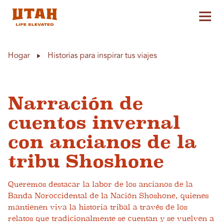
Alt
Skip to content
Hogar
Historias para inspirar tus viajes
Narración de
cuentos invernal
con ancianos de la
tribu Shoshone
Queremos destacar la labor de los ancianos de la
Banda Noroccidental de la Nación Shoshone, quienes
mantienen viva la historia tribal a través de los
relatos que tradicionalmente se cuentan y se vuelven a