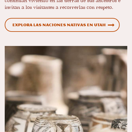
continúan viviendo en las tierras de sus ancestros e
invitan a los visitantes a recorrerlas con respeto.
Explora las naciones nativas en Utah