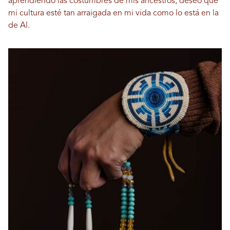
aprendiendo las costumbres de mis ancestros, deseo que
mi cultura esté tan arraigada en mi vida como lo está en la
de Al.