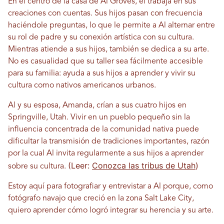
En el centro de la casa de Al Groves, él trabaja en sus
creaciones con cuentas. Sus hijos pasan con frecuencia
haciéndole preguntas, lo que le permite a Al alternar entre
su rol de padre y su conexión artística con su cultura.
Mientras atiende a sus hijos, también se dedica a su arte.
No es casualidad que su taller sea fácilmente accesible
para su familia: ayuda a sus hijos a aprender y vivir su
cultura como nativos americanos urbanos.
Al y su esposa, Amanda, crían a sus cuatro hijos en
Springville, Utah. Vivir en un pueblo pequeño sin la
influencia concentrada de la comunidad nativa puede
dificultar la transmisión de tradiciones importantes, razón
por la cual Al invita regularmente a sus hijos a aprender
(Leer:
Conozca las tribus de Utah
)
sobre su cultura.
Estoy aquí para fotografiar y entrevistar a Al porque, como
fotógrafo navajo que creció en la zona Salt Lake City,
quiero aprender cómo logró integrar su herencia y su arte.