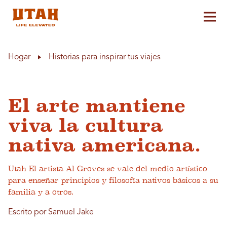
Alt
Skip to content
Hogar
Historias para inspirar tus viajes
El arte mantiene
viva la cultura
nativa americana.
Utah El artista Al Groves se vale del medio artístico
para enseñar principios y filosofía nativos básicos a su
familia y a otros.
Escrito por Samuel Jake