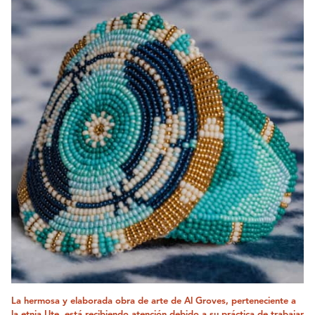
La hermosa y elaborada obra de arte de Al Groves, perteneciente a
la etnia Ute, está recibiendo atención debido a su práctica de trabajar