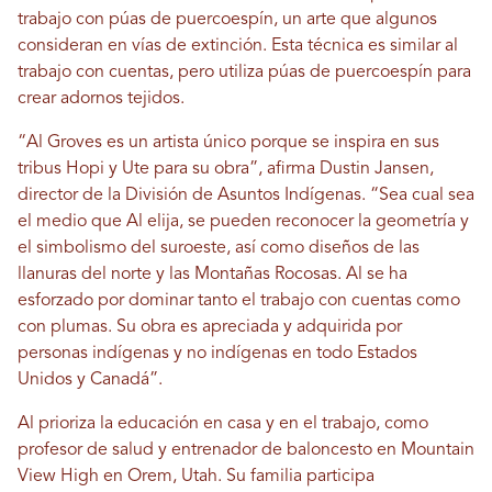
trabajo con púas de puercoespín, un arte que algunos
consideran en vías de extinción. Esta técnica es similar al
trabajo con cuentas, pero utiliza púas de puercoespín para
crear adornos tejidos.
“Al Groves es un artista único porque se inspira en sus
tribus Hopi y Ute para su obra”, afirma Dustin Jansen,
director de la División de Asuntos Indígenas. “Sea cual sea
el medio que Al elija, se pueden reconocer la geometría y
el simbolismo del suroeste, así como diseños de las
llanuras del norte y las Montañas Rocosas. Al se ha
esforzado por dominar tanto el trabajo con cuentas como
con plumas. Su obra es apreciada y adquirida por
personas indígenas y no indígenas en todo Estados
Unidos y Canadá”.
Al prioriza la educación en casa y en el trabajo, como
profesor de salud y entrenador de baloncesto en Mountain
View High en Orem, Utah. Su familia participa