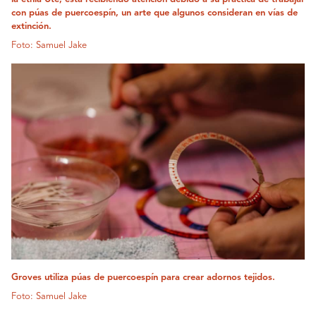
con púas de puercoespín, un arte que algunos consideran en vías de
extinción.
Foto: Samuel Jake
Groves utiliza púas de puercoespín para crear adornos tejidos.
Foto: Samuel Jake