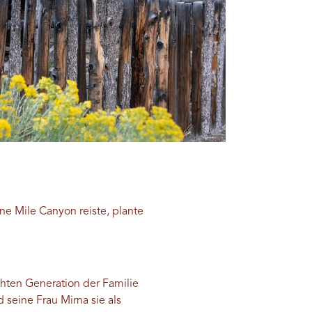
e Mile Canyon reiste, plante
chten Generation der Familie
eine Frau Mirna sie als