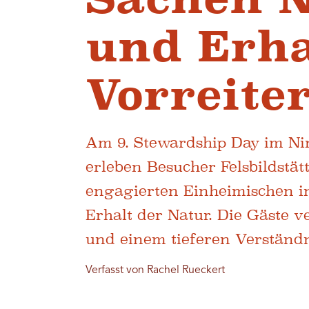
und Erha
Vorreite
Am 9. Stewardship Day im Nin
erleben Besucher Felsbildst
engagierten Einheimischen i
Erhalt der Natur. Die Gäste 
und einem tieferen Verständn
Verfasst von Rachel Rueckert