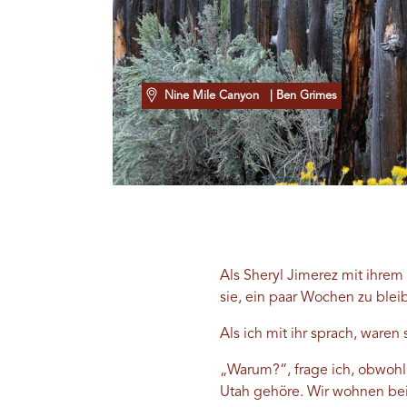
Nine Mile Canyon
| Ben Grimes
Als Sheryl Jimerez mit ihre
sie, ein paar Wochen zu blei
Als ich mit ihr sprach, ware
„Warum?“, frage ich, obwohl 
Utah gehöre. Wir wohnen bei