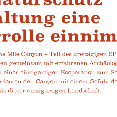
ltung eine
rrolle einni
e Mile Canyon – Teil des dreitägigen SP
ätten gemeinsam mit erfahrenen Archäol
n einer einzigartigen Kooperation zum S
verlassen den Canyon mit einem Gefühl d
is dieser einzigartigen Landschaft.