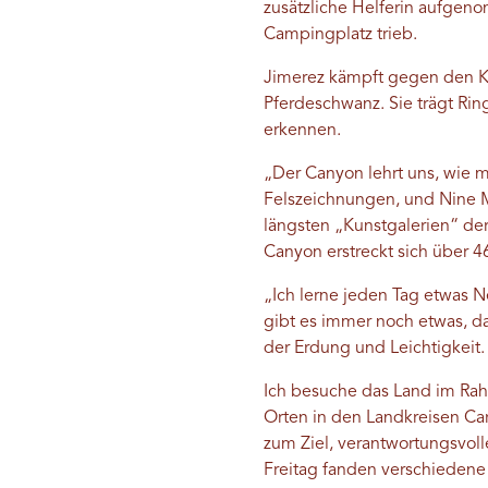
zusätzliche Helferin aufgen
Campingplatz trieb.
Jimerez kämpft gegen den Kr
Pferdeschwanz. Sie trägt Ri
erkennen.
„Der Canyon lehrt uns, wie m
Felszeichnungen, und Nine 
längsten „Kunstgalerien“ de
Canyon erstreckt sich über 4
„Ich lerne jeden Tag etwas N
gibt es immer noch etwas, da
der Erdung und Leichtigkeit. 
Ich besuche das Land im Rah
Orten in den Landkreisen Ca
zum Ziel, verantwortungsvoll
Freitag fanden verschiedene A