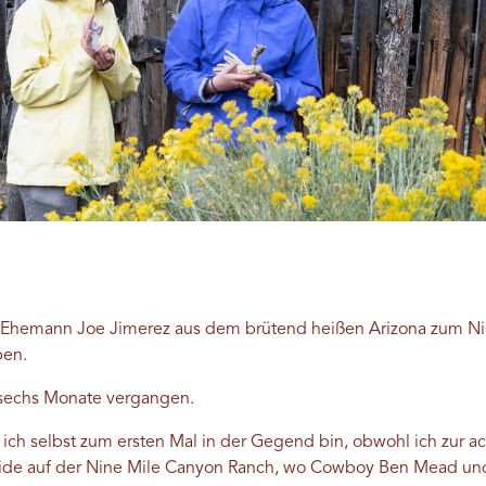
m Ehemann Joe Jimerez aus dem brütend heißen Arizona zum Nin
ben.
n sechs Monate vergangen.
ich selbst zum ersten Mal in der Gegend bin, obwohl ich zur a
de auf der Nine Mile Canyon Ranch, wo Cowboy Ben Mead und s