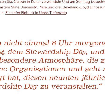
esen Sie:
Carbon in Kultur verwandeln
Und am Sonntag besuchte
stern State University.
Price
und die
Cleveland-Lloyd Dinosaur
Sie:
Ein tiefer Einblick in Utahs Tiefenzeit
)
ch nicht einmal 8 Uhr morgen
g, dem Stewardship Day, und
e besondere Atmosphäre, die 
ne Organisationen und acht 
t hat, diesen neunten jährli
dship Day zu veranstalten.“