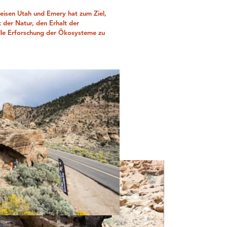
eisen Utah und Emery hat zum Ziel,
der Natur, den Erhalt der
lle Erforschung der Ökosysteme zu