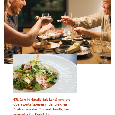
HSL (wie in Handle Salt Lake) serviert
lobenswerte Speisen in der gleichen
Qualität wie das Original Handle, sein
Gegenstück in Park City.