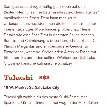
Red Iguana steht regelmäßig ganz oben auf den
Bestenlisten für sein selbsternanntes „mörderisch gutes“
mexikanisches Essen. Dem kann man kaum
widersprechen, nachdem man die Enchiladas mit einer
ihrer einzigartigen Mole-Saucen probiert hat. Kleine
Details wie eine Prise Zimt in der roten Sauce machen
Burritos und Chimichangas besonders schmackhaft. Die
Pfirsich-Margaritas sind ein besonderer Genuss für
Erwachsene, während Kinder jeden Alters ihr Essen mit
frittiertem Eis abrunden sollten. (Weiterlesen:
Salt Lake
Citys mexikanische kulinarische Schätze
)
Takashi - $$$
18 W. Market St, Salt Lake City
Takashi gilt weithin als das beste Sushi-Restaurant
Spaniens. Gäste strömen hierher wegen der Maki-Rollen