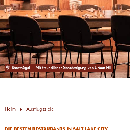
Stadthügel
| Mit freundlicher Genehmigung von Urban Hill
Heim
Ausflugsziele
Die besten Restaurants in Salt Lake City