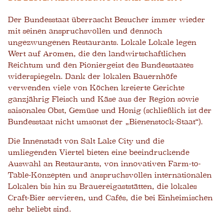
Der Bundesstaat überrascht Besucher immer wieder
mit seinen anspruchsvollen und dennoch
ungezwungenen Restaurants. Lokale Lokale legen
Wert auf Aromen, die den landwirtschaftlichen
Reichtum und den Pioniergeist des Bundesstaates
widerspiegeln. Dank der lokalen Bauernhöfe
verwenden viele von Köchen kreierte Gerichte
ganzjährig Fleisch und Käse aus der Region sowie
saisonales Obst, Gemüse und Honig (schließlich ist der
Bundesstaat nicht umsonst der „Bienenstock-Staat“).
Die Innenstadt von Salt Lake City und die
umliegenden Viertel bieten eine beeindruckende
Auswahl an Restaurants, von innovativen Farm-to-
Table-Konzepten und anspruchsvollen internationalen
Lokalen bis hin zu Brauereigaststätten, die lokales
Craft-Bier servieren, und Cafés, die bei Einheimischen
sehr beliebt sind.