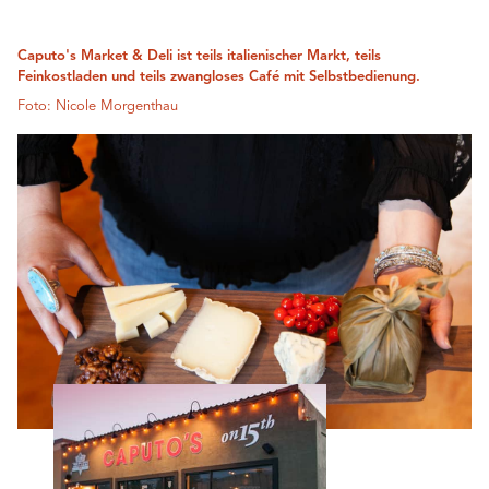
Caputo's Market & Deli ist teils italienischer Markt, teils
Feinkostladen und teils zwangloses Café mit Selbstbedienung.
Foto: Nicole Morgenthau