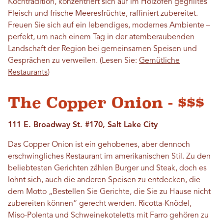
Kochtradition, konzentriert sich auf im Holzofen gegrilltes
Fleisch und frische Meeresfrüchte, raffiniert zubereitet.
Freuen Sie sich auf ein lebendiges, modernes Ambiente –
perfekt, um nach einem Tag in der atemberaubenden
Landschaft der Region bei gemeinsamen Speisen und
Gesprächen zu verweilen. (Lesen Sie:
Gemütliche
Restaurants
)
The Copper Onion - $$$
111 E. Broadway St. #170, Salt Lake City
Das Copper Onion ist ein gehobenes, aber dennoch
erschwingliches Restaurant im amerikanischen Stil. Zu den
beliebtesten Gerichten zählen Burger und Steak, doch es
lohnt sich, auch die anderen Speisen zu entdecken, die
dem Motto „Bestellen Sie Gerichte, die Sie zu Hause nicht
zubereiten können“ gerecht werden. Ricotta-Knödel,
Miso-Polenta und Schweinekoteletts mit Farro gehören zu