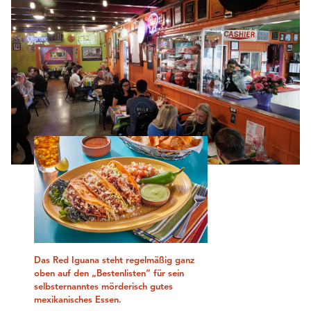
Das Red Iguana steht regelmäßig ganz
oben auf den „Bestenlisten“ für sein
selbsternanntes mörderisch gutes
mexikanisches Essen.