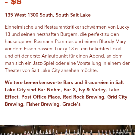
- $$
135 West 1300 South, South Salt Lake
Einheimische und Restaurantkritiker schwärmen von Lucky
13 und seinen herzhaften Burgern, die perfekt zu den
hauseigenen Rosmarin-Pommes und einem Bloody Mary
vor dem Essen passen. Lucky 13 ist ein beliebtes Lokal
und oft der erste Anlaufpunkt für einen Abend, an dem
man sich ein Jazz-Spiel oder eine Vorstellung in einem der
Theater von Salt Lake City ansehen möchte.
Weitere bemerkenswerte Bars und Brauereien in Salt
Lake City sind Bar Nohm, Bar X, Ivy & Varley, Lake
Effect, Post Office Place, Red Rock Brewing, Grid City
Brewing, Fisher Brewing, Gracie's