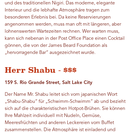
und des traditionellen Nigiri. Das moderne, elegante
Interieur und die lebhafte Atmosphäre tragen zum
besonderen Erlebnis bei. Da keine Reservierungen
angenommen werden, muss man oft mit längeren, aber
lohnenswerten Wartezeiten rechnen. Wer warten muss,
kann sich nebenan in der Post Office Place einen Cocktail
gönnen, die von der James Beard Foundation als
„hervorragende Bar“ ausgezeichnet wurde.
Herr Shabu - $$$
159 S. Rio Grande Street, Salt Lake City
Der Name Mr. Shabu leitet sich vom japanischen Wort
„Shabu-Shabu“ für „Schwimm-Schwimm“ ab und bezieht
sich auf die charakteristischen Hotpot-Brühen. Sie können
Ihre Mahlzeit individuell mit Nudeln, Gemüse,
Meeresfrüchten und anderen Leckereien vom Buffet
zusammenstellen. Die Atmosphäre ist einladend und