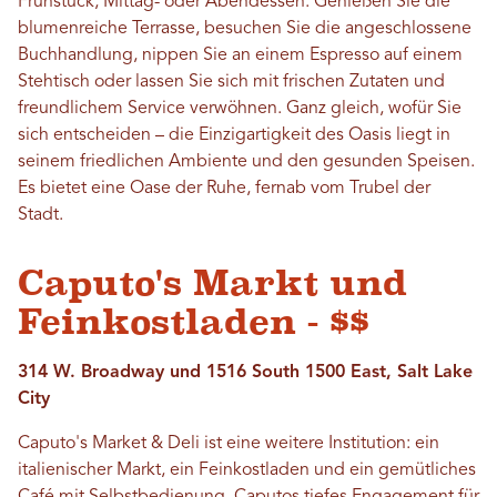
Frühstück, Mittag- oder Abendessen. Genießen Sie die
blumenreiche Terrasse, besuchen Sie die angeschlossene
Buchhandlung, nippen Sie an einem Espresso auf einem
Stehtisch oder lassen Sie sich mit frischen Zutaten und
freundlichem Service verwöhnen. Ganz gleich, wofür Sie
sich entscheiden – die Einzigartigkeit des Oasis liegt in
seinem friedlichen Ambiente und den gesunden Speisen.
Es bietet eine Oase der Ruhe, fernab vom Trubel der
Stadt.
Caputo's Markt und
Feinkostladen - $$
314 W. Broadway und 1516 South 1500 East, Salt Lake
City
Caputo's Market & Deli ist eine weitere Institution: ein
italienischer Markt, ein Feinkostladen und ein gemütliches
Café mit Selbstbedienung. Caputos tiefes Engagement für