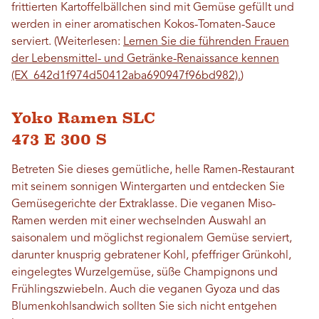
frittierten Kartoffelbällchen sind mit Gemüse gefüllt und
werden in einer aromatischen Kokos-Tomaten-Sauce
serviert. (Weiterlesen:
Lernen Sie die führenden Frauen
der Lebensmittel- und Getränke-Renaissance kennen
(EX_642d1f974d50412aba690947f96bd982).
)
Yoko Ramen SLC
473 E 300 S
Betreten Sie dieses gemütliche, helle Ramen-Restaurant
mit seinem sonnigen Wintergarten und entdecken Sie
Gemüsegerichte der Extraklasse. Die veganen Miso-
Ramen werden mit einer wechselnden Auswahl an
saisonalem und möglichst regionalem Gemüse serviert,
darunter knusprig gebratener Kohl, pfeffriger Grünkohl,
eingelegtes Wurzelgemüse, süße Champignons und
Frühlingszwiebeln. Auch die veganen Gyoza und das
Blumenkohlsandwich sollten Sie sich nicht entgehen