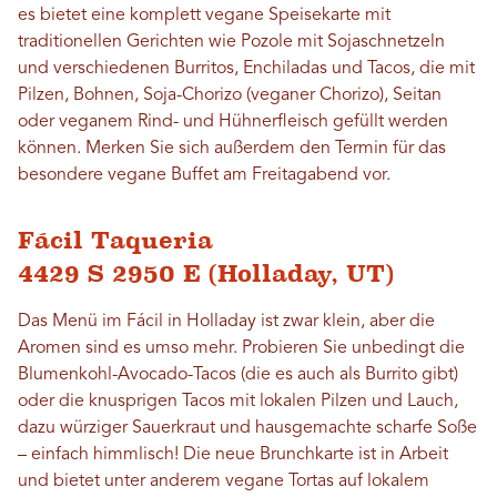
es bietet eine komplett vegane Speisekarte mit
traditionellen Gerichten wie Pozole mit Sojaschnetzeln
und verschiedenen Burritos, Enchiladas und Tacos, die mit
Pilzen, Bohnen, Soja-Chorizo ​​(veganer Chorizo), Seitan
oder veganem Rind- und Hühnerfleisch gefüllt werden
können. Merken Sie sich außerdem den Termin für das
besondere vegane Buffet am Freitagabend vor.
Fácil Taqueria
4429 S 2950 E (Holladay, UT)
Das Menü im Fácil in Holladay ist zwar klein, aber die
Aromen sind es umso mehr. Probieren Sie unbedingt die
Blumenkohl-Avocado-Tacos (die es auch als Burrito gibt)
oder die knusprigen Tacos mit lokalen Pilzen und Lauch,
dazu würziger Sauerkraut und hausgemachte scharfe Soße
– einfach himmlisch! Die neue Brunchkarte ist in Arbeit
und bietet unter anderem vegane Tortas auf lokalem