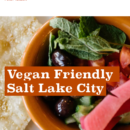
Vegan Friendly 
Salt Lake City