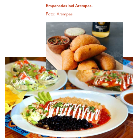
Empanadas bei Arempas.
Foto: Arempas