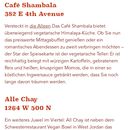
Café Shambala
382 E 4th Avenue
Versteckt in
die Alleen
Das Café Shambala bietet
überwiegend vegetarische Himalaya-Küche. Ob Sie nun
das preiswerte Mittagsbuffet genießen oder ein
romantisches Abendessen zu zweit verbringen möchten –
der Star der Speisekarte ist der vegetarische Teller: Er ist
reichhaltig belegt mit würzigen Kartoffeln, gebratenem
Reis und heißen, knusprigen Momos, die in einer so
köstlichen Ingwersauce getränkt werden, dass Sie noch
lange davon träumen werden.
Alle Chay
1264 W 500 N
Ein weiteres Juwel im Viertel: All Chay ist neben dem
Schwesterrestaurant Vegan Bowl in West Jordan das