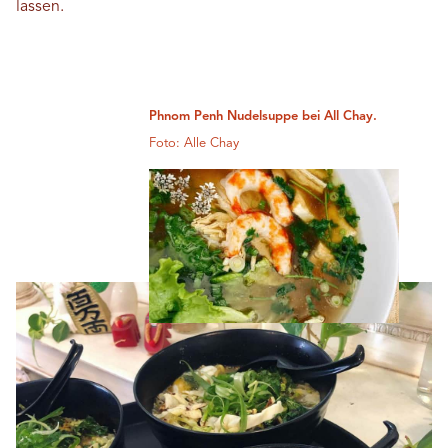
lassen.
Phnom Penh Nudelsuppe bei All Chay.
Foto: Alle Chay