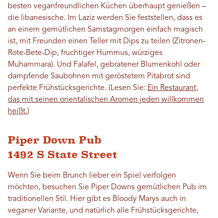
besten veganfreundlichen Küchen überhaupt genießen –
die libanesische. Im Laziz werden Sie feststellen, dass es
an einem gemütlichen Samstagmorgen einfach magisch
ist, mit Freunden einen Teller mit Dips zu teilen (Zitronen-
Rote-Bete-Dip, fruchtiger Hummus, würziges
Muhammara). Und Falafel, gebratener Blumenkohl oder
dampfende Saubohnen mit geröstetem Pitabrot sind
perfekte Frühstücksgerichte. (Lesen Sie:
Ein Restaurant,
das mit seinen orientalischen Aromen jeden willkommen
heißt.
)
Piper Down Pub
1492 S State Street
Wenn Sie beim Brunch lieber ein Spiel verfolgen
möchten, besuchen Sie Piper Downs gemütlichen Pub im
traditionellen Stil. Hier gibt es Bloody Marys auch in
veganer Variante, und natürlich alle Frühstücksgerichte,