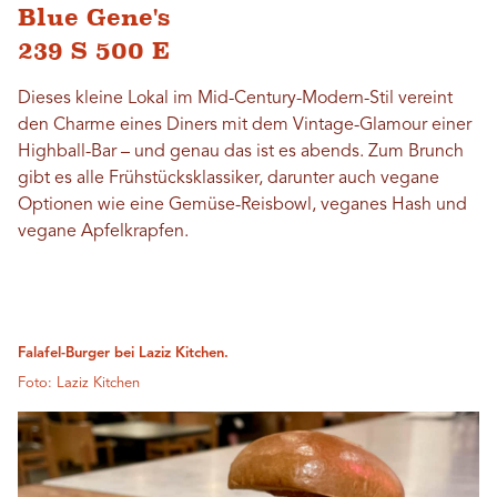
Blue Gene's
239 S 500 E
Dieses kleine Lokal im Mid-Century-Modern-Stil vereint
den Charme eines Diners mit dem Vintage-Glamour einer
Highball-Bar – und genau das ist es abends. Zum Brunch
gibt es alle Frühstücksklassiker, darunter auch vegane
Optionen wie eine Gemüse-Reisbowl, veganes Hash und
vegane Apfelkrapfen.
Falafel-Burger bei Laziz Kitchen.
Foto: Laziz Kitchen