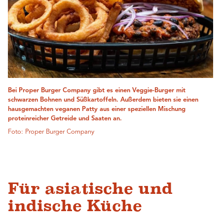
Bei Proper Burger Company gibt es einen Veggie-Burger mit
schwarzen Bohnen und Süßkartoffeln. Außerdem bieten sie einen
hausgemachten veganen Patty aus einer speziellen Mischung
proteinreicher Getreide und Saaten an.
Foto: Proper Burger Company
Für asiatische und
indische Küche