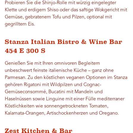
Probieren Sie die Shinjo-Rolle mit würzig eingelegter
Klette und erdigem Shiso oder das saftige Wokgericht mit
Gemüse, gebratenem Tofu und Pilzen, optional mit
gegrilltem Eis.
Stanza Italian Bistro & Wine Bar
454 E 300 S
Genießen Sie mit Ihren omnivoren Begleitern
unbeschwert feinste italienische Küche – ganz ohne
Parmesan. Zu den köstlichen veganen Optionen im Stanza
gehören Rigatoni mit Wildpilzen und Cognac-
Gemüseconsommé, Bucatini mit Mandeln und
Haselnüssen sowie Linguine mit einer Fülle mediterraner
Köstlichkeiten wie sonnengetrockneten Tomaten,
Kalamata-Orangen, Artischockenherzen und Oregano.
Zest Kitchen & Bar