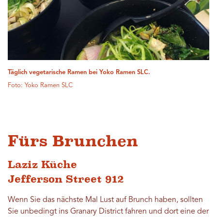
Täglich vegetarische Ramen bei Yoko Ramen SLC.
Foto: Yoko Ramen SLC
Fürs Brunchen
Laziz Küche
Jefferson Street 912
Wenn Sie das nächste Mal Lust auf Brunch haben, sollten
Sie unbedingt ins Granary District fahren und dort eine der