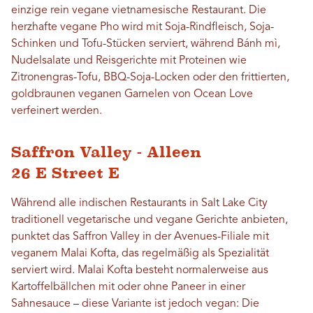
einzige rein vegane vietnamesische Restaurant. Die
herzhafte vegane Pho wird mit Soja-Rindfleisch, Soja-
Schinken und Tofu-Stücken serviert, während Bánh mì,
Nudelsalate und Reisgerichte mit Proteinen wie
Zitronengras-Tofu, BBQ-Soja-Locken oder den frittierten,
goldbraunen veganen Garnelen von Ocean Love
verfeinert werden.
Saffron Valley - Alleen
26 E Street E
Während alle indischen Restaurants in Salt Lake City
traditionell vegetarische und vegane Gerichte anbieten,
punktet das Saffron Valley in der Avenues-Filiale mit
veganem Malai Kofta, das regelmäßig als Spezialität
serviert wird. Malai Kofta besteht normalerweise aus
Kartoffelbällchen mit oder ohne Paneer in einer
Sahnesauce – diese Variante ist jedoch vegan: Die