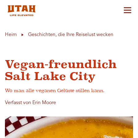
Hau
Skip to content
Heim
Geschichten, die Ihre Reiselust wecken
Vegan-freundlich
Salt Lake City
Wo man alle veganen Gelüste stillen kann.
Verfasst von Erin Moore