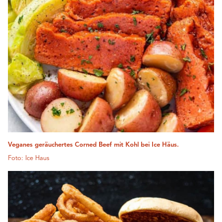
Veganes geräuchertes Corned Beef mit Kohl bei Ice Häus.
Foto: Ice Haus