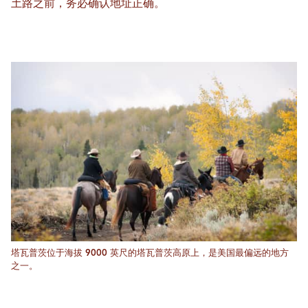
土路之前，务必确认地址正确。
塔瓦普茨位于海拔 9000 英尺的塔瓦普茨高原上，是美国最偏远的地方
之一。