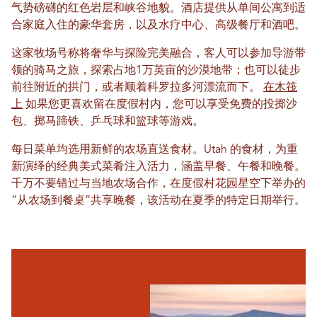
气势磅礴的红色岩层和峡谷地貌。酒店提供从单间公寓到适
合家庭入住的豪华套房，以及水疗中心、高级餐厅和酒吧。
这家牧场号称将奢华与探险完美融合，客人可以参加导游带
领的骑马之旅，探索占地1万英亩的沙漠地带；也可以徒步
前往附近的拱门，或者顺着科罗拉多河漂流而下。
在木筏
上
如果您更喜欢留在度假村内，您可以享受免费的投掷沙
包、掷马蹄铁、乒乓球和篮球等游戏。
每日菜单均选用新鲜的农场直送食材。Utah 的食材，为重
新演绎的经典美式菜肴注入活力，涵盖早餐、午餐和晚餐。
千万不要错过与当地农场合作，在度假村花园星空下举办的
“从农场到餐桌”共享晚餐，该活动在夏季的特定日期举行。