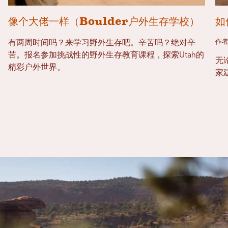
像个大佬一样（Boulder户外生存学校）
如
作者
有两周时间吗？来学习野外生存吧。辛苦吗？绝对辛
苦。报名参加挑战性的野外生存教育课程，探索Utah的
无
精彩户外世界。
家