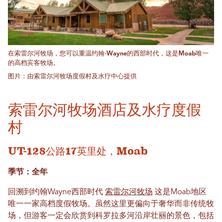
在索雷尔河牧场，您可以重温约翰·Wayne的西部时代，这是Moab唯一
的高档宾客牧场。
图片：由索雷尔河牧场度假村及水疗中心提供
索雷尔河牧场酒店及水疗度假
村
UT-128公路17英里处，Moab
季节：全年
回溯到约翰Wayne西部时代
索雷尔河牧场
这是Moab地区
唯一一家高档度假牧场。虽然这里更偏向于奢华而非传统牧
场，但游客一定会欣赏到科罗拉多河沿岸壮丽的景色，包括