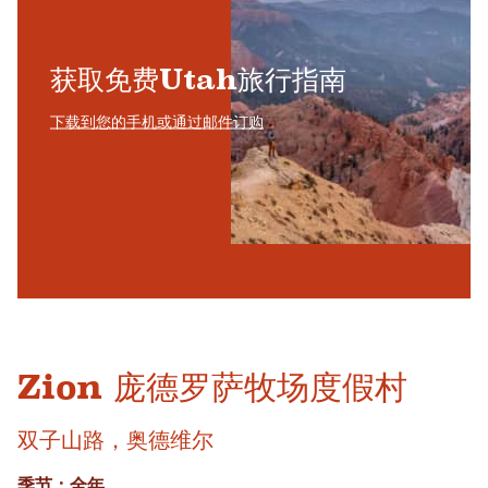
获取免费Utah旅行指南
下载到您的手机或通过邮件订购
Zion 庞德罗萨牧场度假村
双子山路，奥德维尔
季节：全年