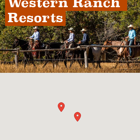
Western Ranch 
Resorts