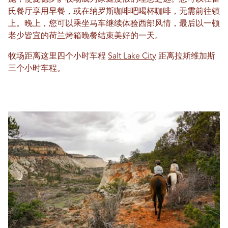
氏餐厅享用早餐，或在纳罗斯咖啡吧喝杯咖啡，无需前往镇
上。晚上，您可以乘坐马车继续体验西部风情，最后以一顿
老少皆宜的荷兰烤箱晚餐结束美好的一天。
牧场距离这里四个小时车程
Salt Lake City
距离拉斯维加斯
三个小时车程。