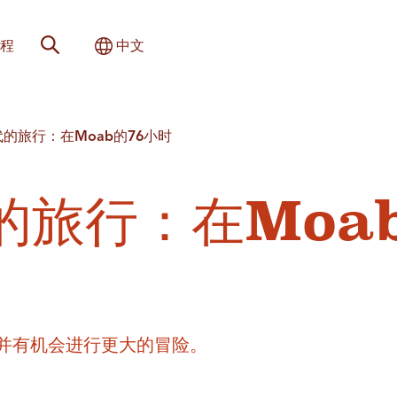
网站搜索
切换国际
程
中文
的旅行：在Moab的76小时
的旅行：在Moa
—并有机会进行更大的冒险。