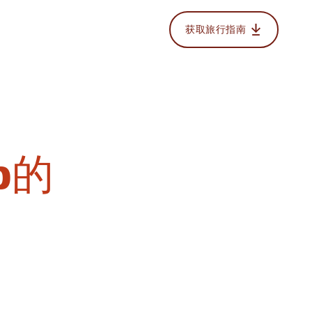
获取旅行指南
b的