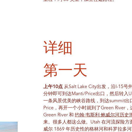
详细
第一天
上午10点
从Salt Lake City出发，沿
分钟即可到达Manti/Price出口，然后
一条风景优美的峡谷路线，到达summit出
Price，再开一个小时就到了Green Ri
Green River 和
约翰·韦斯利·鲍威尔河历史
来。很多人都这么做。Utah 在河流探险方面
威尔 1869 年历史性的格林河和科罗拉