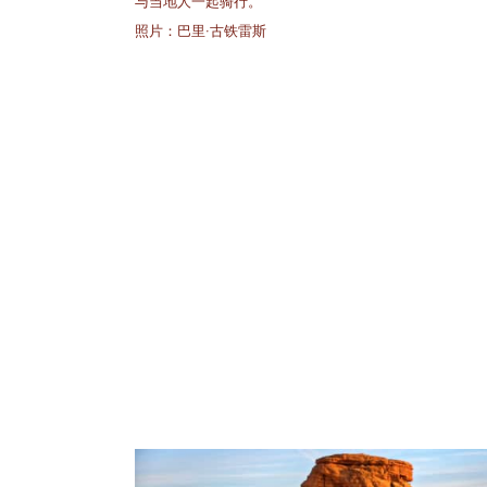
与当地人一起骑行。
照片：巴里·古铁雷斯