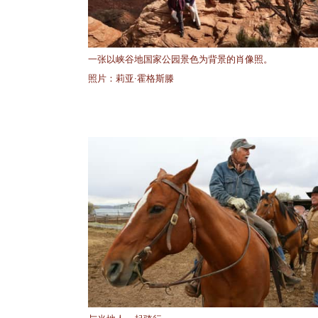
一张以峡谷地国家公园景色为背景的肖像照。
照片：莉亚·霍格斯滕