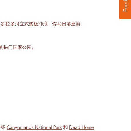
科罗拉多河立式桨板冲浪，悍马日落巡游。
近的拱门国家公园。
介绍
Canyonlands National Park
和
Dead Horse