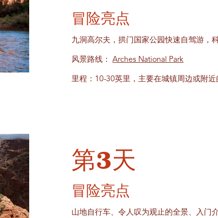
冒险亮点
九洞高尔夫，拱门国家公园快速自驾游，
风景路线：
Arches National Park
里程：10-30英里，主要在城镇周边或附
第3天
冒险亮点
山地自行车、令人叹为观止的全景、入门