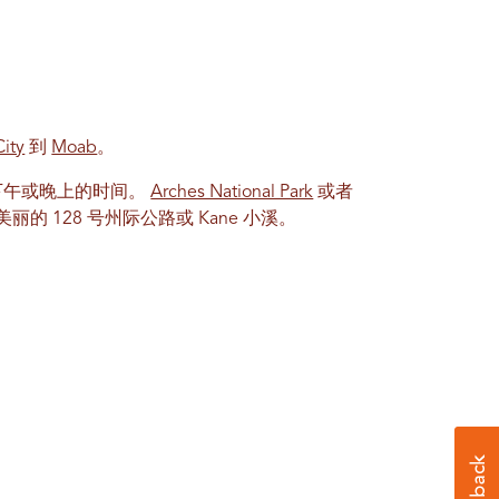
City
到
Moab
。
下午或晚上的时间。
Arches National Park
或者
丽的 128 号州际公路或 Kane 小溪。