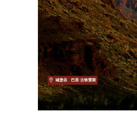
城堡谷
巴里·古铁雷斯