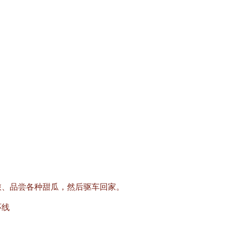
。
旅、品尝各种甜瓜，然后驱车回家。
环线