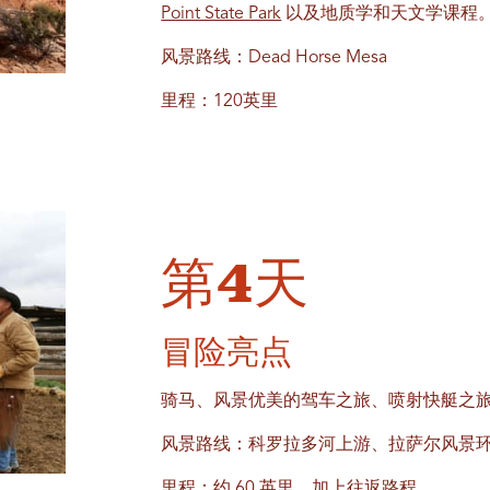
Point State Park
以及地质学和天文学课程
风景路线：Dead Horse Mesa
里程：120英里
第4天
冒险亮点
骑马、风景优美的驾车之旅、喷射快艇之
风景路线：科罗拉多河上游、拉萨尔风景
里程：约 60 英里，加上往返路程。