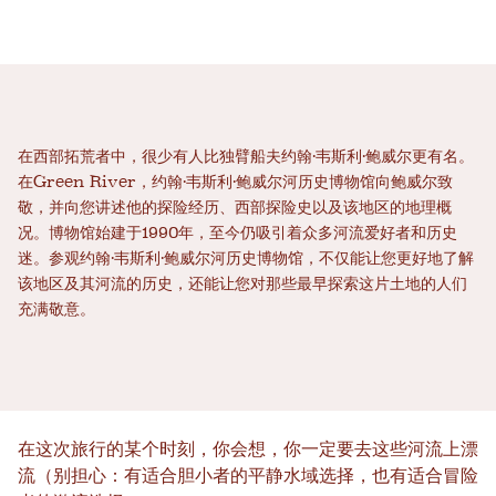
在西部拓荒者中，很少有人比独臂船夫约翰·韦斯利·鲍威尔更有名。
在Green River，约翰·韦斯利·鲍威尔河历史博物馆向鲍威尔致
敬，并向您讲述他的探险经历、西部探险史以及该地区的地理概
况。博物馆始建于1990年，至今仍吸引着众多河流爱好者和历史
迷。参观约翰·韦斯利·鲍威尔河历史博物馆，不仅能让您更好地了解
该地区及其河流的历史，还能让您对那些最早探索这片土地的人们
充满敬意。
在这次旅行的某个时刻，你会想，你一定要去这些河流上漂
流（别担心：有适合胆小者的平静水域选择，也有适合冒险