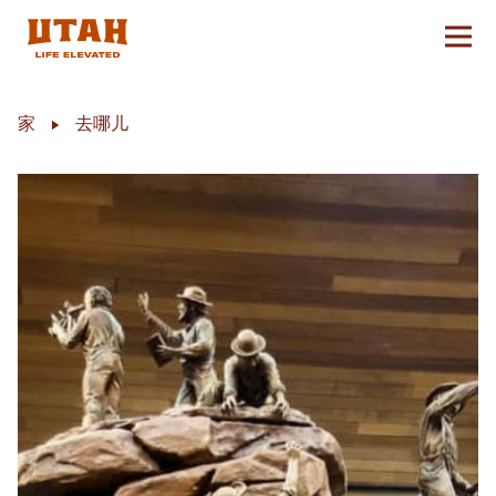
切换
Skip to content
家
去哪儿