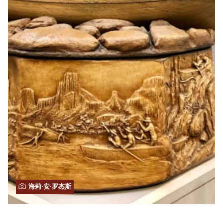
海莉·安·罗杰斯