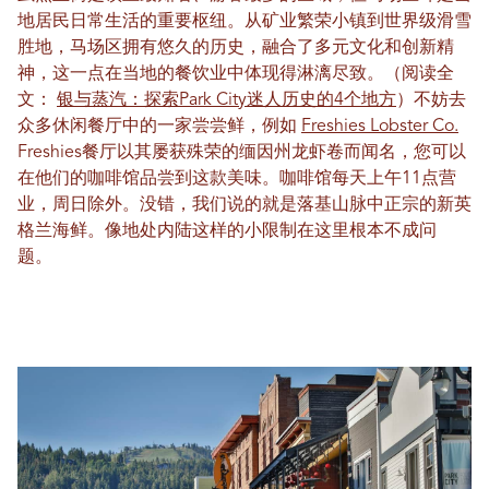
地居民日常生活的重要枢纽。从矿业繁荣小镇到世界级滑雪
胜地，马场区拥有悠久的历史，融合了多元文化和创新精
神，这一点在当地的餐饮业中体现得淋漓尽致。（阅读全
文：
银与蒸汽：探索Park City迷人历史的4个地方
）不妨去
众多休闲餐厅中的一家尝尝鲜，例如
Freshies Lobster Co.
Freshies餐厅以其屡获殊荣的缅因州龙虾卷而闻名，您可以
在他们的咖啡馆品尝到这款美味。咖啡馆每天上午11点营
业，周日除外。没错，我们说的就是落基山脉中正宗的新英
格兰海鲜。像地处内陆这样的小限制在这里根本不成问
题。