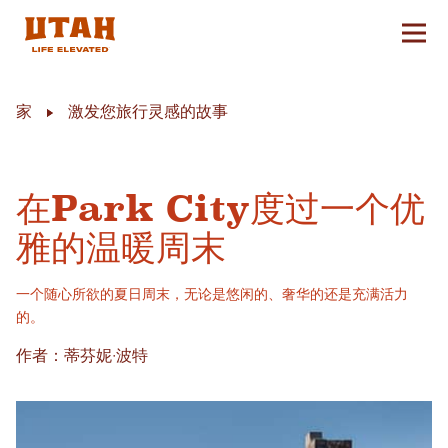
切换
Skip to content
家
激发您旅行灵感的故事
在Park City度过一个优
雅的温暖周末
一个随心所欲的夏日周末，无论是悠闲的、奢华的还是充满活力
的。
作者：蒂芬妮·波特