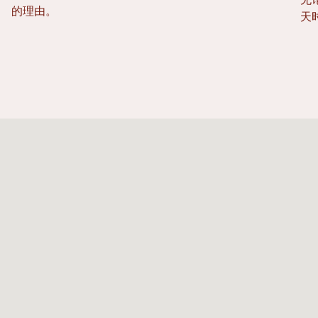
无
的理由。
天