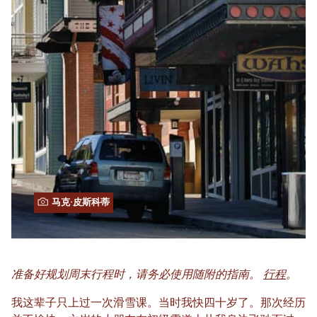
马克·皮斯科蒂
准备好规划周末行程时，请务必使用随附的指南。
行程
。
我这辈子只上过一次滑雪课。当时我快四十岁了。那次经历