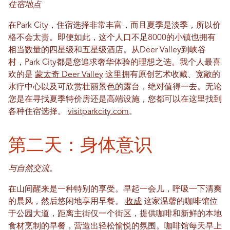
住宿地点
在Park City，住宿选择非常丰富，而且夏季是淡季，所以价
格不会太贵。即便如此，这个人口不足8000的小镇也拥有
相当数量的四星级和五星级酒店。从Deer Valley到峡谷
村，Park City都是您追求奢华体验的理想之选。我个人最喜
欢的是
蒙太奇 Deer Valley
这里拥有原创艺术收藏、宽敞的
水疗中心以及可欣赏壮丽景色的露台，绝对值得一去。无论
您是在寻找夏季特价房还是高端设施，您都可以在这里找到
各种住宿选择。
visitparkcity.com
。
第二天：身体意识
与自然交流。
在山间醒来是一种特别的享受。早起一会儿，呼吸一下清爽
的晨风，然后悠闲地享用早餐。
收成
这家温馨的咖啡馆位
于公园大道，距离主街仅一个街区，提供咖啡和新鲜的本地
食材烹制的早餐，营造出轻松愉悦的氛围。咖啡馆每天早上