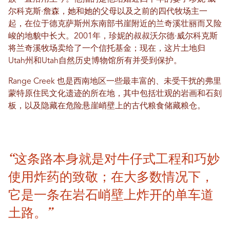
尔科克斯·詹森，她和她的父母以及之前的四代牧场主一
起，在位于德克萨斯州东南部书崖附近的兰奇溪壮丽而又险
峻的地貌中长大。2001年，珍妮的叔叔沃尔德·威尔科克斯
将兰奇溪牧场卖给了一个信托基金；现在，这片土地归
Utah州和Utah自然历史博物馆所有并受到保护。
Range Creek 也是西南地区一些最丰富的、未受干扰的弗里
蒙特原住民文化遗迹的所在地，其中包括壮观的岩画和石刻
板，以及隐藏在危险悬崖峭壁上的古代粮食储藏粮仓。
“这条路本身就是对牛仔式工程和巧妙
使用炸药的致敬；在大多数情况下，
它是一条在岩石峭壁上炸开的单车道
土路。”