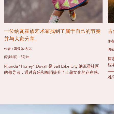
一位纳瓦霍族艺术家找到了属于自己的节奏
古
并与大家分享。
作
作者：塞缪尔·杰克
阅读
阅读时间：3分钟
探
程
Rhonda “Honey” Duvall 是 Salt Lake City 纳瓦霍社区
—
的领导者，通过音乐和舞蹈提升了土著文化的存在感。
难