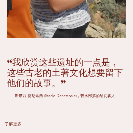
“我欣赏这些遗址的一点是，
这些古老的土著文化想要留下
他们的故事。”
——斯塔西·德尼索西 (Stacie Denetsosie)，苦水部落的纳瓦霍人
了解更多