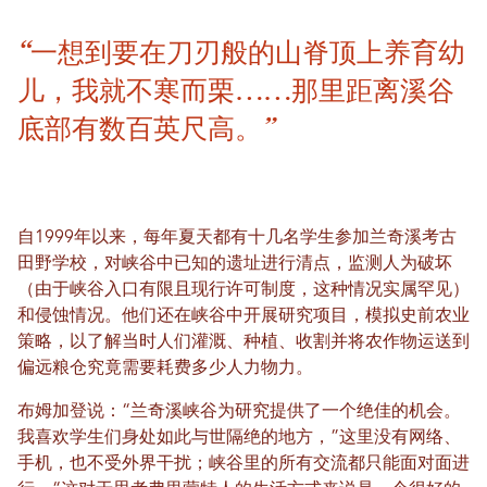
“一想到要在刀刃般的山脊顶上养育幼
儿，我就不寒而栗……那里距离溪谷
底部有数百英尺高。”
自1999年以来，每年夏天都有十几名学生参加兰奇溪考古
田野学校，对峡谷中已知的遗址进行清点，监测人为破坏
（由于峡谷入口有限且现行许可制度，这种情况实属罕见）
和侵蚀情况。他们还在峡谷中开展研究项目，模拟史前农业
策略，以了解当时人们灌溉、种植、收割并将农作物运送到
偏远粮仓究竟需要耗费多少人力物力。
布姆加登说：“兰奇溪峡谷为研究提供了一个绝佳的机会。
我喜欢学生们身处如此与世隔绝的地方，”这里没有网络、
手机，也不受外界干扰；峡谷里的所有交流都只能面对面进