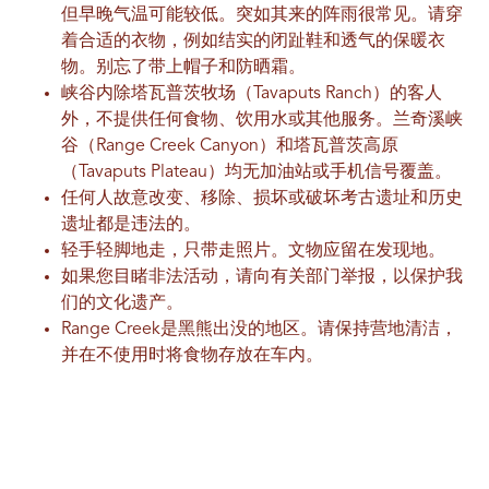
但早晚气温可能较低。突如其来的阵雨很常见。请穿
着合适的衣物，例如结实的闭趾鞋和透气的保暖衣
物。别忘了带上帽子和防晒霜。
峡谷内除塔瓦普茨牧场（Tavaputs Ranch）的客人
外，不提供任何食物、饮用水或其他服务。兰奇溪峡
谷（Range Creek Canyon）和塔瓦普茨高原
（Tavaputs Plateau）均无加油站或手机信号覆盖。
任何人故意改变、移除、损坏或破坏考古遗址和历史
遗址都是违法的。
轻手轻脚地走，只带走照片。文物应留在发现地。
如果您目睹非法活动，请向有关部门举报，以保护我
们的文化遗产。
Range Creek是黑熊出没的地区。请保持营地清洁，
并在不使用时将食物存放在车内。