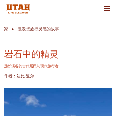
切换
Skip to content
家
激发您旅行灵感的故事
岩石中的精灵
远郊溪谷的古代居民与现代旅行者
作者：达比·道尔