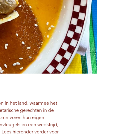
en in het land, waarmee het
etarische gerechten in de
k omnivoren hun eigen
envleugels en een wedstrijd,
o. Lees hieronder verder voor