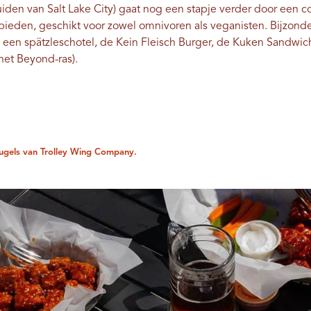
zuiden van Salt Lake City) gaat nog een stapje verder door een
ieden, geschikt voor zowel omnivoren als veganisten. Bijzonde
e een spätzleschotel, de Kein Fleisch Burger, de Kuken Sandwich
het Beyond-ras).
eugels van Trolley Wing Company.