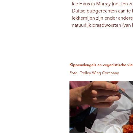
Ice Häus in Murray (net ten 
Duitse pubgerechten aan te b
lekkernijen zijn onder ander
natuurlijk braadworsten (van 
Kippenvleugels en veganistische vl
Foto: Trolley Wing Company