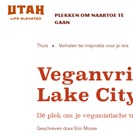
Plekken om naartoe te
gaan
Skip to content
Thuis
Verhalen ter inspiratie voor je reis
Veganvri
Lake Cit
Dé plek om je veganistische tr
Geschreven door Erin Moore