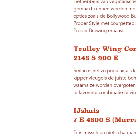
Liefhebbers van vegetarische 
gemaakt kunnen worden met 
opties zoals de Bollywood Bu
Proper Style met courgettepi
Proper Brewing ernaast.
Trolley Wing C
2148 S 900 E
Seitan is net zo populair als
kippenvleugels de juiste beh
waarna ze worden overgoten 
je favoriete combinatie te vi
IJshuis
7 E 4800 S (Murr
Er is misschien niets charman