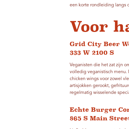
een korte rondleiding langs
Voor h
Grid City Beer W
333 W 2100 S
Veganisten die het zat zijn o
volledig veganistisch menu. 
chicken wings voor zowel vlee
artisjokken gerookt, gefrituu
regelmatig wisselende speci
Echte Burger C
865 S Main Stree