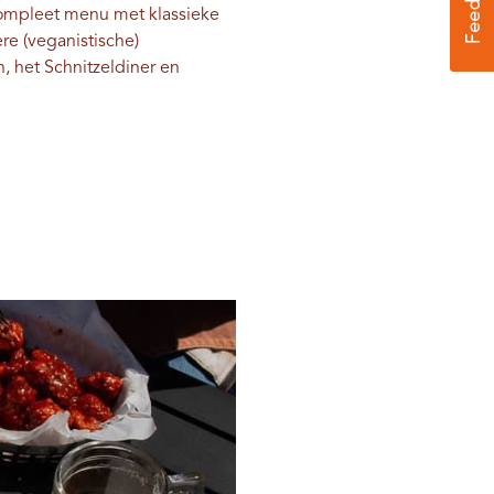
 compleet menu met klassieke
re (veganistische)
, het Schnitzeldiner en