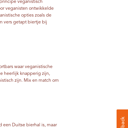
 principe veganistisch
or veganisten ontwikkelde
anistische opties zoals de
 vers getapt biertje bij
portbars waar veganistische
 heerlijk knapperig zijn,
stisch zijn. Mix en match om
d een Duitse bierhal is, maar