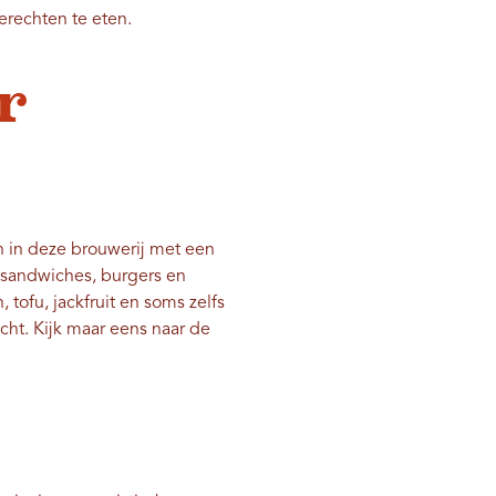
erechten te eten.
r
jn in deze brouwerij met een
e sandwiches, burgers en
 tofu, jackfruit en soms zelfs
echt. Kijk maar eens naar de