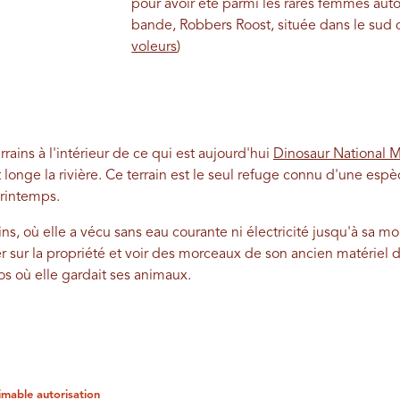
pour avoir été parmi les rares femmes auto
bande, Robbers Roost, située dans le sud
voleurs
)
errains à l'intérieur de ce qui est aujourd'hui
Dinosaur National
 longe la rivière. Ce terrain est le seul refuge connu d'une espè
printemps.
ns, où elle a vécu sans eau courante ni électricité jusqu'à sa mo
sur la propriété et voir des morceaux de son ancien matériel de
s où elle gardait ses animaux.
imable autorisation