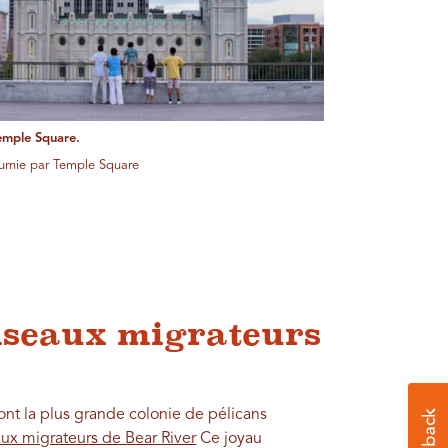
emple Square.
ournie par Temple Square
oiseaux migrateurs
ont la plus grande colonie de pélicans
ux migrateurs de Bear River
Ce joyau