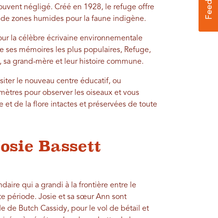
ouvent négligé. Créé en 1928, le refuge offre
t de zones humides pour la faune indigène.
our la célèbre écrivaine environnementale
 de ses mémoires les plus populaires, Refuge,
e, sa grand-mère et leur histoire commune.
siter le nouveau centre éducatif, ou
mètres pour observer les oiseaux et vous
 et de la flore intactes et préservées de toute
osie Bassett
aire qui a grandi à la frontière entre le
te période. Josie et sa sœur Ann sont
 de Butch Cassidy, pour le vol de bétail et