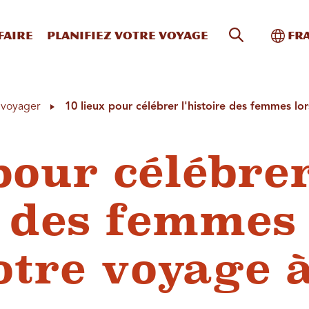
Recherche s
Bascu
faire
Planifiez votre voyage
Fr
à voyager
10 lieux pour célébrer l'histoire des femmes l
pour célébre
e des femmes
otre voyage 