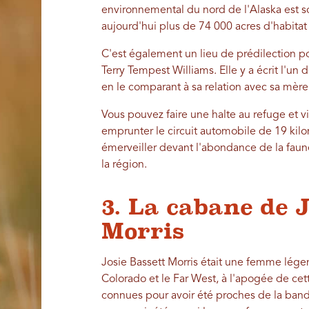
environnemental du nord de l'Alaska est s
aujourd'hui plus de 74 000 acres d'habita
C'est également un lieu de prédilection p
Terry Tempest Williams. Elle y a écrit l'un
en le comparant à sa relation avec sa mèr
Vous pouvez faire une halte au refuge et vi
emprunter le circuit automobile de 19 kilo
émerveiller devant l'abondance de la faune
la région.
3. La cabane de J
Morris
Josie Bassett Morris était une femme légend
Colorado et le Far West, à l'apogée de cet
connues pour avoir été proches de la bande