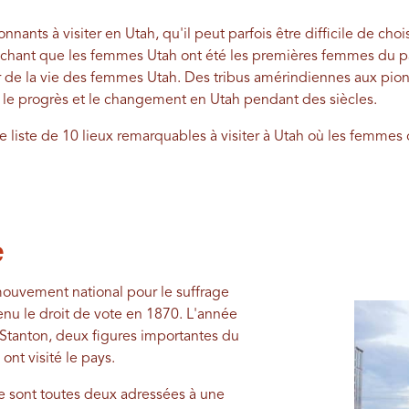
ionnants à visiter en Utah, qu'il peut parfois être difficile de cho
hant que les femmes Utah ont été les premières femmes du pays 
 de la vie des femmes Utah. Des tribus amérindiennes aux pion
 le progrès et le changement en Utah pendant des siècles.
 liste de 10 lieux remarquables à visiter à Utah où les femmes o
e
mouvement national pour le suffrage
enu le droit de vote en 1870. L'année
 Stanton, deux figures importantes du
nt visité le pays.
e sont toutes deux adressées à une