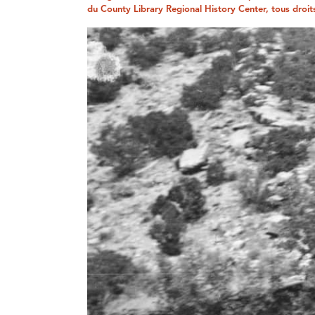
du County Library Regional History Center, tous droit