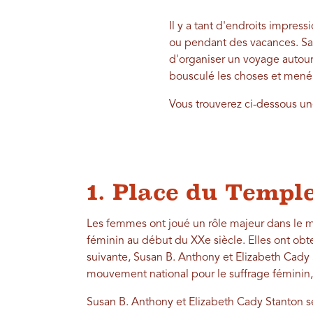
Il y a tant d'endroits impress
ou pendant des vacances. Sac
d'organiser un voyage autour
bousculé les choses et mené
Vous trouverez ci-dessous une
1. Place du Templ
Les femmes ont joué un rôle majeur dans le 
féminin au début du XXe siècle. Elles ont obt
suivante, Susan B. Anthony et Elizabeth Cady
mouvement national pour le suffrage féminin, o
Susan B. Anthony et Elizabeth Cady Stanton s