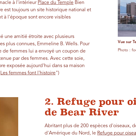
cle à l'intérieur
Place du Temple
Bien
est toujours un site historique national et
t à l'époque sont encore visibles
é une amitié étroite avec plusieurs
Vue sur T
les plus connues, Emmeline B. Wells. Pour
Photo : f
pe de femmes lui a envoyé un coupon de
détenue par des femmes. Avec cette soie,
ore exposée aujourd'hui dans sa maison
«
Les femmes font l'histoire
")
2. Refuge pour 
de Bear River
Abritant plus de 200 espèces d'oiseaux, d
d'Amérique du Nord, le
Refuge pour oisea