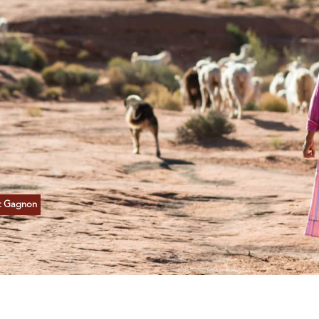
t Gagnon