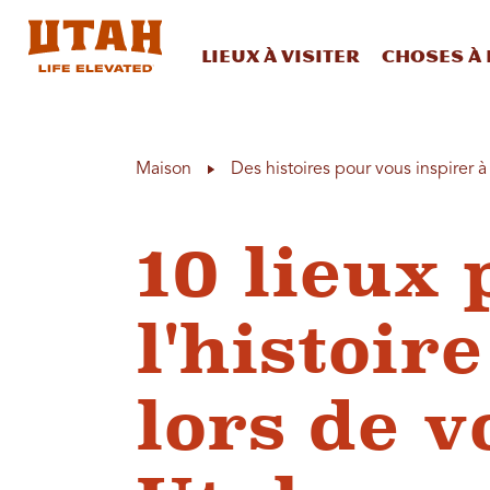
Lieux à visiter
Choses à 
Skip to content
Maison
Des histoires pour vous inspirer 
10 lieux 
l'histoir
lors de v