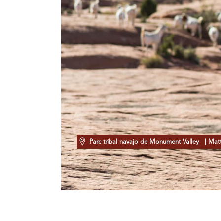
Parc tribal navajo de Monument Valley
| Mat