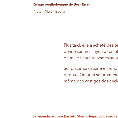
Refuge ornithologique de Bear River.
Photo : Marc Piscotty
Plus tard, elle a acheté des t
donne sur un canyon étroit et
de mille fleurs sauvages au 
Sur place, sa cabane en rondi
debout. On peut se promener 
même des vestiges des enclo
La légendaire Josie Bassett Morris. Reproduit avec l'a