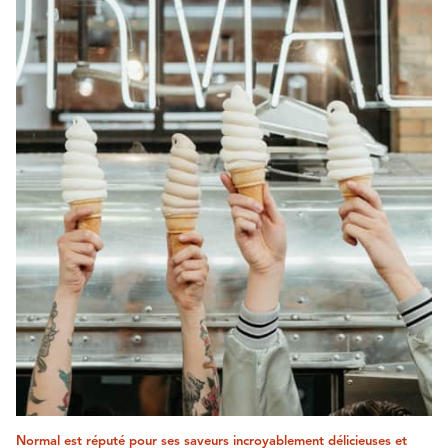
Normal est réputé pour ses saveurs incroyablement délicieuses et