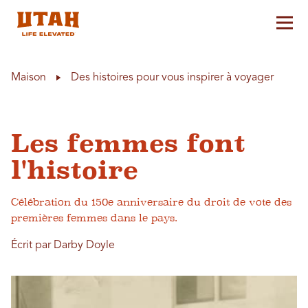
Aff
Skip to content
Maison
Des histoires pour vous inspirer à voyager
Les femmes font
l'histoire
Célébration du 150e anniversaire du droit de vote des
premières femmes dans le pays.
Écrit par Darby Doyle