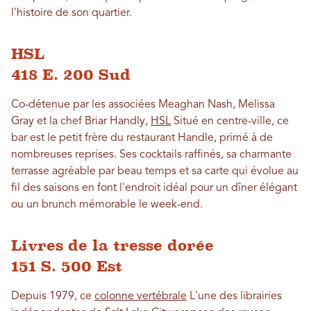
l'histoire de son quartier.
HSL
418 E. 200 Sud
Co-détenue par les associées Meaghan Nash, Melissa
Gray et la chef Briar Handly,
HSL
Situé en centre-ville, ce
bar est le petit frère du restaurant Handle, primé à de
nombreuses reprises. Ses cocktails raffinés, sa charmante
terrasse agréable par beau temps et sa carte qui évolue au
fil des saisons en font l'endroit idéal pour un dîner élégant
ou un brunch mémorable le week-end.
Livres de la tresse dorée
151 S. 500 Est
Depuis 1979, ce
colonne vertébrale
L'une des librairies