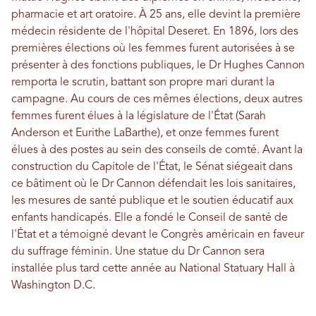
pharmacie et art oratoire. À 25 ans, elle devint la première
médecin résidente de l'hôpital Deseret. En 1896, lors des
premières élections où les femmes furent autorisées à se
présenter à des fonctions publiques, le Dr Hughes Cannon
remporta le scrutin, battant son propre mari durant la
campagne. Au cours de ces mêmes élections, deux autres
femmes furent élues à la législature de l'État (Sarah
Anderson et Eurithe LaBarthe), et onze femmes furent
élues à des postes au sein des conseils de comté. Avant la
construction du Capitole de l'État, le Sénat siégeait dans
ce bâtiment où le Dr Cannon défendait les lois sanitaires,
les mesures de santé publique et le soutien éducatif aux
enfants handicapés. Elle a fondé le Conseil de santé de
l'État et a témoigné devant le Congrès américain en faveur
du suffrage féminin. Une statue du Dr Cannon sera
installée plus tard cette année au National Statuary Hall à
Washington D.C.