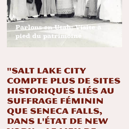
Parlons-en Utah: Visite à
pied du patrimoine
"Salt Lake City
compte plus de sites
historiques liés au
suffrage féminin
que Seneca Falls,
dans l'État de New