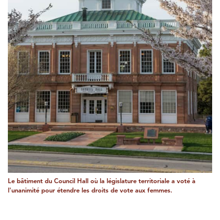
Le bâtiment du Council Hall où la législature territoriale a voté à
l'unanimité pour étendre les droits de vote aux femmes.