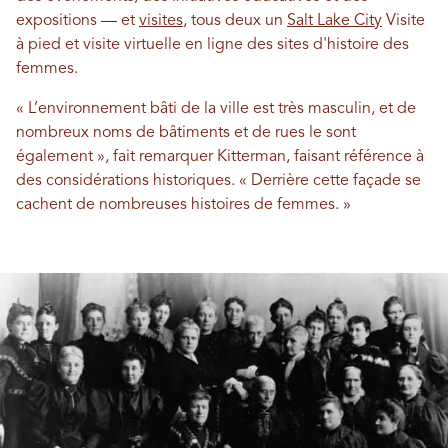
expositions — et
visites
, tous deux un
Salt Lake City
Visite
à pied et visite virtuelle en ligne des sites d'histoire des
femmes.
« L’environnement bâti de la ville est très masculin, et de
nombreux noms de bâtiments et de rues le sont
également », fait remarquer Kitterman, faisant référence à
des considérations historiques. « Derrière cette façade se
cachent de nombreuses histoires de femmes. »