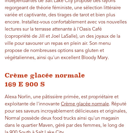
indépendantes de Salt Lake City propose des rayons
regorgeant de théorie féministe, une sélection littéraire
variée et captivante, des tirages de tarot et bien plus
encore. Installez-vous confortablement avec vos nouvelles
lectures sur la terrasse attenante à l'Oasis Café
(copropriété de Jill et Joel LaSalle), un des joyaux de la
ville pour savourer un repas en plein air. Son menu
propose de nombreuses options sans gluten et
végétaliennes, ainsi qu'un excellent Bloody Mary.
Crème glacée normale
169 E 900 S
Alexa Norlin, une pâtissière primée, est propriétaire et
exploitante de l'innovante
Crème glacée normale
. Réputé
pour ses saveurs incroyablement délicieuses et originales,
Normal possède deux food trucks ainsi qu'un magasin
dans le quartier Maven, géré par des femmes, le long de
la 900 South à Salt Lake City.