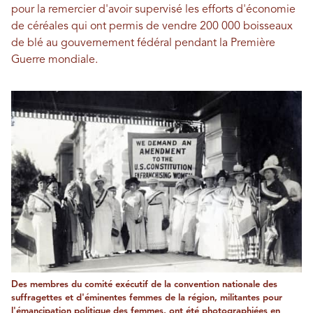
pour la remercier d'avoir supervisé les efforts d'économie
de céréales qui ont permis de vendre 200 000 boisseaux
de blé au gouvernement fédéral pendant la Première
Guerre mondiale.
Des membres du comité exécutif de la convention nationale des
suffragettes et d'éminentes femmes de la région, militantes pour
l'émancipation politique des femmes, ont été photographiées en