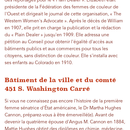
des reportages pour le « Plain Dealer ». Elizabeth était
présidente de la Fédération des femmes de couleur de
l'Ouest et dirigeait le journal de cette organisation, « The
Western Women's Advocate ». Après le décès de William
en 1907, elle prit en charge la publication et la rédaction
du « Plain Dealer » jusqu'en 1909. Elle adressa une
pétition au Conseil pour obtenir l'égalité d'accès aux
bâtiments publics et aux commerces pour tous les
citoyens, sans distinction de couleur. Elle s'installa avec
ses enfants au Colorado en 1910.
Bâtiment de la ville et du comté
451 S. Washington Carré
Si vous ne connaissez pas encore l'histoire de la première
femme sénatrice d'État américaine, le Dr Martha Hughes
Cannon, préparez-vous à être émerveillé(e). Avant de
devenir la quatrième épouse d'Angus M. Cannon en 1884,
Mattie Hughes obtint des diplômes en chimie, médecine,