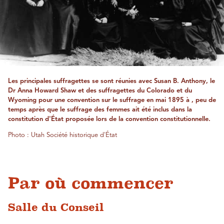
Les principales suffragettes se sont réunies avec Susan B. Anthony, le
Dr Anna Howard Shaw et des suffragettes du Colorado et du
Wyoming pour une convention sur le suffrage en mai 1895 à , peu de
temps après que le suffrage des femmes ait été inclus dans la
constitution d'État proposée lors de la convention constitutionnelle.
Photo : Utah Société historique d'État
Par où commencer
Salle du Conseil