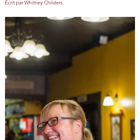
Écrit par Whitney Childers