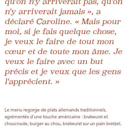
qu'on n'y arriverait pas, qu'on
n'y arriverait jamais », a
déclaré Caroline. « Mais pour
moi, si je fais quelque chose,
je veux le faire de tout mon
cœur et de toute mon âme. Je
veux le faire avec un but
précis et je veux que les gens
l'apprécient. »
Le menu regorge de plats allemands traditionnels,
agrémentés d'une touche américaine : bratwurst et
choucroute, burger au chou, bratwurst sur un pain bretzel,