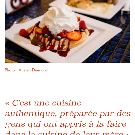
Photo : Austen Diamond
« C'est une cuisine
authentique, préparée par des
gens qui ont appris à la faire
dans la cuisine de leur mère :