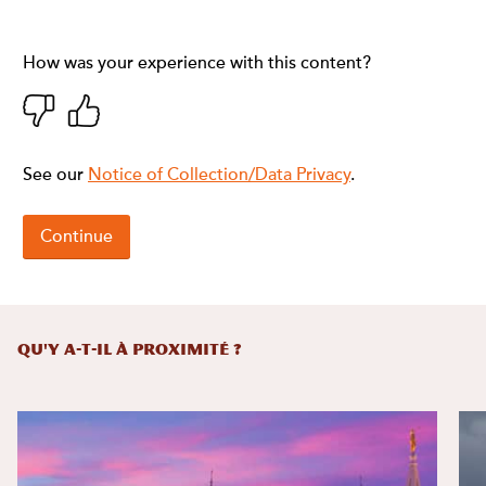
QU'Y A-T-IL À PROXIMITÉ ?