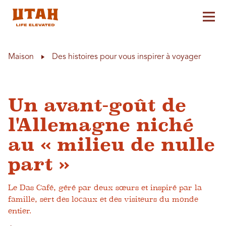
Aff
Skip to content
Maison
Des histoires pour vous inspirer à voyager
Un avant-goût de
l'Allemagne niché
au « milieu de nulle
part »
Le Das Café, géré par deux sœurs et inspiré par la
famille, sert des locaux et des visiteurs du monde
entier.