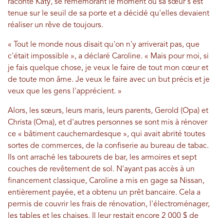
raconté Katy, se remémorant le moment où sa sœur s'est
tenue sur le seuil de sa porte et a décidé qu'elles devaient
réaliser un rêve de toujours.
« Tout le monde nous disait qu'on n'y arriverait pas, que
c'était impossible », a déclaré Caroline. « Mais pour moi, si
je fais quelque chose, je veux le faire de tout mon cœur et
de toute mon âme. Je veux le faire avec un but précis et je
veux que les gens l'apprécient. »
Alors, les sœurs, leurs maris, leurs parents, Gerold (Opa) et
Christa (Oma), et d'autres personnes se sont mis à rénover
ce « bâtiment cauchemardesque », qui avait abrité toutes
sortes de commerces, de la confiserie au bureau de tabac.
Ils ont arraché les tabourets de bar, les armoires et sept
couches de revêtement de sol. N'ayant pas accès à un
financement classique, Caroline a mis en gage sa Nissan,
entièrement payée, et a obtenu un prêt bancaire. Cela a
permis de couvrir les frais de rénovation, l'électroménager,
les tables et les chaises. Il leur restait encore 2 000 $ de