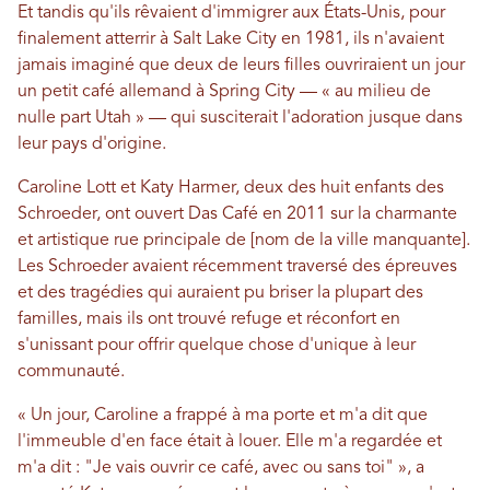
Et tandis qu'ils rêvaient d'immigrer aux États-Unis, pour
finalement atterrir à Salt Lake City en 1981, ils n'avaient
jamais imaginé que deux de leurs filles ouvriraient un jour
un petit café allemand à Spring City — « au milieu de
nulle part Utah » — qui susciterait l'adoration jusque dans
leur pays d'origine.
Caroline Lott et Katy Harmer, deux des huit enfants des
Schroeder, ont ouvert Das Café en 2011 sur la charmante
et artistique rue principale de [nom de la ville manquante].
Les Schroeder avaient récemment traversé des épreuves
et des tragédies qui auraient pu briser la plupart des
familles, mais ils ont trouvé refuge et réconfort en
s'unissant pour offrir quelque chose d'unique à leur
communauté.
« Un jour, Caroline a frappé à ma porte et m'a dit que
l'immeuble d'en face était à louer. Elle m'a regardée et
m'a dit : "Je vais ouvrir ce café, avec ou sans toi" », a