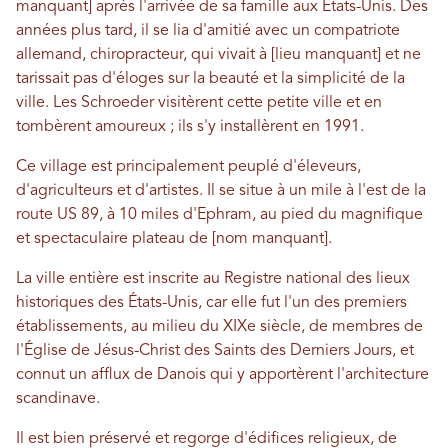
manquant] après l'arrivée de sa famille aux États-Unis. Des
années plus tard, il se lia d'amitié avec un compatriote
allemand, chiropracteur, qui vivait à [lieu manquant] et ne
tarissait pas d'éloges sur la beauté et la simplicité de la
ville. Les Schroeder visitèrent cette petite ville et en
tombèrent amoureux ; ils s'y installèrent en 1991.
Ce village est principalement peuplé d'éleveurs,
d'agriculteurs et d'artistes. Il se situe à un mile à l'est de la
route US 89, à 10 miles d'Ephram, au pied du magnifique
et spectaculaire plateau de [nom manquant].
La ville entière est inscrite au Registre national des lieux
historiques des États-Unis, car elle fut l'un des premiers
établissements, au milieu du XIXe siècle, de membres de
l'Église de Jésus-Christ des Saints des Derniers Jours, et
connut un afflux de Danois qui y apportèrent l'architecture
scandinave.
Il est bien préservé et regorge d'édifices religieux, de