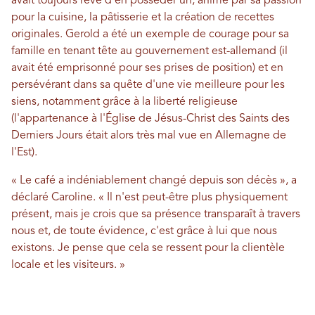
avait toujours rêvé d'en posséder un, animé par sa passion
pour la cuisine, la pâtisserie et la création de recettes
originales. Gerold a été un exemple de courage pour sa
famille en tenant tête au gouvernement est-allemand (il
avait été emprisonné pour ses prises de position) et en
persévérant dans sa quête d'une vie meilleure pour les
siens, notamment grâce à la liberté religieuse
(l'appartenance à l'Église de Jésus-Christ des Saints des
Derniers Jours était alors très mal vue en Allemagne de
l'Est).
« Le café a indéniablement changé depuis son décès », a
déclaré Caroline. « Il n'est peut-être plus physiquement
présent, mais je crois que sa présence transparaît à travers
nous et, de toute évidence, c'est grâce à lui que nous
existons. Je pense que cela se ressent pour la clientèle
locale et les visiteurs. »