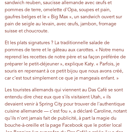
sandwich reuben, saucisse allemande avec œufs et
pommes de terre, omelette d'Opa, soupes et pain,
gaufres belges et le « Big Max », un sandwich ouvert sur
pain de seigle au levain, avec œufs, jambon, fromage
suisse et choucroute.
Et les plats signatures ? La traditionnelle salade de
pommes de terre et le gâteau aux carottes. « Notre menu
reprend les recettes de notre père et sa façon préférée de
préparer le petit-déjeuner », explique Katy. « Parfois, je
souris en repensant à ce petit bijou que nous avons créé,
car c’est tout simplement ce que je mangeais enfant. »
Les touristes allemands qui viennent au Das Café se sont
entendu dire chez eux que s'ils visitaient Utah, « ils
devaient venir à Spring City pour trouver de l'authentique
cuisine allemande — c'est fou », a déclaré Caroline, notant
qu'ils n'ont jamais fait de publicité, à part la magie du
bouche-à-oreille et la page Facebook que le potier local