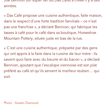
Joe Bennion (un super fan du Das Café) a créée il y a des
années.
« Das Café propose une cuisine authentique, faite maison,
dans le respect d'une forte tradition familiale – ce n'est
pas une franchise », a déclaré Bennion, qui fabrique les
tasses à café pour le café dans sa boutique, Horseshoe
Mountain Pottery, située juste en bas de la rue.
« C'est une cuisine authentique, préparée par des gens
qui ont appris à la faire dans la cuisine de leur mère : ils
savent quoi faire avec du beurre et du bacon », a déclaré
Bennion, ajoutant que l'escalope viennoise est son plat
préféré au café et qu'ils servent le meilleur reuben… qui
soit.
Photo : Austen Diamond