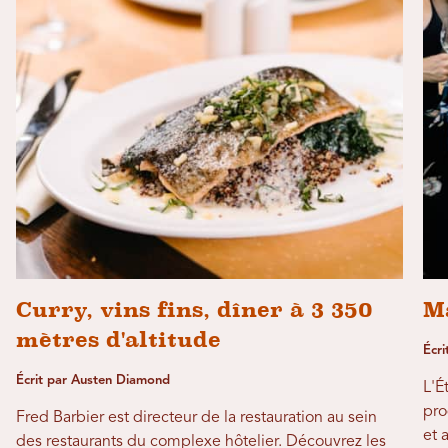
Curry, vins fins, dîner à 3 350
M
mètres d'altitude
Écri
Écrit par Austen Diamond
L'É
pro
Fred Barbier est directeur de la restauration au sein
et 
des restaurants du complexe hôtelier. Découvrez les