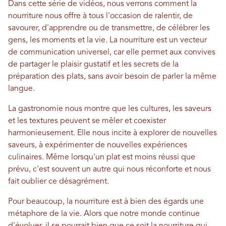
Dans cette série de vidéos, nous verrons comment la
nourriture nous offre à tous l'occasion de ralentir, de
savourer, d'apprendre ou de transmettre, de célébrer les
gens, les moments et la vie. La nourriture est un vecteur
de communication universel, car elle permet aux convives
de partager le plaisir gustatif et les secrets de la
préparation des plats, sans avoir besoin de parler la même
langue.
La gastronomie nous montre que les cultures, les saveurs
et les textures peuvent se mêler et coexister
harmonieusement. Elle nous incite à explorer de nouvelles
saveurs, à expérimenter de nouvelles expériences
culinaires. Même lorsqu'un plat est moins réussi que
prévu, c'est souvent un autre qui nous réconforte et nous
fait oublier ce désagrément.
Pour beaucoup, la nourriture est à bien des égards une
métaphore de la vie. Alors que notre monde continue
d'évoluer, il se pourrait bien que ce soit la nourriture qui