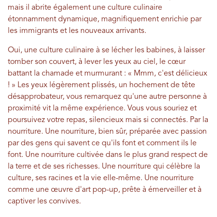
mais il abrite également une culture culinaire
étonnamment dynamique, magnifiquement enrichie par
les immigrants et les nouveaux arrivants.
Oui, une culture culinaire à se lécher les babines, à laisser
tomber son couvert, à lever les yeux au ciel, le cœur
battant la chamade et murmurant : « Mmm, c'est délicieux
! » Les yeux légèrement plissés, un hochement de tête
désapprobateur, vous remarquez qu'une autre personne à
proximité vit la même expérience. Vous vous souriez et
poursuivez votre repas, silencieux mais si connectés. Par la
nourriture. Une nourriture, bien sûr, préparée avec passion
par des gens qui savent ce qu'ils font et comment ils le
font. Une nourriture cultivée dans le plus grand respect de
la terre et de ses richesses. Une nourriture qui célèbre la
culture, ses racines et la vie elle-même. Une nourriture
comme une œuvre d'art pop-up, prête à émerveiller et à
captiver les convives.