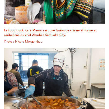
Le food truck Kafé Mamai sert une fusion de cuisine africaine et
caribéenne du chef Abudu à Salt Lake City.
Photo : Nicole Morgenthau