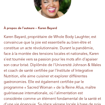
À propos de l'auteure – Karen Bayard
Karen Bayard, propriétaire de Whole Body Laughter, est
convaincue que la joie est essentielle au bien-être et
constitue un acte révolutionnaire. Durant la pandémie,
face à la montée des tensions locales et nationales, Karen
s'est tournée vers sa passion pour les mots afin d'apaiser
son cœur brisé. Diplômée de l'Université Johnson & Wales
et coach de santé certifiée par l'Institute of Integrative
Nutrition, elle aime cuisiner et explorer différentes
gastronomies. Elle est également certifiée par le
programme « Sacred Woman » de la Reine Afua, maître
guérisseuse internationale, où l'alimentation est
considérée comme un élément fondamental de la santé et
d'une vie épanouie. Sa glace végane locale à base de noix