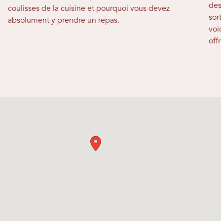
des
coulisses de la cuisine et pourquoi vous devez
sor
absolument y prendre un repas.
voi
offr