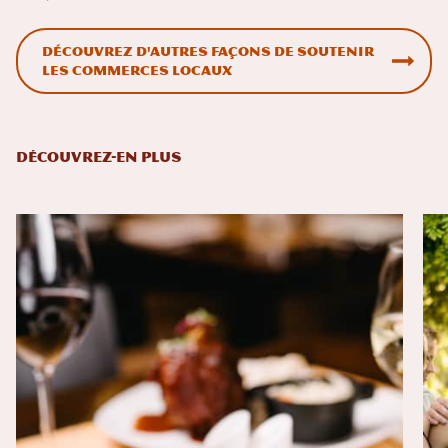
Découvrez d'autres façons de soutenir
les commerces locaux
DÉCOUVREZ-EN PLUS