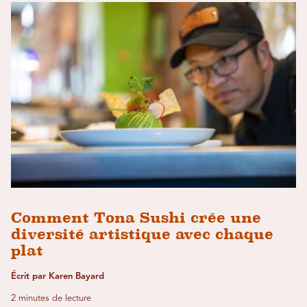
Comment Tona Sushi crée une
diversité artistique avec chaque
plat
Écrit par Karen Bayard
2 minutes de lecture