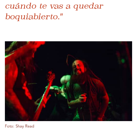
cuándo te vas a quedar
boquiabierto."
Foto: Shay Read