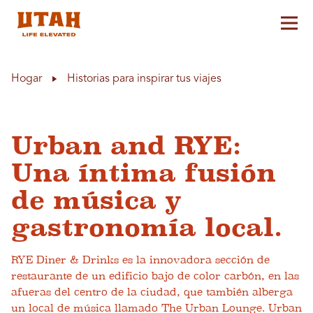
Alt
Skip to content
Hogar
Historias para inspirar tus viajes
Urban and RYE:
Una íntima fusión
de música y
gastronomía local.
RYE Diner & Drinks es la innovadora sección de
restaurante de un edificio bajo de color carbón, en las
afueras del centro de la ciudad, que también alberga
un local de música llamado The Urban Lounge. Urban