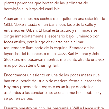
plantas perennes que brotan de las jardineras de
hormigón a lo largo del carril bici.
Aparcamos nuestros coches de alquiler en una estación de
GREENbike situada en un bar al otro lado de la calle y
entramos en Urban. El local está oscuro y mi mirada se
dirige inmediatamente al escenario bajo iluminado por
focos azules, para luego desviarse hacia el bar
tenuemente iluminado de la esquina. Retratos de las
leyendas del baloncesto de los Jazz, Karl Malone y John
Stockton, me observan mientras me siento atraído una vez
más por Squatter's Chasing Tail.
Encontramos un asiento en una de las pocas mesas que
hay en el borde del suelo de madera, frente al escenario.
Hay muy pocos asientos; este es un lugar donde los
asistentes a los conciertos se acercan mucho al público y
se ponen de pie.
Durante nuestro brunch, les pregunté a Will y Lance sobre