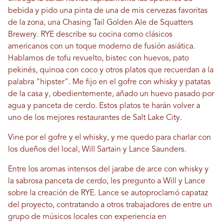
bebida y pido una pinta de una de mis cervezas favoritas
de la zona, una Chasing Tail Golden Ale de Squatters
Brewery. RYE describe su cocina como clásicos
americanos con un toque moderno de fusión asiática.
Hablamos de tofu revuelto, bistec con huevos, pato
pekinés, quinoa con coco y otros platos que recuerdan a la
palabra "hipster". Me fijo en el gofre con whisky y patatas
de la casa y, obedientemente, añado un huevo pasado por
agua y panceta de cerdo. Estos platos te harán volver a
uno de los mejores restaurantes de Salt Lake City.
Vine por el gofre y el whisky, y me quedo para charlar con
los dueños del local, Will Sartain y Lance Saunders.
Entre los aromas intensos del jarabe de arce con whisky y
la sabrosa panceta de cerdo, les pregunto a Will y Lance
sobre la creación de RYE. Lance se autoproclamó capataz
del proyecto, contratando a otros trabajadores de entre un
grupo de músicos locales con experiencia en