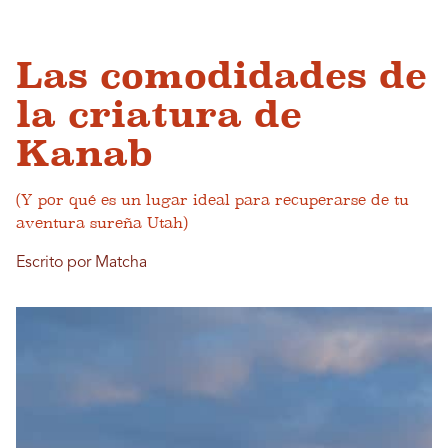
Las comodidades de
la criatura de
Kanab
(Y por qué es un lugar ideal para recuperarse de tu
aventura sureña Utah)
Escrito por Matcha