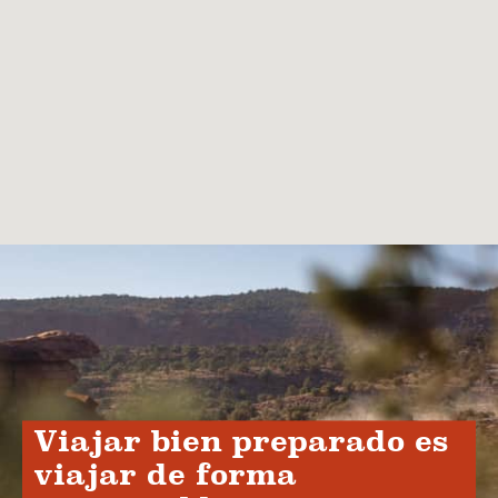
Viajar bien preparado es
viajar de forma