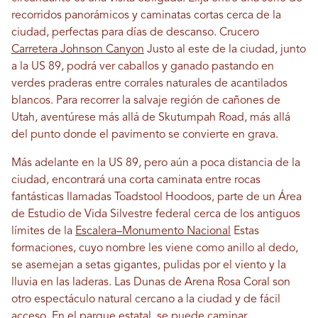
recorridos panorámicos y caminatas cortas cerca de la
ciudad, perfectas para días de descanso. Crucero
Carretera Johnson Canyon
Justo al este de la ciudad, junto
a la US 89, podrá ver caballos y ganado pastando en
verdes praderas entre corrales naturales de acantilados
blancos. Para recorrer la salvaje región de cañones de
Utah, aventúrese más allá de Skutumpah Road, más allá
del punto donde el pavimento se convierte en grava.
Más adelante en la US 89, pero aún a poca distancia de la
ciudad, encontrará una corta caminata entre rocas
fantásticas llamadas Toadstool Hoodoos, parte de un Área
de Estudio de Vida Silvestre federal cerca de los antiguos
límites de la
Escalera–Monumento Nacional
Estas
formaciones, cuyo nombre les viene como anillo al dedo,
se asemejan a setas gigantes, pulidas por el viento y la
lluvia en las laderas. Las Dunas de Arena Rosa Coral son
otro espectáculo natural cercano a la ciudad y de fácil
acceso. En el parque estatal, se puede caminar