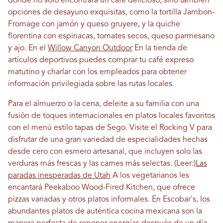
donde no solo encontrará un café delicioso, sino también
opciones de desayuno exquisitas, como la tortilla Jambon-
Fromage con jamón y queso gruyere, y la quiche
florentina con espinacas, tomates secos, queso parmesano
y ajo. En el
Willow Canyon Outdoor
En la tienda de
artículos deportivos puedes comprar tu café expreso
matutino y charlar con los empleados para obtener
información privilegiada sobre las rutas locales.
Para el almuerzo o la cena, deleite a su familia con una
fusión de toques internacionales en platos locales favoritos
con el menú estilo tapas de Sego. Visite el Rocking V para
disfrutar de una gran variedad de especialidades hechas
desde cero con esmero artesanal, que incluyen solo las
verduras más frescas y las carnes más selectas. (Leer:)
Las
paradas inesperadas de Utah
A los vegetarianos les
encantará Peekaboo Wood-Fired Kitchen, que ofrece
pizzas variadas y otros platos informales. En Escobar's, los
abundantes platos de auténtica cocina mexicana son la