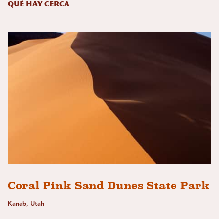
Qué hay cerca
Coral Pink Sand Dunes State Park
Kanab, Utah