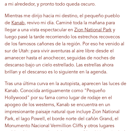
a mi alrededor, y pronto todo queda oscuro.
Mientras me dirijo hacia mi destino, el pequeño pueblo
de
Kanab
, revivo mi día. Caminé toda la mañana para
llegar a una vista espectacular en
Zion National Park
y
luego pasé la tarde recorriendo los estrechos recovecos
de los famosos cañones de la región. Por eso he venido al
sur de Utah: para vivir aventuras al aire libre desde el
amanecer hasta el anochecer, seguidas de noches de
descanso bajo un cielo estrellado. Las estrellas ahora
brillan y el descanso es lo siguiente en la agenda.
Tras una última curva en la autopista, aparecen las luces de
Kanab. Conocida antiguamente como "Pequeño
Hollywood" por su fama como lugar de rodaje en el
apogeo de los westerns, Kanab se encuentra en un
impresionante paisaje natural que incluye Zion National
Park, el lago Powell, el borde norte del cañón Grand, el
Monumento Nacional Vermillion Cliffs y otros lugares