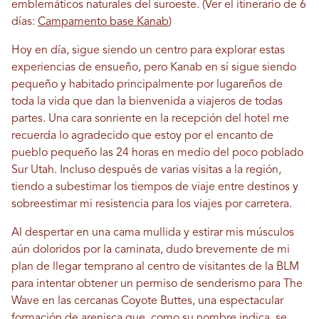
emblemáticos naturales del suroeste. (Ver el itinerario de 6
días:
Campamento base Kanab
)
Hoy en día, sigue siendo un centro para explorar estas
experiencias de ensueño, pero Kanab en sí sigue siendo
pequeño y habitado principalmente por lugareños de
toda la vida que dan la bienvenida a viajeros de todas
partes. Una cara sonriente en la recepción del hotel me
recuerda lo agradecido que estoy por el encanto de
pueblo pequeño las 24 horas en medio del poco poblado
Sur Utah. Incluso después de varias visitas a la región,
tiendo a subestimar los tiempos de viaje entre destinos y
sobreestimar mi resistencia para los viajes por carretera.
Al despertar en una cama mullida y estirar mis músculos
aún doloridos por la caminata, dudo brevemente de mi
plan de llegar temprano al centro de visitantes de la BLM
para intentar obtener un permiso de senderismo para The
Wave en las cercanas Coyote Buttes, una espectacular
formación de arenisca que, como su nombre indica, se