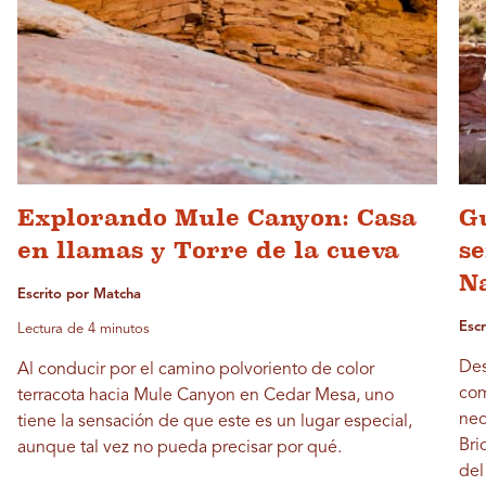
Explorando Mule Canyon: Casa
Gu
en llamas y Torre de la cueva
s
N
Escrito por Matcha
Esc
Lectura de 4 minutos
Des
Al conducir por el camino polvoriento de color
com
terracota hacia Mule Canyon en Cedar Mesa, uno
nec
tiene la sensación de que este es un lugar especial,
Bri
aunque tal vez no pueda precisar por qué.
del