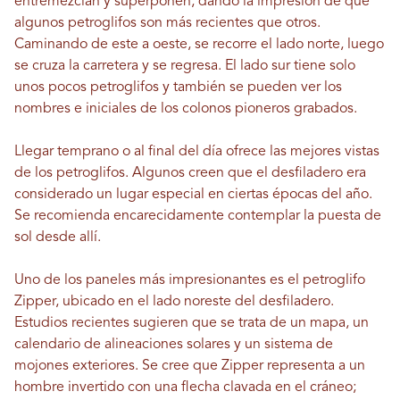
entremezclan y superponen, dando la impresión de que
algunos petroglifos son más recientes que otros.
Caminando de este a oeste, se recorre el lado norte, luego
se cruza la carretera y se regresa. El lado sur tiene solo
unos pocos petroglifos y también se pueden ver los
nombres e iniciales de los colonos pioneros grabados.
Llegar temprano o al final del día ofrece las mejores vistas
de los petroglifos. Algunos creen que el desfiladero era
considerado un lugar especial en ciertas épocas del año.
Se recomienda encarecidamente contemplar la puesta de
sol desde allí.
Uno de los paneles más impresionantes es el petroglifo
Zipper, ubicado en el lado noreste del desfiladero.
Estudios recientes sugieren que se trata de un mapa, un
calendario de alineaciones solares y un sistema de
mojones exteriores. Se cree que Zipper representa a un
hombre invertido con una flecha clavada en el cráneo;