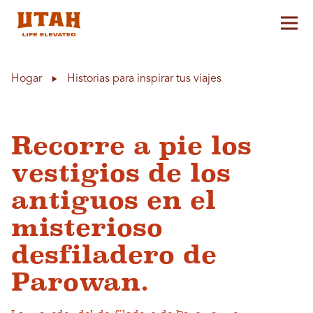
Alt
Skip to content
Hogar
Historias para inspirar tus viajes
Recorre a pie los
vestigios de los
antiguos en el
misterioso
desfiladero de
Parowan.