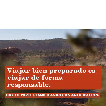
Viajar bien preparado es
viajar de forma
responsable.
Haz tu parte planificando con anticipación.