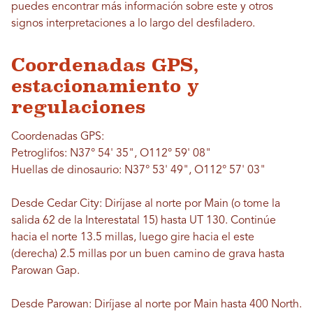
puedes encontrar más información sobre este y otros
signos interpretaciones a lo largo del desfiladero.
Coordenadas GPS,
estacionamiento y
regulaciones
Coordenadas GPS:
Petroglifos: N37° 54' 35", O112° 59' 08"
Huellas de dinosaurio: N37° 53' 49", O112° 57' 03"
Desde Cedar City: Diríjase al norte por Main (o tome la
salida 62 de la Interestatal 15) hasta UT 130. Continúe
hacia el norte 13.5 millas, luego gire hacia el este
(derecha) 2.5 millas por un buen camino de grava hasta
Parowan Gap.
Desde Parowan: Diríjase al norte por Main hasta 400 North.