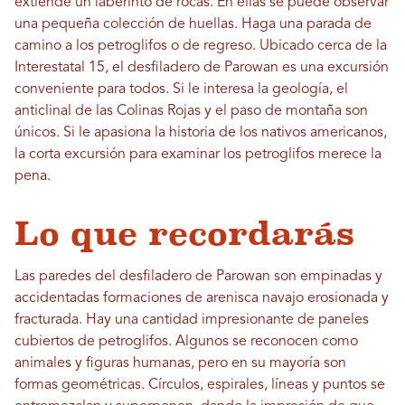
extiende un laberinto de rocas. En ellas se puede observar
una pequeña colección de huellas. Haga una parada de
camino a los petroglifos o de regreso. Ubicado cerca de la
Interestatal 15, el desfiladero de Parowan es una excursión
conveniente para todos. Si le interesa la geología, el
anticlinal de las Colinas Rojas y el paso de montaña son
únicos. Si le apasiona la historia de los nativos americanos,
la corta excursión para examinar los petroglifos merece la
pena.
Lo que recordarás
Las paredes del desfiladero de Parowan son empinadas y
accidentadas formaciones de arenisca navajo erosionada y
fracturada. Hay una cantidad impresionante de paneles
cubiertos de petroglifos. Algunos se reconocen como
animales y figuras humanas, pero en su mayoría son
formas geométricas. Círculos, espirales, líneas y puntos se