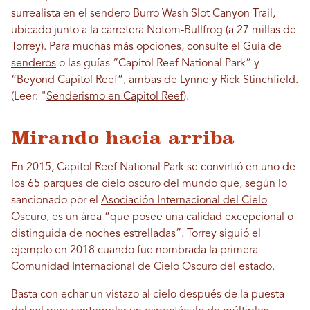
surrealista en el sendero Burro Wash Slot Canyon Trail,
ubicado junto a la carretera Notom-Bullfrog (a 27 millas de
Torrey). Para muchas más opciones, consulte el
Guía de
senderos
o las guías “Capitol Reef National Park” y
“Beyond Capitol Reef”, ambas de Lynne y Rick Stinchfield.
(Leer: "
Senderismo en Capitol Reef
).
Mirando hacia arriba
En 2015, Capitol Reef National Park se convirtió en uno de
los 65 parques de cielo oscuro del mundo que, según lo
sancionado por el
Asociación Internacional del Cielo
Oscuro
, es un área “que posee una calidad excepcional o
distinguida de noches estrelladas”. Torrey siguió el
ejemplo en 2018 cuando fue nombrada la primera
Comunidad Internacional de Cielo Oscuro del estado.
Basta con echar un vistazo al cielo después de la puesta