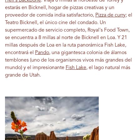
Hell's Backbone
. Viaja 8 millas al noroeste de Torrey y
estarás en Bicknell, hogar de pizzas creativas y un
proveedor de comida india satisfactorio,
Pizza de curry
; el
Teatro Bicknell, el único cine del condado. Un
supermercado de servicio completo, Royal's Food Town,
se encuentra a 8 millas al norte de Bicknell en Loa. Y 21
millas después de Loa en la ruta panorámica Fish Lake,
encontrará el
Pando
, una gigantesca colonia de álamos
temblones (uno de los organismos vivos más grandes del
mundo) y el impresionante
Fish Lake
, el lago natural más
grande de Utah.