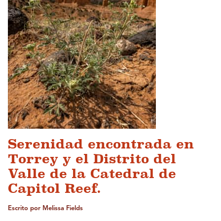
Serenidad encontrada en
Torrey y el Distrito del
Valle de la Catedral de
Capitol Reef.
Escrito por Melissa Fields