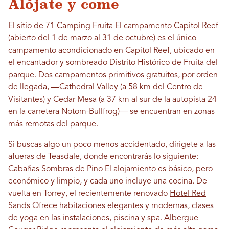
Alójate y come
El sitio de 71
Camping Fruita
El campamento Capitol Reef
(abierto del 1 de marzo al 31 de octubre) es el único
campamento acondicionado en Capitol Reef, ubicado en
el encantador y sombreado Distrito Histórico de Fruita del
parque. Dos campamentos primitivos gratuitos, por orden
de llegada, —Cathedral Valley (a 58 km del Centro de
Visitantes) y Cedar Mesa (a 37 km al sur de la autopista 24
en la carretera Notom-Bullfrog)— se encuentran en zonas
más remotas del parque.
Si buscas algo un poco menos accidentado, dirígete a las
afueras de Teasdale, donde encontrarás lo siguiente:
Cabañas Sombras de Pino
El alojamiento es básico, pero
económico y limpio, y cada uno incluye una cocina. De
vuelta en Torrey, el recientemente renovado
Hotel Red
Sands
Ofrece habitaciones elegantes y modernas, clases
de yoga en las instalaciones, piscina y spa.
Albergue