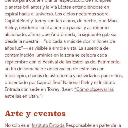
del sol para contemplar un espectáculo de múltiples
planetas brillantes y la Vía Láctea extendiéndose en
espiral hacia el universo. Los cielos nocturnos sobre
Capitol Reef y Torrey son tan claros, de hecho, que Mark
Bailey, residente local a tiempo parcial y astrónomo
aficionado, afirma que Andrómeda, la siguiente galaxia
desde la nuestra —“ubicada a más de dos millones de
años luz”— es visible a simple vista. La ausencia de
contaminación lumínica en la zona se celebra cada
septiembre con el
Festival de las Estrellas del Patrimonio
,
un fin de semana de observación de estrellas con
telescopio, charlas de astronomía y actividades para niños,
presentado por Capitol Reef National Park y el Instituto
Entrada con sede en Torrey. (Leer:
“Cómo observar las
estrellas en Utah.”
)
Arte y eventos
No solo es el
Instituto Entrada
Responsable en parte de la