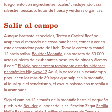
fuego lento con ingredientes locales", incluyendo caza
silvestre, pescado, frutas de hueso y verduras orgánicas.
Salir al campo
Aunque bastante especiales, Torrey y Capitol Reef no
acaparan el mercado de cosas para hacer, comer y ver en
esta encantadora parte de Utah. Tome la carretera estatal
12 hacia arriba.
Boulder Montaña,
una meseta de 50.000
acres cubierta de exuberantes bosques de pinos y álamos.
(Leer: T
El viaje por carretera totalmente estadounidense:
panorámico Highway 12
Aquí, la pesca es un pasatiempo
popular en los más de 80 lagos que salpican la montaña,
al igual que el senderismo, el excursionismo con mochila y
la acampada.
Siga el camino 12 a través de la montaña hasta el pequeño
pueblo de
Boulder,
el hogar de la calificación Zagat
Parrilla