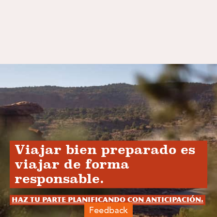
Viajar bien preparado es
viajar de forma
responsable.
Haz tu parte planificando con anticipación.