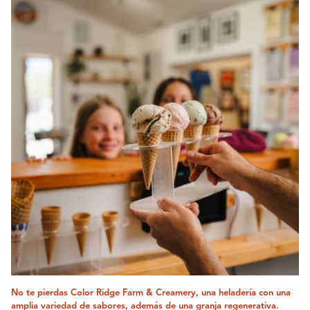
No te pierdas Color Ridge Farm & Creamery, una heladería con una
amplia variedad de sabores, además de una granja regenerativa.