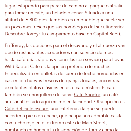
lugar estupendo para parar de camino al parque o al salir
para tomar un café, un helado o cenar. Situado a una
altitud de 6.800 pies, también es un pueblo que suele ser
un poco más fresco que sus homólogos del sur (Itinerario:
Descubre Torrey: Tu campamento base en Capitol Reef
).
En Torrey, las opciones para el desayuno y el almuerzo van
desde restaurantes acogedores con servicio de mesa
hasta cafeterías rápidas y sencillas con servicio para llevar.
Wild Rabbit Cafe es la opción preferida de muchos.
Especializado en galletas de suero de leche horneadas en
casa y con huevos frescos de granjas locales, encontrará
excelentes platos clásicos en este café rústico. El café
también se enorgullece de servir
Café Shooke
, un café
artesanal tostado aquí mismo en la ciudad. Otra opción es
Café del cielo oscuro
, una cafetería a la que se puede
acceder a pie o en coche, que ocupa una adorable casita
con techo rojo en el extremo este de Main Street,
nombrada en honor a la designación de Torrey como la