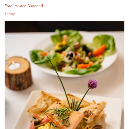
Foto: Austen Diamond
Torrey