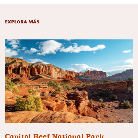
Explora más
Capitol Reef National Park