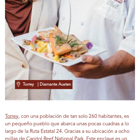
Torrey
| Diamante Austen
Torrey
, con una población de tan solo 260 habitantes, es
un pequeño pueblo que abarca unas pocas cuadras a lo
largo de la Ruta Estatal 24. Gracias a su ubicación a ocho
millas de
Capitol Reef National Park,
Este enclave es un