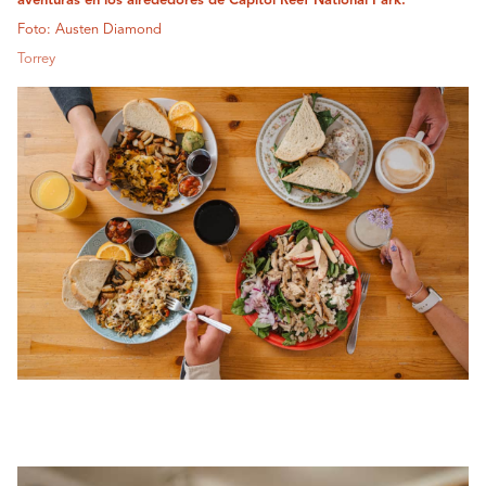
aventuras en los alrededores de Capitol Reef National Park.
Foto: Austen Diamond
Torrey