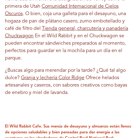
primera de Utah
Comunidad Internacional de Cielos
Oscuros
. O bien, coja una galleta para el desayuno, una
hogaza de pan de plátano casero, zumo embotellado y
café de filtro del
Tienda general, charcutería y panadería
Chuckwagon
En el Wild Rabbit y en el Chuckwagon se
pueden encontrar sándwiches preparados al momento,
perfectos para guardar en la mochila para un día en el
parque.
¿Buscas algo para merendar por la tarde? ¿Qué tal algo
dulce?
Granja y lechería Color Ridge
Ofrece helados
artesanales y caseros, con sabores creativos como bayas
de enebro y miel de lavanda.
El Wild Rabbit Cafe. Sus menús de desayuno y almuerzo están llenos
de opciones saludables y bien pensadas para dar energía a las