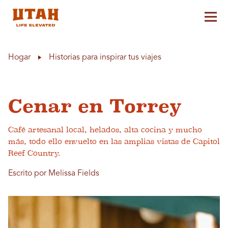
Alt
Skip to content
Hogar
Historias para inspirar tus viajes
Cenar en Torrey
Café artesanal local, helados, alta cocina y mucho
más, todo ello envuelto en las amplias vistas de Capitol
Reef Country.
Escrito por Melissa Fields