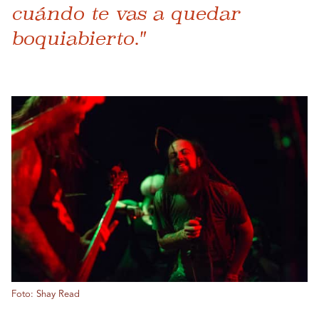
cuándo te vas a quedar
boquiabierto."
Foto: Shay Read