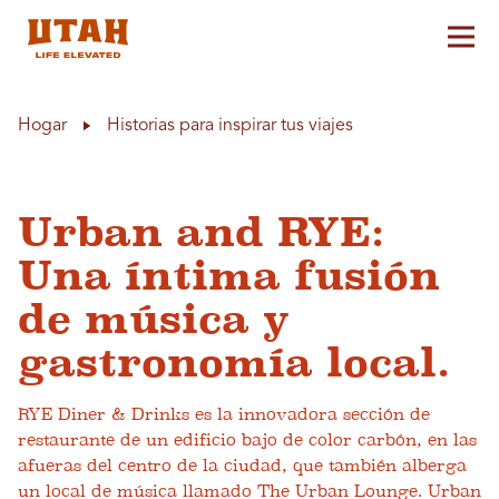
Alt
Skip to content
Hogar
Historias para inspirar tus viajes
Urban and RYE:
Una íntima fusión
de música y
gastronomía local.
RYE Diner & Drinks es la innovadora sección de
restaurante de un edificio bajo de color carbón, en las
afueras del centro de la ciudad, que también alberga
un local de música llamado The Urban Lounge. Urban