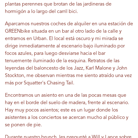
plantas perennes que brotan de las jardineras de
hormigón a lo largo del carril bici.
Aparcamos nuestros coches de alquiler en una estación de
GREENbike situada en un bar al otro lado de la calle y
entramos en Urban. El local está oscuro y mi mirada se
dirige inmediatamente al escenario bajo iluminado por
focos azules, para luego desviarse hacia el bar
tenuemente iluminado de la esquina. Retratos de las
leyendas del baloncesto de los Jazz, Karl Malone y John
Stockton, me observan mientras me siento atraído una vez
más por Squatter's Chasing Tail.
Encontramos un asiento en una de las pocas mesas que
hay en el borde del suelo de madera, frente al escenario.
Hay muy pocos asientos; este es un lugar donde los
asistentes a los conciertos se acercan mucho al público y
se ponen de pie.
Durante nuestro brunch, les pregunté a Will y Lance sobre