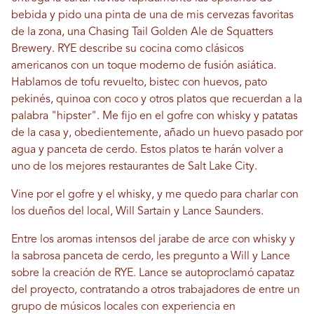
bebida y pido una pinta de una de mis cervezas favoritas
de la zona, una Chasing Tail Golden Ale de Squatters
Brewery. RYE describe su cocina como clásicos
americanos con un toque moderno de fusión asiática.
Hablamos de tofu revuelto, bistec con huevos, pato
pekinés, quinoa con coco y otros platos que recuerdan a la
palabra "hipster". Me fijo en el gofre con whisky y patatas
de la casa y, obedientemente, añado un huevo pasado por
agua y panceta de cerdo. Estos platos te harán volver a
uno de los mejores restaurantes de Salt Lake City.
Vine por el gofre y el whisky, y me quedo para charlar con
los dueños del local, Will Sartain y Lance Saunders.
Entre los aromas intensos del jarabe de arce con whisky y
la sabrosa panceta de cerdo, les pregunto a Will y Lance
sobre la creación de RYE. Lance se autoproclamó capataz
del proyecto, contratando a otros trabajadores de entre un
grupo de músicos locales con experiencia en