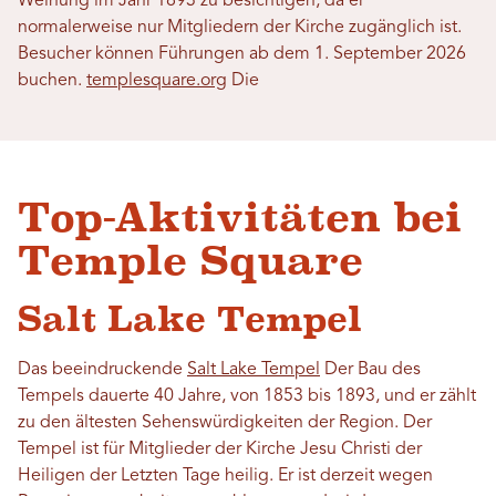
Weihung im Jahr 1893 zu besichtigen, da er
normalerweise nur Mitgliedern der Kirche zugänglich ist.
Besucher können Führungen ab dem 1. September 2026
buchen.
templesquare.org
Die
Top-Aktivitäten bei
Temple Square
Salt Lake Tempel
Das beeindruckende
Salt Lake Tempel
Der Bau des
Tempels dauerte 40 Jahre, von 1853 bis 1893, und er zählt
zu den ältesten Sehenswürdigkeiten der Region. Der
Tempel ist für Mitglieder der Kirche Jesu Christi der
Heiligen der Letzten Tage heilig. Er ist derzeit wegen