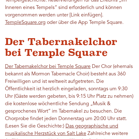
Tempelgeschichte. Reservierungen für das Erlebnis „Im
Inneren eines Tempels“ sind erforderlich und können
vorgenommen werden unter [Link einfügen].
TempleSquare.org
oder über die App Temple Square.
Der Tabernakelchor
bei Temple Square
Der Tabernakelchor bei Temple Square
Der Chor (ehemals
bekannt als Mormon Tabernacle Choir) besteht aus 360
Freiwilligen und ist weltweit aufgetreten. Die
Öffentlichkeit ist herzlich eingeladen, sonntags um 9:30
Uhr (Gäste werden gebeten, bis 9:15 Uhr Platz zu nehmen)
die kostenlose wöchentliche Sendung „Musik &
gesprochenes Wort“ im Tabernakel zu besuchen. Die
Chorprobe findet jeden Donnerstag um 20:00 Uhr statt.
(Lesen Sie die Geschichte:)
Das geographische und
musikalische Herzstück von Salt Lake
Zahlreiche weitere