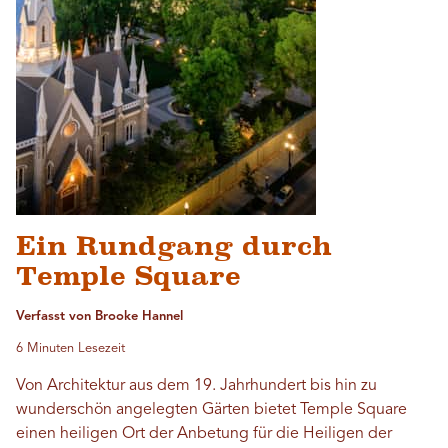
Ein Rundgang durch
Temple Square
Verfasst von Brooke Hannel
6 Minuten Lesezeit
Von Architektur aus dem 19. Jahrhundert bis hin zu
wunderschön angelegten Gärten bietet Temple Square
einen heiligen Ort der Anbetung für die Heiligen der