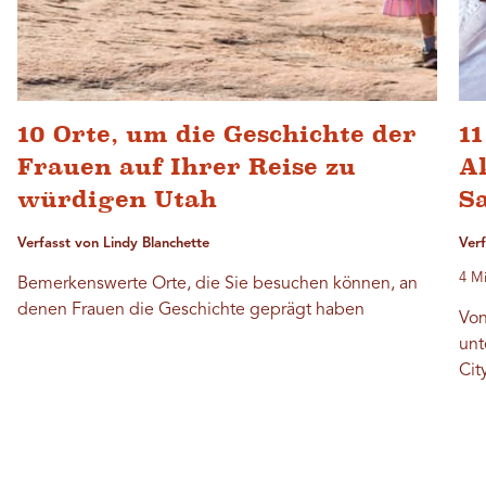
10 Orte, um die Geschichte der
11
Frauen auf Ihrer Reise zu
Ak
würdigen Utah
Sa
Verfasst von Lindy Blanchette
Ver
4 Mi
Bemerkenswerte Orte, die Sie besuchen können, an
denen Frauen die Geschichte geprägt haben
Von
unt
Cit