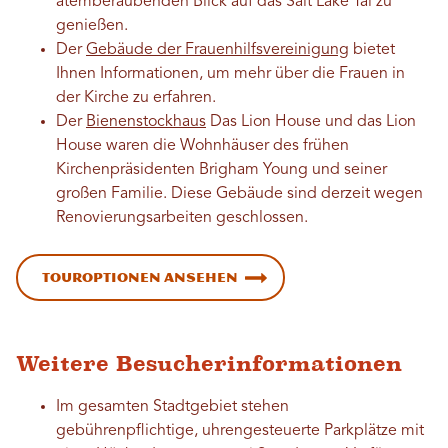
atemberaubenden Blick auf das Salt Lake Tal zu
genießen.
Der
Gebäude der Frauenhilfsvereinigung
bietet
Ihnen Informationen, um mehr über die Frauen in
der Kirche zu erfahren.
Der
Bienenstockhaus
Das Lion House und das Lion
House waren die Wohnhäuser des frühen
Kirchenpräsidenten Brigham Young und seiner
großen Familie. Diese Gebäude sind derzeit wegen
Renovierungsarbeiten geschlossen.
Touroptionen ansehen
Weitere Besucherinformationen
Im gesamten Stadtgebiet stehen
gebührenpflichtige, uhrengesteuerte Parkplätze mit