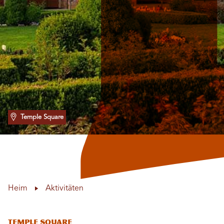
Temple Square
Heim
Aktivitäten
Temple Square