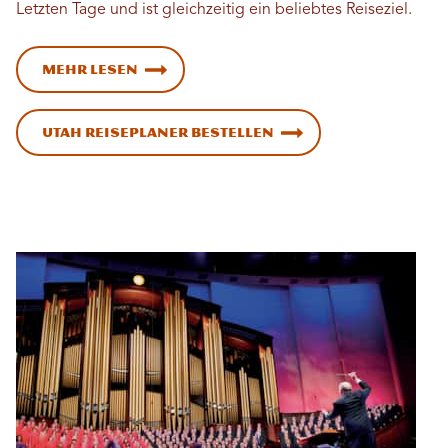
Letzten Tage und ist gleichzeitig ein beliebtes Reiseziel.
Mehr lesen
Utah Reiseplaner bestellen