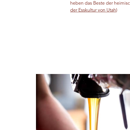
heben das Beste der heimisch
der Esskultur von Utah
)