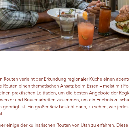
n Routen verleiht der Erkundung regionaler Küche einen abente
he Routen einen thematischen Ansatz beim Essen – meist mit Foku
inen praktischen Leitfaden, um die besten Angebote der Regi
dwerker und Brauer arbeiten zusammen, um ein Erlebnis zu sch
eprägt ist. Ein großer Reiz besteht darin, zu sehen, wie jedes
ht.
ber einige der kulinarischen Routen von Utah zu erfahren. Die