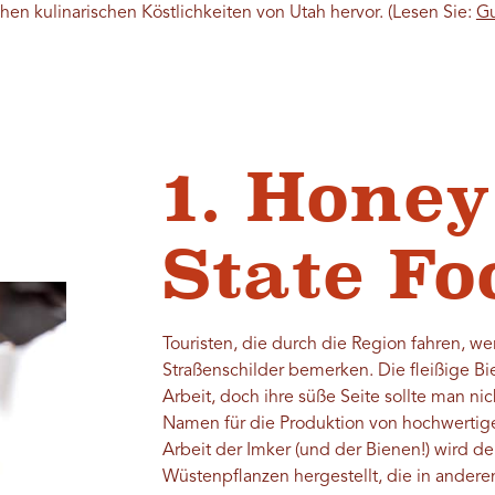
en kulinarischen Köstlichkeiten von Utah hervor. (Lesen Sie:
Gu
1. Hone
State Fo
Touristen, die durch die Region fahren, w
Straßenschilder bemerken. Die fleißige Bie
Arbeit, doch ihre süße Seite sollte man ni
Namen für die Produktion von hochwertig
Arbeit der Imker (und der Bienen!) wird d
Wüstenpflanzen hergestellt, die in ande