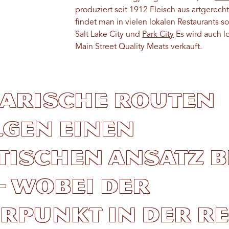
produziert seit 1912 Fleisch aus artgerech
findet man in vielen lokalen Restaurants 
Salt Lake City und
Park City
Es wird auch lo
Main Street Quality Meats verkauft.
narische Routen
gen einen
tischen Ansatz b
– wobei der
rpunkt in der Re