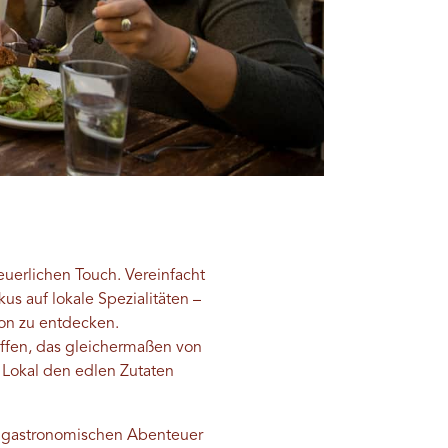
uerlichen Touch. Vereinfacht
s auf lokale Spezialitäten –
on zu entdecken.
affen, das gleichermaßen von
 Lokal den edlen Zutaten
se gastronomischen Abenteuer