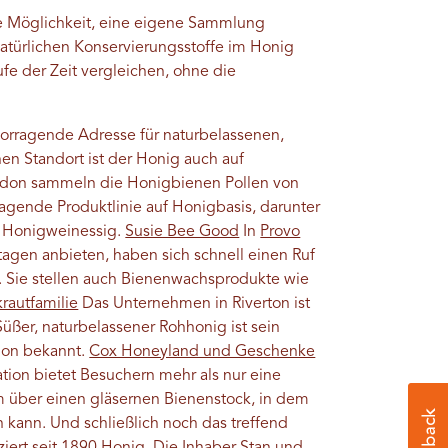
lle Möglichkeit, eine eigene Sammlung
 natürlichen Konservierungsstoffe im Honig
fe der Zeit vergleichen, ohne die
vorragende Adresse für naturbelassenen,
n Standort ist der Honig auch auf
don sammeln die Honigbienen Pollen von
agende Produktlinie auf Honigbasis, darunter
 Honigweinessig.
Susie Bee Good
In
Provo
agen anbieten, haben sich schnell einen Ruf
. Sie stellen auch Bienenwachsprodukte wie
rautfamilie
Das Unternehmen in Riverton ist
 Süßer, naturbelassener Rohhonig ist sein
ion bekannt.
Cox Honeyland und Geschenke
tion bietet Besuchern mehr als nur eine
m über einen gläsernen Bienenstock, in dem
 kann. Und schließlich noch das treffend