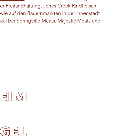
ter Freilandhaltung.
Jones Creek Rindfleisch
sowie auf den Bauernmärkten in der Innenstadt
kal bei Springville Meats, Majestic Meats und
eim
gel