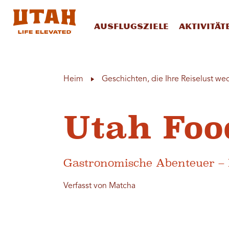
Ausflugsziele
Aktivität
Skip to content
Heim
Geschichten, die Ihre Reiselust we
Utah Foo
Gastronomische Abenteuer – D
Verfasst von Matcha