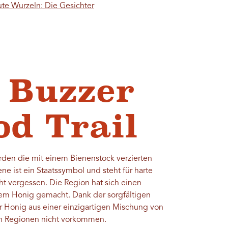
te Wurzeln: Die Gesichter
y Buzzer
od Trail
erden die mit einem Bienenstock verzierten
ne ist ein Staatssymbol und steht für harte
cht vergessen. Die Region hat sich einen
em Honig gemacht. Dank der sorgfältigen
er Honig aus einer einzigartigen Mischung von
ren Regionen nicht vorkommen.