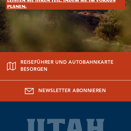
Leisten Sie Ihren Teil, indem Sie im Voraus
planen.
REISEFÜHRER UND AUTOBAHNKARTE
BESORGEN
NEWSLETTER ABONNIEREN