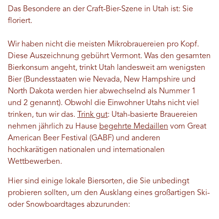
Das Besondere an der Craft-Bier-Szene in Utah ist: Sie
floriert.
Wir haben nicht die meisten Mikrobrauereien pro Kopf.
Diese Auszeichnung gebührt Vermont. Was den gesamten
Bierkonsum angeht, trinkt Utah landesweit am wenigsten
Bier (Bundesstaaten wie Nevada, New Hampshire und
North Dakota werden hier abwechselnd als Nummer 1
und 2 genannt). Obwohl die Einwohner Utahs nicht viel
trinken, tun wir das.
Trink gut
: Utah-basierte Brauereien
nehmen jährlich zu Hause
begehrte Medaillen
vom Great
American Beer Festival (GABF) und anderen
hochkarätigen nationalen und internationalen
Wettbewerben.
Hier sind einige lokale Biersorten, die Sie unbedingt
probieren sollten, um den Ausklang eines großartigen Ski-
oder Snowboardtages abzurunden: