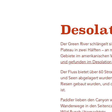
Desola
Der Green River schlängelt s
Plateau in zwei Hälften – an 
Gebiete im amerikanischen We
und gefunden im Desolatio
Der Fluss bietet über 60 St
und Seen abgelagert wurden, 
Riesen gebaut wurden, und d
ist.
Paddler lieben den Canyon w
Wanderwege in den Seitencan