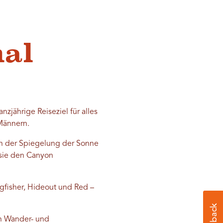
nal
nzjährige Reiseziel für alles
Männern.
von der Spiegelung der Sonne
 sie den Canyon
gfisher, Hideout und Red –
en Wander- und