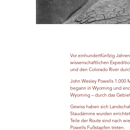
Vor einhundertfünfzig Jahren
wissenschaftlichen Expeditio
und den Colorado River durc
John Wesley Powells 1.000 Me
begann in Wyoming und endet
Wyoming – durch das Gebiet,
Gewiss haben sich Landschaft
Staudämme wurden errichtet,
Teile der Route sind nach wie
Powells Fußstapfen treten.