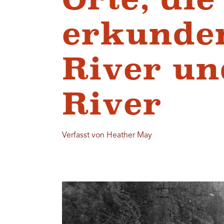
erkunden
River un
River
Verfasst von Heather May