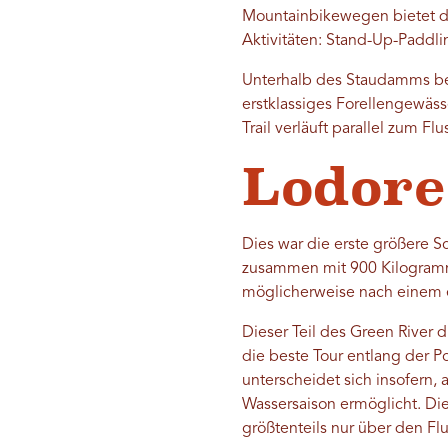
Mountainbikewegen bietet d
Aktivitäten: Stand-Up-Paddli
Unterhalb des Staudamms bei 
erstklassiges Forellengewäss
Trail verläuft parallel zum 
Lodore
Dies war die erste größere Sc
zusammen mit 900 Kilogramm
möglicherweise nach einem 
Dieser Teil des Green River 
die beste Tour entlang der P
unterscheidet sich insofern,
Wassersaison ermöglicht. Di
größtenteils nur über den F