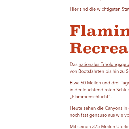
Hier sind die wichtigsten St
Flamin
Recrea
Das
nationales Erholungsgeb
von Bootsfahrten bis hin zu
Etwa 60 Meilen und drei Tage
in der leuchtend roten Schlu
„Flammenschlucht“.
Heute sehen die Canyons in 
noch fast genauso aus wie 
Mit seinen 375 Meilen Uferl