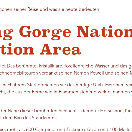
ationen seiner Reise und was sie heute bedeuten:
g Gorge Natio
tion Area
iet
Das berühmte, kristallklare, forellenreiche Wasser und das ga
 Schneemobiltouren verdankt seinen Namen Powell und seinen 
 nach ihrem Start erreichten sie das heutige Utah. Fasziniert 
cht, die aus der Ferne wie in Flammen stehend wirkte, nannten
der Nähe dieser berühmten Schlucht – darunter Horseshoe, Kin
vor dem Bau des Staudamms.
inie, mehr als 600 Camping- und Picknickplätzen und 100 Meil