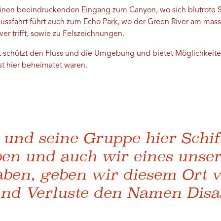
einen beeindruckenden Eingang zum Canyon, wo sich blutrote S
ussfahrt führt auch zum Echo Park, wo der Green River am mas
er trifft, sowie zu Felszeichnungen.
schützt den Fluss und die Umgebung und bietet Möglichkeiten
nst hier beheimatet waren.
 und seine Gruppe hier Schi
aben und auch wir eines unse
aben, geben wir diesem Ort v
nd Verluste den Namen Disast