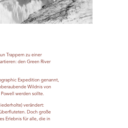
eun Trappern zu einer
artieren: den Green River
eographic Expedition genannt,
emberaubende Wildnis von
Powell werden sollte.
iederholte) verändert:
überfluteten. Doch große
 Erlebnis für alle, die in