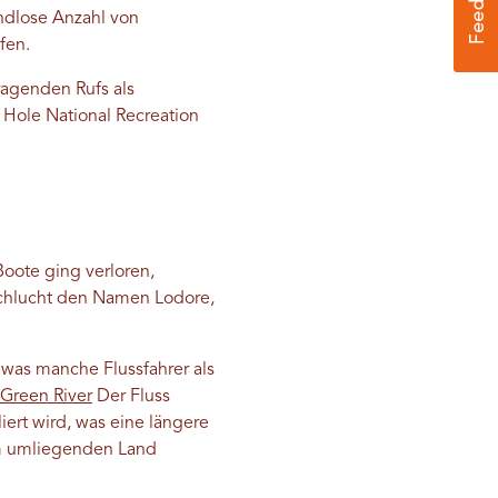
ndlose Anzahl von
fen.
ragenden Rufs als
 Hole National Recreation
Boote ging verloren,
chlucht den Namen Lodore,
was manche Flussfahrer als
Green River
Der Fluss
ert wird, was eine längere
um umliegenden Land