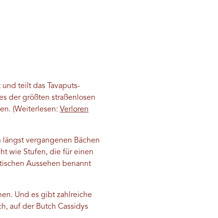
und teilt das Tavaputs-
nes der größten straßenlosen
en. (Weiterlesen:
Verloren
on längst vergangenen Bächen
t wie Stufen, die für einen
ptischen Aussehen benannt
en. Und es gibt zahlreiche
h, auf der Butch Cassidys