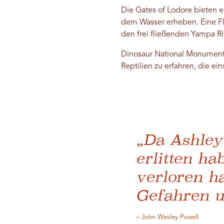
Die Gates of Lodore bieten 
dem Wasser erheben. Eine Fl
den frei fließenden Yampa Riv
Dinosaur National Monument 
Reptilien zu erfahren, die ei
„Da Ashley
erlitten h
verloren h
Gefahren u
– John Wesley Powell