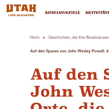
Ausflugsziele
Aktivität
Skip to content
Heim
Geschichten, die Ihre Reiselust we
Auf den Spuren von John Wesley Powell: 6 
Auf den 
John Wes
Orte, die