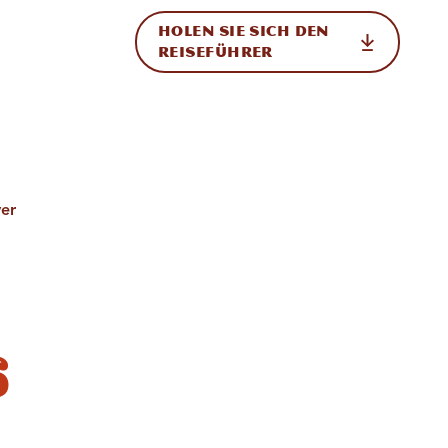
HOLEN SIE SICH DEN
ational
REISEFÜHRER
ver
6