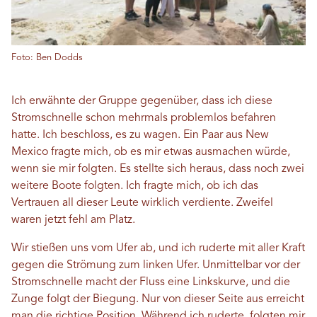
Foto: Ben Dodds
Ich erwähnte der Gruppe gegenüber, dass ich diese
Stromschnelle schon mehrmals problemlos befahren
hatte. Ich beschloss, es zu wagen. Ein Paar aus New
Mexico fragte mich, ob es mir etwas ausmachen würde,
wenn sie mir folgten. Es stellte sich heraus, dass noch zwei
weitere Boote folgten. Ich fragte mich, ob ich das
Vertrauen all dieser Leute wirklich verdiente. Zweifel
waren jetzt fehl am Platz.
Wir stießen uns vom Ufer ab, und ich ruderte mit aller Kraft
gegen die Strömung zum linken Ufer. Unmittelbar vor der
Stromschnelle macht der Fluss eine Linkskurve, und die
Zunge folgt der Biegung. Nur von dieser Seite aus erreicht
man die richtige Position. Während ich ruderte, folgten mir