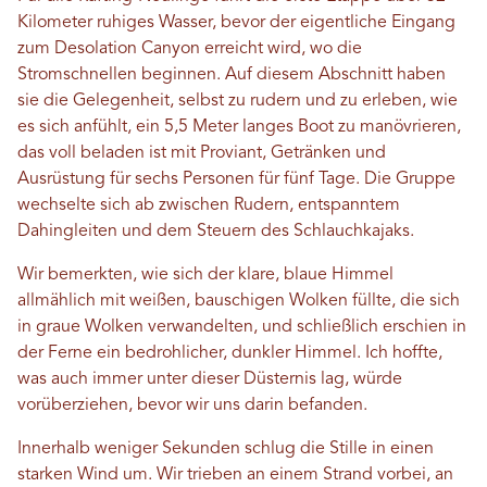
Kilometer ruhiges Wasser, bevor der eigentliche Eingang
zum Desolation Canyon erreicht wird, wo die
Stromschnellen beginnen. Auf diesem Abschnitt haben
sie die Gelegenheit, selbst zu rudern und zu erleben, wie
es sich anfühlt, ein 5,5 Meter langes Boot zu manövrieren,
das voll beladen ist mit Proviant, Getränken und
Ausrüstung für sechs Personen für fünf Tage. Die Gruppe
wechselte sich ab zwischen Rudern, entspanntem
Dahingleiten und dem Steuern des Schlauchkajaks.
Wir bemerkten, wie sich der klare, blaue Himmel
allmählich mit weißen, bauschigen Wolken füllte, die sich
in graue Wolken verwandelten, und schließlich erschien in
der Ferne ein bedrohlicher, dunkler Himmel. Ich hoffte,
was auch immer unter dieser Düsternis lag, würde
vorüberziehen, bevor wir uns darin befanden.
Innerhalb weniger Sekunden schlug die Stille in einen
starken Wind um. Wir trieben an einem Strand vorbei, an