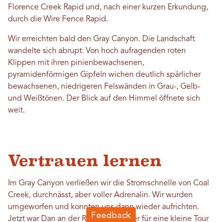
Florence Creek Rapid und, nach einer kurzen Erkundung,
durch die Wire Fence Rapid.
Wir erreichten bald den Gray Canyon. Die Landschaft
wandelte sich abrupt: Von hoch aufragenden roten
Klippen mit ihren pinienbewachsenen,
pyramidenförmigen Gipfeln wichen deutlich spärlicher
bewachsenen, niedrigeren Felswänden in Grau-, Gelb-
und Weißtönen. Der Blick auf den Himmel öffnete sich
weit.
Vertrauen lernen
Im Gray Canyon verließen wir die Stromschnelle von Coal
Creek, durchnässt, aber voller Adrenalin. Wir wurden
umgeworfen und konnten uns dann wieder aufrichten.
Jetzt war Dan an der Reihe, die Ruder für eine kleine Tour