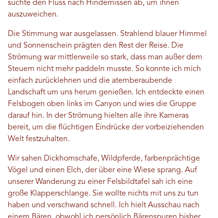
suchte den Fluss nach Hindernissen ab, um ihnen
auszuweichen.
Die Stimmung war ausgelassen. Strahlend blauer Himmel
und Sonnenschein prägten den Rest der Reise. Die
Strömung war mittlerweile so stark, dass man außer dem
Steuern nicht mehr paddeln musste. So konnte ich mich
einfach zurücklehnen und die atemberaubende
Landschaft um uns herum genießen. Ich entdeckte einen
Felsbogen oben links im Canyon und wies die Gruppe
darauf hin. In der Strömung hielten alle ihre Kameras
bereit, um die flüchtigen Eindrücke der vorbeiziehenden
Welt festzuhalten.
Wir sahen Dickhornschafe, Wildpferde, farbenprächtige
Vögel und einen Elch, der über eine Wiese sprang. Auf
unserer Wanderung zu einer Felsbildtafel sah ich eine
große Klapperschlange. Sie wollte nichts mit uns zu tun
haben und verschwand schnell. Ich hielt Ausschau nach
einem Bären, obwohl ich persönlich Bärenspuren bisher