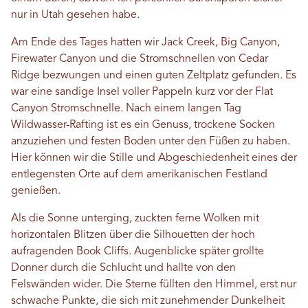
nur in Utah gesehen habe.
Am Ende des Tages hatten wir Jack Creek, Big Canyon,
Firewater Canyon und die Stromschnellen von Cedar
Ridge bezwungen und einen guten Zeltplatz gefunden. Es
war eine sandige Insel voller Pappeln kurz vor der Flat
Canyon Stromschnelle. Nach einem langen Tag
Wildwasser-Rafting ist es ein Genuss, trockene Socken
anzuziehen und festen Boden unter den Füßen zu haben.
Hier können wir die Stille und Abgeschiedenheit eines der
entlegensten Orte auf dem amerikanischen Festland
genießen.
Als die Sonne unterging, zuckten ferne Wolken mit
horizontalen Blitzen über die Silhouetten der hoch
aufragenden Book Cliffs. Augenblicke später grollte
Donner durch die Schlucht und hallte von den
Felswänden wider. Die Sterne füllten den Himmel, erst nur
schwache Punkte, die sich mit zunehmender Dunkelheit