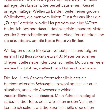
aufregendes Erlebnis. Sie besteht aus einem Kessel
unregelmäßiger Wellen zu beiden Seiten einer großen
Wellenkette, die man vom linken Flussufer aus über die
„Zunge“ erreicht, wo die Hauptströmung eine V-Form
bildet. Ich bestand darauf, dass wir einige hundert Meter
vor der Stromschnelle am rechten Flussufer anhielten und
sie erkundeten, um die beste Route zu finden.
Wir legten unsere Boote an, vertäuten sie und folgten
einem Pfad flussabwärts etwa 400 Meter bis zu einer
offenen Stelle neben der Stromschnelle. Dort waren viele
andere Bootsfahrer, vielleicht ein Dutzend oder mehr.
Die Joe Hutch Canyon Stromschnelle bietet ein
beeindruckendes Schauspiel, sowohl optisch als auch
akustisch, und viele Anwesende wirkten
verständlicherweise besorgt. Mein Adrenalinspiegel
schoss in die Höhe, doch wie schon in den Vorjahren
konnte ich sehen, wie die Stromschnelle über einen