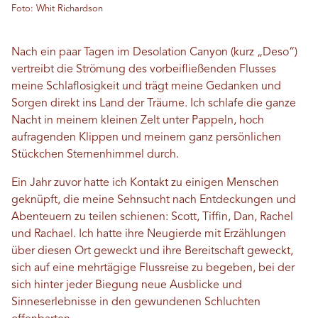
Foto: Whit Richardson
Nach ein paar Tagen im Desolation Canyon (kurz „Deso“)
vertreibt die Strömung des vorbeifließenden Flusses
meine Schlaflosigkeit und trägt meine Gedanken und
Sorgen direkt ins Land der Träume. Ich schlafe die ganze
Nacht in meinem kleinen Zelt unter Pappeln, hoch
aufragenden Klippen und meinem ganz persönlichen
Stückchen Sternenhimmel durch.
Ein Jahr zuvor hatte ich Kontakt zu einigen Menschen
geknüpft, die meine Sehnsucht nach Entdeckungen und
Abenteuern zu teilen schienen: Scott, Tiffin, Dan, Rachel
und Rachael. Ich hatte ihre Neugierde mit Erzählungen
über diesen Ort geweckt und ihre Bereitschaft geweckt,
sich auf eine mehrtägige Flussreise zu begeben, bei der
sich hinter jeder Biegung neue Ausblicke und
Sinneserlebnisse in den gewundenen Schluchten