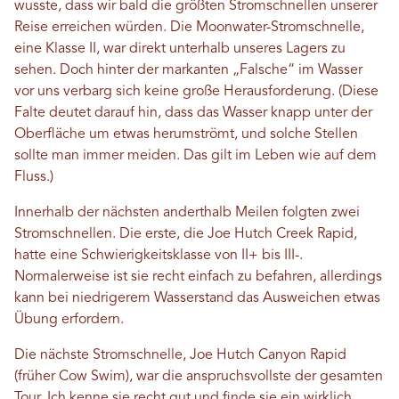
wusste, dass wir bald die größten Stromschnellen unserer
Reise erreichen würden. Die Moonwater-Stromschnelle,
eine Klasse II, war direkt unterhalb unseres Lagers zu
sehen. Doch hinter der markanten „Falsche“ im Wasser
vor uns verbarg sich keine große Herausforderung. (Diese
Falte deutet darauf hin, dass das Wasser knapp unter der
Oberfläche um etwas herumströmt, und solche Stellen
sollte man immer meiden. Das gilt im Leben wie auf dem
Fluss.)
Innerhalb der nächsten anderthalb Meilen folgten zwei
Stromschnellen. Die erste, die Joe Hutch Creek Rapid,
hatte eine Schwierigkeitsklasse von II+ bis III-.
Normalerweise ist sie recht einfach zu befahren, allerdings
kann bei niedrigerem Wasserstand das Ausweichen etwas
Übung erfordern.
Die nächste Stromschnelle, Joe Hutch Canyon Rapid
(früher Cow Swim), war die anspruchsvollste der gesamten
Tour. Ich kenne sie recht gut und finde sie ein wirklich