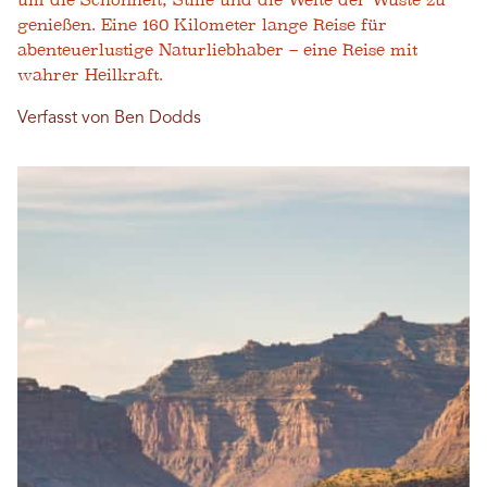
um die Schönheit, Stille und die Weite der Wüste zu
genießen. Eine 160 Kilometer lange Reise für
abenteuerlustige Naturliebhaber – eine Reise mit
wahrer Heilkraft.
Verfasst von Ben Dodds