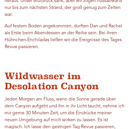
heraus. Unser Blutdruck sank, aber wir zogen flussabwärts
nur bis zum nächsten Strand, der groß genug zum Zelten
war.
Auf festem Boden angekommen, durften Dan und Rachel
als Erste beim Abendessen an der Reihe sein. Bei ihren
Hühnchen-Enchiladas ließen wir die Ereignisse des Tages
Revue passieren.
Wildwasser im
Desolation Canyon
Jeden Morgen am Fluss, wenn die Sonne gerade über
dem Canyon aufgeht und ihn in ihr Licht taucht, nehme ich
mir gerne 30 Minuten Zeit, um die Eindrücke meiner
neuen Umgebung auf mich wirken zu lassen. Es ist
magisch. Ich lasse den gestrigen Tag Revue passieren,