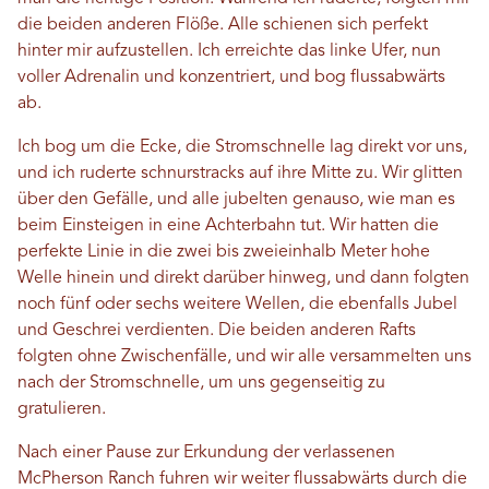
die beiden anderen Flöße. Alle schienen sich perfekt
hinter mir aufzustellen. Ich erreichte das linke Ufer, nun
voller Adrenalin und konzentriert, und bog flussabwärts
ab.
Ich bog um die Ecke, die Stromschnelle lag direkt vor uns,
und ich ruderte schnurstracks auf ihre Mitte zu. Wir glitten
über den Gefälle, und alle jubelten genauso, wie man es
beim Einsteigen in eine Achterbahn tut. Wir hatten die
perfekte Linie in die zwei bis zweieinhalb Meter hohe
Welle hinein und direkt darüber hinweg, und dann folgten
noch fünf oder sechs weitere Wellen, die ebenfalls Jubel
und Geschrei verdienten. Die beiden anderen Rafts
folgten ohne Zwischenfälle, und wir alle versammelten uns
nach der Stromschnelle, um uns gegenseitig zu
gratulieren.
Nach einer Pause zur Erkundung der verlassenen
McPherson Ranch fuhren wir weiter flussabwärts durch die