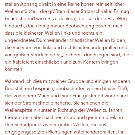
steilen Abhang direkt in eine Reihe hoher, rein seitlicher
Wellen stürzte – die größten dieser Stromschnelle. Es mag
beängstigend wirken, zu denken, dies sei der beste Weg
hindurch, doch bei genauer Beobachtung erkennt man,
dass die kleineren Wellen links und rechts ein
ungeordnetes Durcheinander chaotischer Wellen bilden,
die von vorn, von links und rechts aufeinanderprallen und
von großen Strudeln oder „Löchern“ durchzogen sind, die
ein Raft leicht einschließen und zum Kentern bringen
könnten.
Während ich dies mit meiner Gruppe und einigen anderen
Bootsfahrern besprach, beobachteten wir ein blaues Floß,
das von einem Mann und einer Frau gesteuert wurde und
sich der Stromschnelle näherte. Sie schienen die
Wellenspitze hinunter in Richtung der Wellen zu fahren,
trieben dann aber nach rechts ab und gerieten direkt in
den Schnittpunkt zweier großer Wellen, die aus
entgegengesetzten Richtungen aufeinanderprallten. Ihr