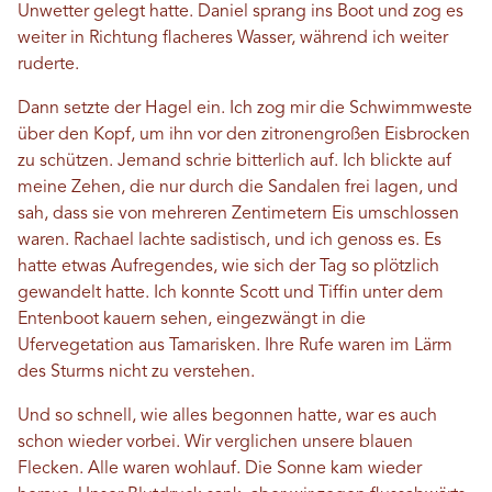
Unwetter gelegt hatte. Daniel sprang ins Boot und zog es
weiter in Richtung flacheres Wasser, während ich weiter
ruderte.
Dann setzte der Hagel ein. Ich zog mir die Schwimmweste
über den Kopf, um ihn vor den zitronengroßen Eisbrocken
zu schützen. Jemand schrie bitterlich auf. Ich blickte auf
meine Zehen, die nur durch die Sandalen frei lagen, und
sah, dass sie von mehreren Zentimetern Eis umschlossen
waren. Rachael lachte sadistisch, und ich genoss es. Es
hatte etwas Aufregendes, wie sich der Tag so plötzlich
gewandelt hatte. Ich konnte Scott und Tiffin unter dem
Entenboot kauern sehen, eingezwängt in die
Ufervegetation aus Tamarisken. Ihre Rufe waren im Lärm
des Sturms nicht zu verstehen.
Und so schnell, wie alles begonnen hatte, war es auch
schon wieder vorbei. Wir verglichen unsere blauen
Flecken. Alle waren wohlauf. Die Sonne kam wieder