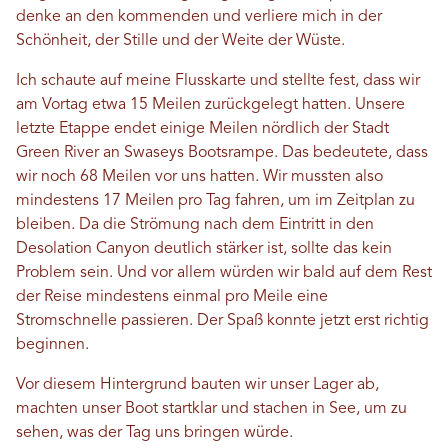
denke an den kommenden und verliere mich in der
Schönheit, der Stille und der Weite der Wüste.
Ich schaute auf meine Flusskarte und stellte fest, dass wir
am Vortag etwa 15 Meilen zurückgelegt hatten. Unsere
letzte Etappe endet einige Meilen nördlich der Stadt
Green River an Swaseys Bootsrampe. Das bedeutete, dass
wir noch 68 Meilen vor uns hatten. Wir mussten also
mindestens 17 Meilen pro Tag fahren, um im Zeitplan zu
bleiben. Da die Strömung nach dem Eintritt in den
Desolation Canyon deutlich stärker ist, sollte das kein
Problem sein. Und vor allem würden wir bald auf dem Rest
der Reise mindestens einmal pro Meile eine
Stromschnelle passieren. Der Spaß konnte jetzt erst richtig
beginnen.
Vor diesem Hintergrund bauten wir unser Lager ab,
machten unser Boot startklar und stachen in See, um zu
sehen, was der Tag uns bringen würde.