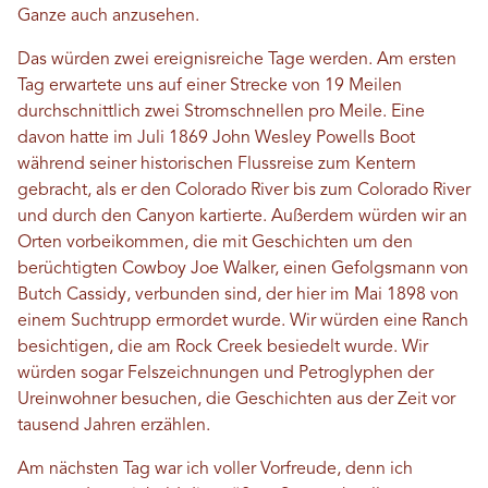
Ganze auch anzusehen.
Das würden zwei ereignisreiche Tage werden. Am ersten
Tag erwartete uns auf einer Strecke von 19 Meilen
durchschnittlich zwei Stromschnellen pro Meile. Eine
davon hatte im Juli 1869 John Wesley Powells Boot
während seiner historischen Flussreise zum Kentern
gebracht, als er den Colorado River bis zum Colorado River
und durch den Canyon kartierte. Außerdem würden wir an
Orten vorbeikommen, die mit Geschichten um den
berüchtigten Cowboy Joe Walker, einen Gefolgsmann von
Butch Cassidy, verbunden sind, der hier im Mai 1898 von
einem Suchtrupp ermordet wurde. Wir würden eine Ranch
besichtigen, die am Rock Creek besiedelt wurde. Wir
würden sogar Felszeichnungen und Petroglyphen der
Ureinwohner besuchen, die Geschichten aus der Zeit vor
tausend Jahren erzählen.
Am nächsten Tag war ich voller Vorfreude, denn ich