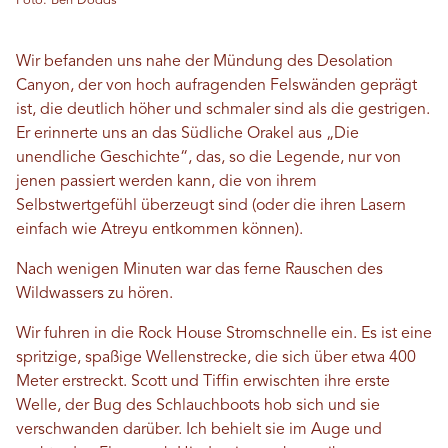
Foto: Ben Dodds
Wir befanden uns nahe der Mündung des Desolation
Canyon, der von hoch aufragenden Felswänden geprägt
ist, die deutlich höher und schmaler sind als die gestrigen.
Er erinnerte uns an das Südliche Orakel aus „Die
unendliche Geschichte“, das, so die Legende, nur von
jenen passiert werden kann, die von ihrem
Selbstwertgefühl überzeugt sind (oder die ihren Lasern
einfach wie Atreyu entkommen können).
Nach wenigen Minuten war das ferne Rauschen des
Wildwassers zu hören.
Wir fuhren in die Rock House Stromschnelle ein. Es ist eine
spritzige, spaßige Wellenstrecke, die sich über etwa 400
Meter erstreckt. Scott und Tiffin erwischten ihre erste
Welle, der Bug des Schlauchboots hob sich und sie
verschwanden darüber. Ich behielt sie im Auge und