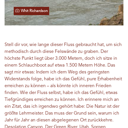
Whit Richardson
Stell dir vor, wie lange dieser Fluss gebraucht hat, um sich
methodisch durch diese Felswände zu graben. Der
höchste Punkt liegt über 3.000 Metern, doch ich sitze in
einem Schlauchboot auf etwa 1.500 Metern Höhe. Das
sagt mir etwas: Indem ich dem Weg des geringsten
Widerstands folge, habe ich das Gefühl, pure Erhabenheit
erreichen zu können – als könnte ich inneren Frieden
finden. Wie der Fluss selbst, habe ich das Gefühl, etwas
Tiefgründiges erreichen zu können. Ich erinnere mich an
ein Zitat, das ich irgendwo gehört habe: Die Natur ist der
größte Lehrmeister. Das muss der Grund sein, warum ich
Jahr für Jahr an diesen abgelegenen Ort zurückkehre.
Desolation Canyon. Der Green River. Utah. Sorgen